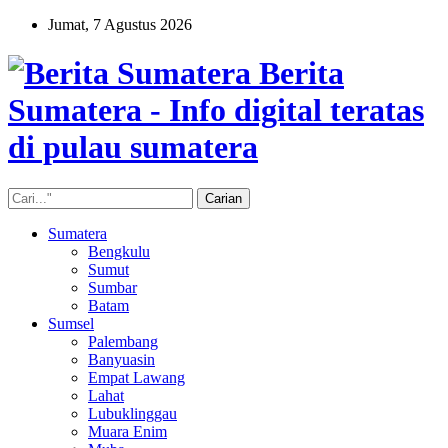
Jumat, 7 Agustus 2026
Berita
Sumatera - Info digital teratas
di pulau sumatera
Sumatera
Bengkulu
Sumut
Sumbar
Batam
Sumsel
Palembang
Banyuasin
Empat Lawang
Lahat
Lubuklinggau
Muara Enim