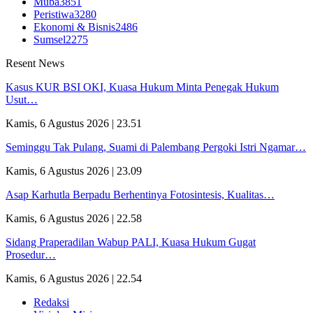
Muba
3851
Peristiwa
3280
Ekonomi & Bisnis
2486
Sumsel
2275
Resent News
Kasus KUR BSI OKI, Kuasa Hukum Minta Penegak Hukum
Usut…
Kamis, 6 Agustus 2026 | 23.51
Seminggu Tak Pulang, Suami di Palembang Pergoki Istri Ngamar…
Kamis, 6 Agustus 2026 | 23.09
Asap Karhutla Berpadu Berhentinya Fotosintesis, Kualitas…
Kamis, 6 Agustus 2026 | 22.58
Sidang Praperadilan Wabup PALI, Kuasa Hukum Gugat
Prosedur…
Kamis, 6 Agustus 2026 | 22.54
Redaksi