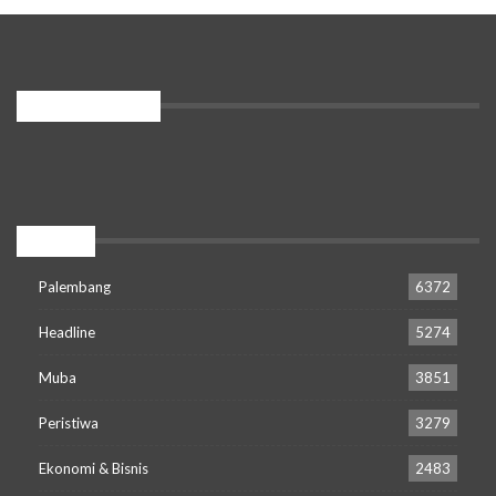
PENGUNJUNG
Popular
Palembang
6372
Headline
5274
Muba
3851
Peristiwa
3279
Ekonomi & Bisnis
2483