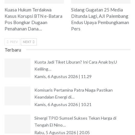
Kuasa Hukum Terdakwa
Sidang Gugatan 25 Media
Kasus Korupsi BTN e-Batara
Ditunda Lagi, AJI Palembang
Pos Bongkar Dugaan
Endus Upaya Pembungkaman
Penahanan Dana…
Pers
PREV
NEXT
Terbaru
Kuota Jadi Tiket Liburan? Ini Cara Anak by.U
Keliling…
Kamis, 6 Agustus 2026 | 11.29
Komisaris Pertamina Patra Niaga Pastikan
Keandalan Energi di…
Kamis, 6 Agustus 2026 | 10.21
Sinergi TPID Sumsel Sukses Tekan Harga di
Tengah El Nino…
Rabu, 5 Agustus 2026 | 20.05