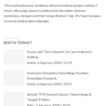
“Atas perbuatannya, terdakwa dituntut pidana penjara selama 2
tahun, dikurangi selama terdakwa berada dalam tahanan
sementara, dengan perintah tetap ditahan,” Ujar JPU Saat bacakan
tuntutan pidana dipersidangan.
BERITA TERKAIT
Kuota Jadi Tiket Liburan? Ini Cara Anak by.U
Keliling…
Kamis, 6 Agustus 2026 | 11.29
Komisaris Pertamina Patra Niaga Pastikan
Keandalan Energi di…
Kamis, 6 Agustus 2026 | 10.21
Sinergi TPID Sumsel Sukses Tekan Harga di
Tengah El Nino…
Rabu, 5 Agustus 2026 | 20.05