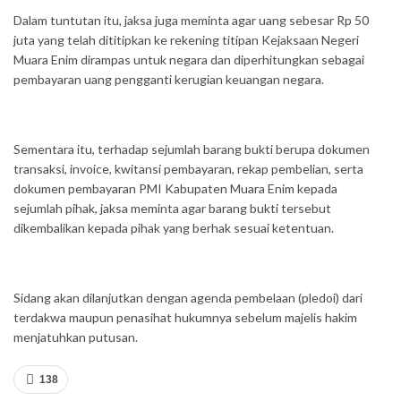
Dalam tuntutan itu, jaksa juga meminta agar uang sebesar Rp 50
juta yang telah dititipkan ke rekening titipan Kejaksaan Negeri
Muara Enim dirampas untuk negara dan diperhitungkan sebagai
pembayaran uang pengganti kerugian keuangan negara.
Sementara itu, terhadap sejumlah barang bukti berupa dokumen
transaksi, invoice, kwitansi pembayaran, rekap pembelian, serta
dokumen pembayaran PMI Kabupaten Muara Enim kepada
sejumlah pihak, jaksa meminta agar barang bukti tersebut
dikembalikan kepada pihak yang berhak sesuai ketentuan.
Sidang akan dilanjutkan dengan agenda pembelaan (pledoi) dari
terdakwa maupun penasihat hukumnya sebelum majelis hakim
menjatuhkan putusan.
138