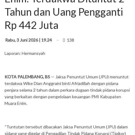
Tahun dan Uang Pengganti
Rp 442 Juta
Rabu, 3 Juni 2026 | 19.24
138
Laporan: Hermansyah
KOTA PALEMBANG, BS
— Jaksa Penuntut Umum (JPU) menuntut
terdakwa Wike Dian Anggraini binti Afriadillah dengan pidana
penjara selama 2 tahun dalam perkara dugaan tindak pidana korupsi
yang berkaitan dengan pengelolaan keuangan PMI Kabupaten
Muara Enim.
“Tuntutan tersebut dibacakan Jaksa Penuntut Umum (JPU) dalam
sidang yang digelar di Pengadilan Tindak Pidana Korupsi (Tipikor)