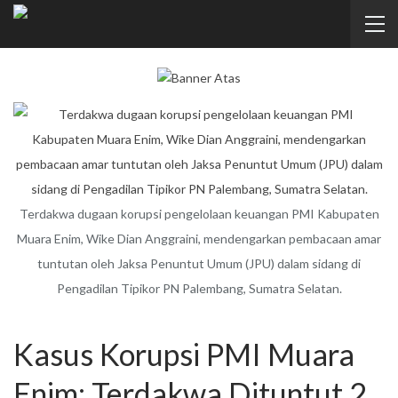
Terdakwa dugaan korupsi pengelolaan keuangan PMI Kabupaten
Muara Enim, Wike Dian Anggraini, mendengarkan pembacaan amar
tuntutan oleh Jaksa Penuntut Umum (JPU) dalam sidang di
Pengadilan Tipikor PN Palembang, Sumatra Selatan.
Kasus Korupsi PMI Muara
Enim: Terdakwa Dituntut 2