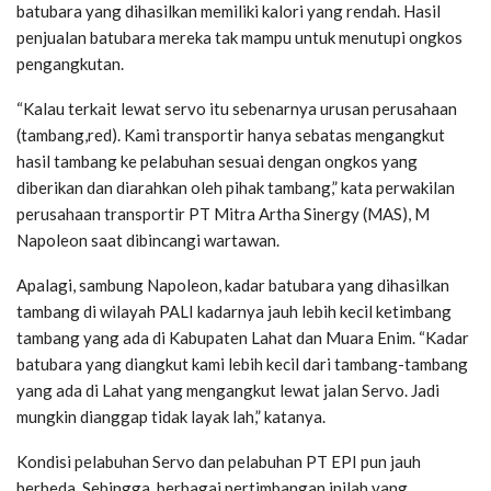
batubara yang dihasilkan memiliki kalori yang rendah. Hasil
penjualan batubara mereka tak mampu untuk menutupi ongkos
pengangkutan.
“Kalau terkait lewat servo itu sebenarnya urusan perusahaan
(tambang,red). Kami transportir hanya sebatas mengangkut
hasil tambang ke pelabuhan sesuai dengan ongkos yang
diberikan dan diarahkan oleh pihak tambang,” kata perwakilan
perusahaan transportir PT Mitra Artha Sinergy (MAS), M
Napoleon saat dibincangi wartawan.
Apalagi, sambung Napoleon, kadar batubara yang dihasilkan
tambang di wilayah PALI kadarnya jauh lebih kecil ketimbang
tambang yang ada di Kabupaten Lahat dan Muara Enim. “Kadar
batubara yang diangkut kami lebih kecil dari tambang-tambang
yang ada di Lahat yang mengangkut lewat jalan Servo. Jadi
mungkin dianggap tidak layak lah,” katanya.
Kondisi pelabuhan Servo dan pelabuhan PT EPI pun jauh
berbeda. Sehingga, berbagai pertimbangan inilah yang