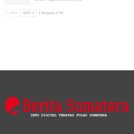
PREV
NEXT
1 daripada 2.758