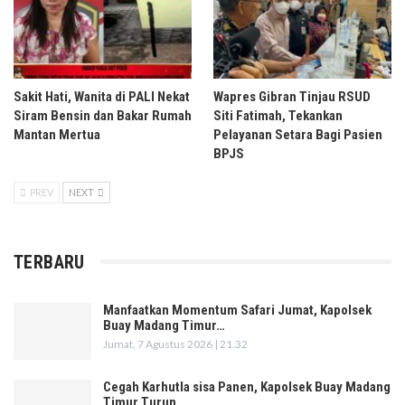
Sakit Hati, Wanita di PALI Nekat
Wapres Gibran Tinjau RSUD
Siram Bensin dan Bakar Rumah
Siti Fatimah, Tekankan
Mantan Mertua
Pelayanan Setara Bagi Pasien
BPJS
PREV
NEXT
TERBARU
Manfaatkan Momentum Safari Jumat, Kapolsek
Buay Madang Timur…
Jumat, 7 Agustus 2026 | 21.32
Cegah Karhutla sisa Panen, Kapolsek Buay Madang
Timur Turun…