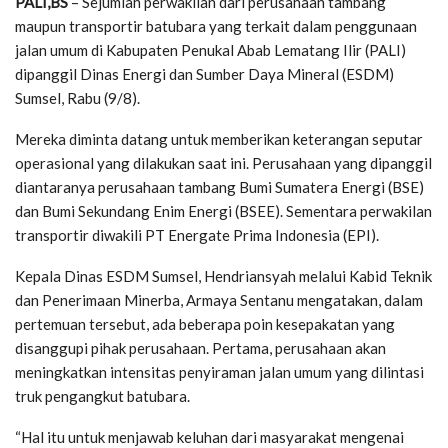
PALI,BS
– Sejumlah perwakilan dari perusahaan tambang
maupun transportir batubara yang terkait dalam penggunaan
jalan umum di Kabupaten Penukal Abab Lematang Ilir (PALI)
dipanggil Dinas Energi dan Sumber Daya Mineral (ESDM)
Sumsel, Rabu (9/8).
Mereka diminta datang untuk memberikan keterangan seputar
operasional yang dilakukan saat ini. Perusahaan yang dipanggil
diantaranya perusahaan tambang Bumi Sumatera Energi (BSE)
dan Bumi Sekundang Enim Energi (BSEE). Sementara perwakilan
transportir diwakili PT Energate Prima Indonesia (EPI).
Kepala Dinas ESDM Sumsel, Hendriansyah melalui Kabid Teknik
dan Penerimaan Minerba, Armaya Sentanu mengatakan, dalam
pertemuan tersebut, ada beberapa poin kesepakatan yang
disanggupi pihak perusahaan. Pertama, perusahaan akan
meningkatkan intensitas penyiraman jalan umum yang dilintasi
truk pengangkut batubara.
“Hal itu untuk menjawab keluhan dari masyarakat mengenai