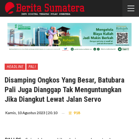
HEADLINE
PALI
Disamping Ongkos Yang Besar, Batubara
Pali Juga Dianggap Tak Menguntungkan
Jika Diangkut Lewat Jalan Servo
Kamis, 10 Agustus 2023 | 20.10
918