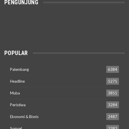
PENGUNJUNG
POPULAR
Palembang
6384
Headline
5275
Muba
3851
Peristiwa
3284
Ekonomi & Bisnis
2487
Sumsel
2282