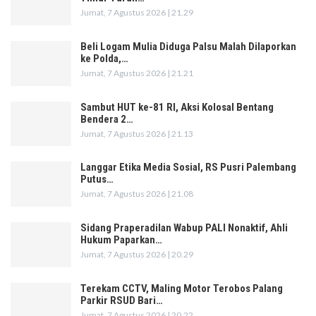
Jumat, 7 Agustus 2026 | 21.29
Beli Logam Mulia Diduga Palsu Malah Dilaporkan
ke Polda,…
Jumat, 7 Agustus 2026 | 21.21
Sambut HUT ke-81 RI, Aksi Kolosal Bentang
Bendera 2…
Jumat, 7 Agustus 2026 | 21.13
Langgar Etika Media Sosial, RS Pusri Palembang
Putus…
Jumat, 7 Agustus 2026 | 21.08
Sidang Praperadilan Wabup PALI Nonaktif, Ahli
Hukum Paparkan…
Jumat, 7 Agustus 2026 | 20.29
Terekam CCTV, Maling Motor Terobos Palang
Parkir RSUD Bari…
Jumat, 7 Agustus 2026 | 20.22