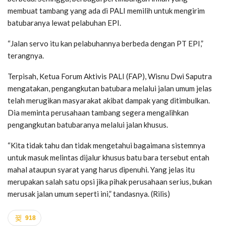
membuat tambang yang ada di PALI memilih untuk mengirim
batubaranya lewat pelabuhan EPI.
“Jalan servo itu kan pelabuhannya berbeda dengan PT EPI,”
terangnya.
Terpisah, Ketua Forum Aktivis PALI (FAP), Wisnu Dwi Saputra
mengatakan, pengangkutan batubara melalui jalan umum jelas
telah merugikan masyarakat akibat dampak yang ditimbulkan.
Dia meminta perusahaan tambang segera mengalihkan
pengangkutan batubaranya melalui jalan khusus.
“Kita tidak tahu dan tidak mengetahui bagaimana sistemnya
untuk masuk melintas dijalur khusus batu bara tersebut entah
mahal ataupun syarat yang harus dipenuhi. Yang jelas itu
merupakan salah satu opsi jika pihak perusahaan serius, bukan
merusak jalan umum seperti ini,” tandasnya. (Rilis)
918