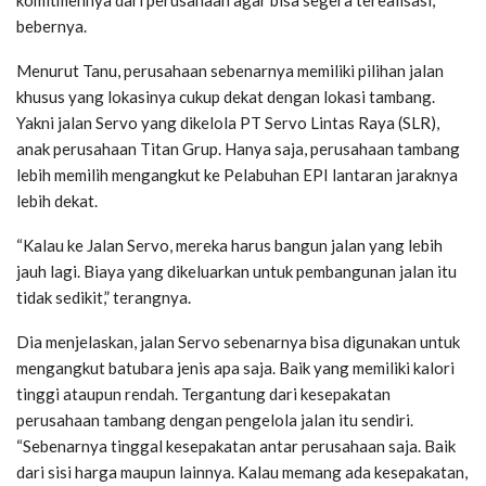
komitmennya dari perusahaan agar bisa segera terealisasi,”
bebernya.
Menurut Tanu, perusahaan sebenarnya memiliki pilihan jalan
khusus yang lokasinya cukup dekat dengan lokasi tambang.
Yakni jalan Servo yang dikelola PT Servo Lintas Raya (SLR),
anak perusahaan Titan Grup. Hanya saja, perusahaan tambang
lebih memilih mengangkut ke Pelabuhan EPI lantaran jaraknya
lebih dekat.
“Kalau ke Jalan Servo, mereka harus bangun jalan yang lebih
jauh lagi. Biaya yang dikeluarkan untuk pembangunan jalan itu
tidak sedikit,” terangnya.
Dia menjelaskan, jalan Servo sebenarnya bisa digunakan untuk
mengangkut batubara jenis apa saja. Baik yang memiliki kalori
tinggi ataupun rendah. Tergantung dari kesepakatan
perusahaan tambang dengan pengelola jalan itu sendiri.
“Sebenarnya tinggal kesepakatan antar perusahaan saja. Baik
dari sisi harga maupun lainnya. Kalau memang ada kesepakatan,