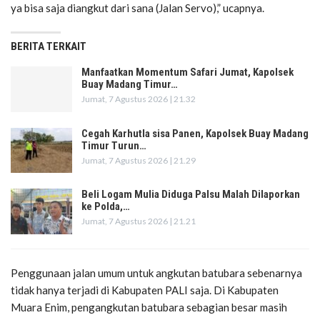
ya bisa saja diangkut dari sana (Jalan Servo),” ucapnya.
BERITA TERKAIT
Manfaatkan Momentum Safari Jumat, Kapolsek
Buay Madang Timur…
Jumat, 7 Agustus 2026 | 21.32
Cegah Karhutla sisa Panen, Kapolsek Buay Madang
Timur Turun…
Jumat, 7 Agustus 2026 | 21.29
Beli Logam Mulia Diduga Palsu Malah Dilaporkan
ke Polda,…
Jumat, 7 Agustus 2026 | 21.21
Penggunaan jalan umum untuk angkutan batubara sebenarnya
tidak hanya terjadi di Kabupaten PALI saja. Di Kabupaten
Muara Enim, pengangkutan batubara sebagian besar masih