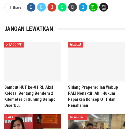
Share
JANGAN LEWATKAN
HEADLINE
HUKUM
Sambut HUT ke-81 RI, Aksi
Sidang Praperadilan Wabup
Kolosal Bentang Bendera 2
PALI Nonaktif, Ahli Hukum
Kilometer di Gunung Dempo
Paparkan Konsep OTT dan
Diserbu…
Penahanan
PALI
HEADLINE