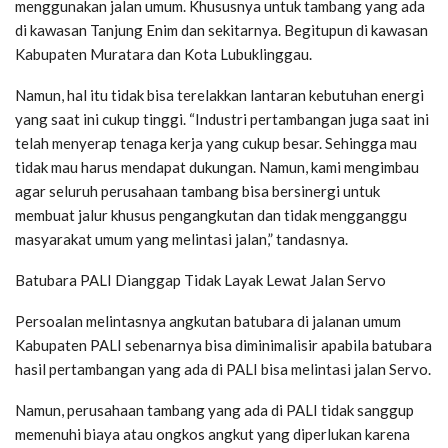
menggunakan jalan umum. Khususnya untuk tambang yang ada
di kawasan Tanjung Enim dan sekitarnya. Begitupun di kawasan
Kabupaten Muratara dan Kota Lubuklinggau.
Namun, hal itu tidak bisa terelakkan lantaran kebutuhan energi
yang saat ini cukup tinggi. “Industri pertambangan juga saat ini
telah menyerap tenaga kerja yang cukup besar. Sehingga mau
tidak mau harus mendapat dukungan. Namun, kami mengimbau
agar seluruh perusahaan tambang bisa bersinergi untuk
membuat jalur khusus pengangkutan dan tidak mengganggu
masyarakat umum yang melintasi jalan,” tandasnya.
Batubara PALI Dianggap Tidak Layak Lewat Jalan Servo
Persoalan melintasnya angkutan batubara di jalanan umum
Kabupaten PALI sebenarnya bisa diminimalisir apabila batubara
hasil pertambangan yang ada di PALI bisa melintasi jalan Servo.
Namun, perusahaan tambang yang ada di PALI tidak sanggup
memenuhi biaya atau ongkos angkut yang diperlukan karena