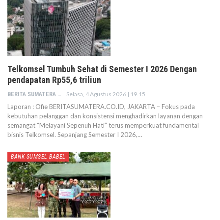
Telkomsel Tumbuh Sehat di Semester I 2026 Dengan
pendapatan Rp55,6 triliun
Selasa, 4 Agustus 2026 | 19.15
BERITA SUMATERA
Laporan : Ofie BERITASUMATERA.CO.ID, JAKARTA – Fokus pada
kebutuhan pelanggan dan konsistensi menghadirkan layanan dengan
semangat “Melayani Sepenuh Hati” terus memperkuat fundamental
bisnis Telkomsel. Sepanjang Semester I 2026,…
BANK SUMSEL BABEL