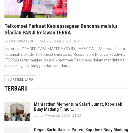
Telkomsel Perkuat Kesiapsiagaan Bencana melalui
Gladian PANJI Relawan TERRA
Selasa, 28 Juli 2026 | 15.07
BERITA SUMATERA
Laporan : Ofie BERITASUMATERA.CO.ID, JAKARTA — Memasuki satu
setengah dekade Telkomsel Emergency Response & Recovery Activity
(TERRA) terus menjadi wujud komitmen Telkomsel dalam mendukung
kesiapsiagaan, tanggap darurat, dan…
ARTIKEL LAMA
TERBARU
Manfaatkan Momentum Safari Jumat, Kapolsek
Buay Madang Timur…
Jumat, 7 Agustus 2026 | 21.32
Cegah Karhutla sisa Panen, Kapolsek Buay Madang