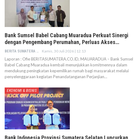
Bank Sumsel Babel Cabang Muaradua Perkuat Sinergi
dengan Pengembang Perumahan, Perluas Akses…
Kamis, 30 Juli 2026 | 12.13
BERITA SUMATERA
Laporan : Ofie BERITASUMATERA.CO.ID, MAUARADUA – Bank Sumsel
Babel Cabang Muaradua kembali menunjukkan komitmennya dalam
mendukung peningkatan kepemilikan rumah bagi masyarakat melalui
penyelenggaraan kegiatan Penandatanganan Perjanjian…
EKONOMI & BISNIS
Bank Indonesia Provinsi Sumatera Selatan Luncurkan