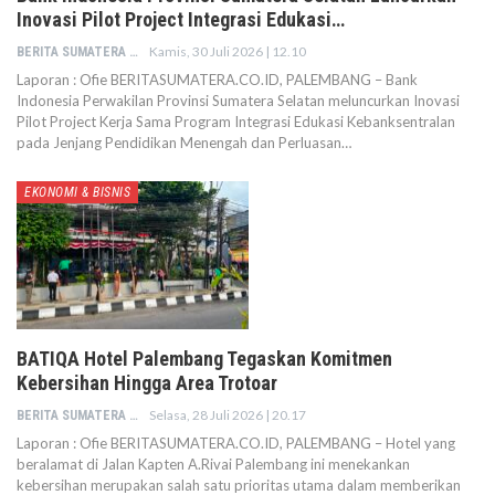
Inovasi Pilot Project Integrasi Edukasi…
Kamis, 30 Juli 2026 | 12.10
BERITA SUMATERA
Laporan : Ofie BERITASUMATERA.CO.ID, PALEMBANG – Bank
Indonesia Perwakilan Provinsi Sumatera Selatan meluncurkan Inovasi
Pilot Project Kerja Sama Program Integrasi Edukasi Kebanksentralan
pada Jenjang Pendidikan Menengah dan Perluasan…
EKONOMI & BISNIS
BATIQA Hotel Palembang Tegaskan Komitmen
Kebersihan Hingga Area Trotoar
Selasa, 28 Juli 2026 | 20.17
BERITA SUMATERA
Laporan : Ofie BERITASUMATERA.CO.ID, PALEMBANG – Hotel yang
beralamat di Jalan Kapten A.Rivai Palembang ini menekankan
kebersihan merupakan salah satu prioritas utama dalam memberikan