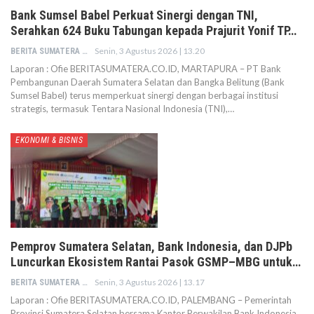
Bank Sumsel Babel Perkuat Sinergi dengan TNI,
Serahkan 624 Buku Tabungan kepada Prajurit Yonif TP…
Senin, 3 Agustus 2026 | 13.20
BERITA SUMATERA
Laporan : Ofie BERITASUMATERA.CO.ID, MARTAPURA – PT Bank
Pembangunan Daerah Sumatera Selatan dan Bangka Belitung (Bank
Sumsel Babel) terus memperkuat sinergi dengan berbagai institusi
strategis, termasuk Tentara Nasional Indonesia (TNI),…
EKONOMI & BISNIS
Pemprov Sumatera Selatan, Bank Indonesia, dan DJPb
Luncurkan Ekosistem Rantai Pasok GSMP–MBG untuk…
Senin, 3 Agustus 2026 | 13.17
BERITA SUMATERA
Laporan : Ofie BERITASUMATERA.CO.ID, PALEMBANG – Pemerintah
Provinsi Sumatera Selatan bersama Kantor Perwakilan Bank Indonesia