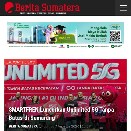
EKONOMI & BISNIS
SMARTFREN Luncurkan Unlimited 5G Tanpa
Batas di Semarang
Jumat, 7 Agustus 2026 | 13.57
BERITA SUMATERA