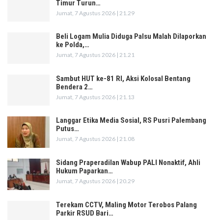
Timur Turun…
Jumat, 7 Agustus 2026 | 21.29
Beli Logam Mulia Diduga Palsu Malah Dilaporkan
ke Polda,…
Jumat, 7 Agustus 2026 | 21.21
Sambut HUT ke-81 RI, Aksi Kolosal Bentang
Bendera 2…
Jumat, 7 Agustus 2026 | 21.13
Langgar Etika Media Sosial, RS Pusri Palembang
Putus…
Jumat, 7 Agustus 2026 | 21.08
Sidang Praperadilan Wabup PALI Nonaktif, Ahli
Hukum Paparkan…
Jumat, 7 Agustus 2026 | 20.29
Terekam CCTV, Maling Motor Terobos Palang
Parkir RSUD Bari…