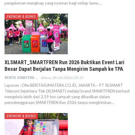
pengalaman menginap yang nyaman bagi setiap tamu.…
EKONOMI & BISNIS
XLSMART_SMARTFREN Run 2026 Buktikan Event Lari
Besar Dapat Berjalan Tanpa Mengirim Sampah ke TPA
Selasa, 28 Juli 2026 | 20.15
BERITA SUMATERA
Laporan : Ofie BERITASUMATERA.CO.ID, JAKARTA – PT XLSMART
Telecom Sejahtera Tbk (XLSMART) melalui brand SMARTFREN berhasil
mengelola lebih dari 2,19 ton sampah yang dihasilkan dalam
penyelenggaraan SMARTFREN Run 2026 tanpa mengirimkan…
EKONOMI & BISNIS