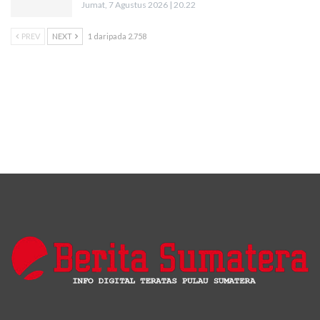
Jumat, 7 Agustus 2026 | 20.22
PREV
NEXT
1 daripada 2.758