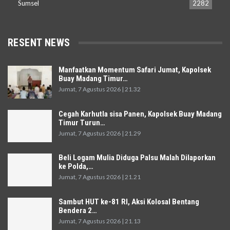
Sumsel
2282
RESENT NEWS
Manfaatkan Momentum Safari Jumat, Kapolsek
Buay Madang Timur…
Jumat, 7 Agustus 2026 | 21.32
Cegah Karhutla sisa Panen, Kapolsek Buay Madang
Timur Turun…
Jumat, 7 Agustus 2026 | 21.29
Beli Logam Mulia Diduga Palsu Malah Dilaporkan
ke Polda,…
Jumat, 7 Agustus 2026 | 21.21
Sambut HUT ke-81 RI, Aksi Kolosal Bentang
Bendera 2…
Jumat, 7 Agustus 2026 | 21.13