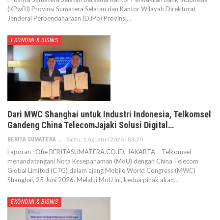
(KPwBI) Provinsi Sumatera Selatan dan Kantor Wilayah Direktorat
Jenderal Perbendaharaan (DJPb) Provinsi…
EKONOMI & BISNIS
Dari MWC Shanghai untuk Industri Indonesia, Telkomsel
Gandeng China TelecomJajaki Solusi Digital…
Sabtu, 1 Agustus 2026 | 08.20
BERITA SUMATERA
Laporan : Ofie BERITASUMATERA.CO.ID, JAKARTA – Telkomsel
menandatangani Nota Kesepahaman (MoU) dengan China Telecom
Global Limited (CTG) dalam ajang Mobile World Congress (MWC)
Shanghai, 25 Juni 2026. Melalui MoU ini, kedua pihak akan…
EKONOMI & BISNIS