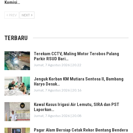
Komisi…
PREV
NEXT
TERBARU
Terekam CCTV, Maling Motor Terobos Palang
Parkir RSUD Bari…
Jumat, 7 Agustus 2026 | 20.22
Jenguk Korban KM Mutiara Sentosa II, Bambang
Haryo Desak…
Jumat, 7 Agustus 2026 | 20.16
Kawal Kasus Irigasi Air Lemutu, SIRA dan PST
Laporkan…
Jumat, 7 Agustus 2026 | 20.08
Pagar Alam Bersiap Cetak Rekor Bentang Bendera