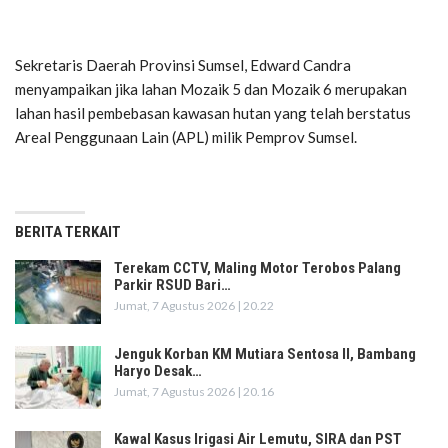
Sekretaris Daerah Provinsi Sumsel, Edward Candra
menyampaikan jika lahan Mozaik 5 dan Mozaik 6 merupakan
lahan hasil pembebasan kawasan hutan yang telah berstatus
Areal Penggunaan Lain (APL) milik Pemprov Sumsel.
BERITA TERKAIT
Terekam CCTV, Maling Motor Terobos Palang
Parkir RSUD Bari…
Jumat, 7 Agustus 2026 | 20.22
Jenguk Korban KM Mutiara Sentosa II, Bambang
Haryo Desak…
Jumat, 7 Agustus 2026 | 20.16
Kawal Kasus Irigasi Air Lemutu, SIRA dan PST