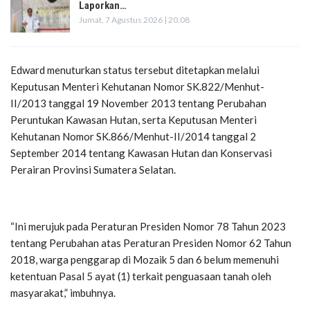
Laporkan…
Jumat, 7 Agustus 2026 | 20.08
Edward menuturkan status tersebut ditetapkan melalui
Keputusan Menteri Kehutanan Nomor SK.822/Menhut-
II/2013 tanggal 19 November 2013 tentang Perubahan
Peruntukan Kawasan Hutan, serta Keputusan Menteri
Kehutanan Nomor SK.866/Menhut-II/2014 tanggal 2
September 2014 tentang Kawasan Hutan dan Konservasi
Perairan Provinsi Sumatera Selatan.
“Ini merujuk pada Peraturan Presiden Nomor 78 Tahun 2023
tentang Perubahan atas Peraturan Presiden Nomor 62 Tahun
2018, warga penggarap di Mozaik 5 dan 6 belum memenuhi
ketentuan Pasal 5 ayat (1) terkait penguasaan tanah oleh
masyarakat,” imbuhnya.