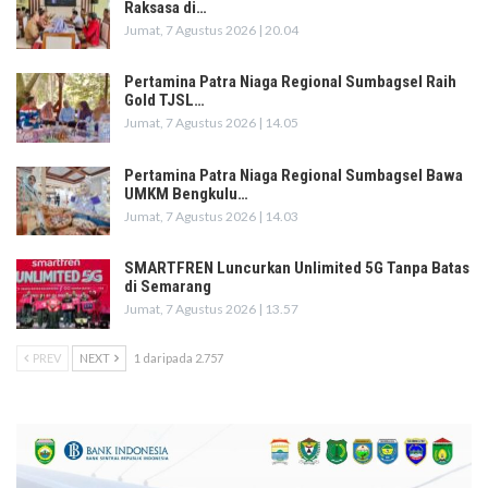
Raksasa di…
Jumat, 7 Agustus 2026 | 20.04
Pertamina Patra Niaga Regional Sumbagsel Raih
Gold TJSL…
Jumat, 7 Agustus 2026 | 14.05
Pertamina Patra Niaga Regional Sumbagsel Bawa
UMKM Bengkulu…
Jumat, 7 Agustus 2026 | 14.03
SMARTFREN Luncurkan Unlimited 5G Tanpa Batas
di Semarang
Jumat, 7 Agustus 2026 | 13.57
PREV
NEXT
1 daripada 2.757