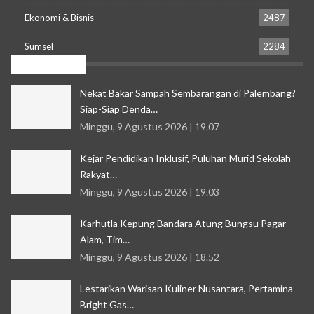
Ekonomi & Bisnis
2487
Sumsel
2284
Resent News
Nekat Bakar Sampah Sembarangan di Palembang?
Siap-Siap Denda…
Minggu, 9 Agustus 2026 | 19.07
Kejar Pendidikan Inklusif, Puluhan Murid Sekolah
Rakyat…
Minggu, 9 Agustus 2026 | 19.03
Karhutla Kepung Bandara Atung Bungsu Pagar
Alam, Tim…
Minggu, 9 Agustus 2026 | 18.52
Lestarikan Warisan Kuliner Nusantara, Pertamina
Bright Gas…