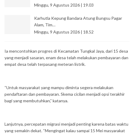
Minggu, 9 Agustus 2026 | 19.03
Karhutla Kepung Bandara Atung Bungsu Pagar
Alam, Tim…
Minggu, 9 Agustus 2026 | 18.52
Ia mencontohkan progres di Kecamatan Tungkal Jaya, dari 15 desa
yang menjadi sasaran, enam desa telah melakukan pembayaran dan
empat desa telah terpasang meteran listrik.
“Untuk masyarakat yang mampu diminta segera melakukan
pendaftaran dan pembayaran. Skema cicilan menjadi opsi terakhir
bagi yang membutuhkan,” katanya.
Lanjutnya, percepatan migrasi menjadi penting karena batas waktu
yang semakin dekat. “Mengingat kalau sampai 15 Mei masyarakat