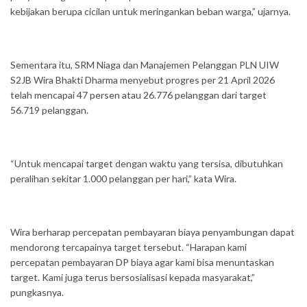
kebijakan berupa cicilan untuk meringankan beban warga,” ujarnya.
Sementara itu, SRM Niaga dan Manajemen Pelanggan PLN UIW
S2JB Wira Bhakti Dharma menyebut progres per 21 April 2026
telah mencapai 47 persen atau 26.776 pelanggan dari target
56.719 pelanggan.
“Untuk mencapai target dengan waktu yang tersisa, dibutuhkan
peralihan sekitar 1.000 pelanggan per hari,” kata Wira.
Wira berharap percepatan pembayaran biaya penyambungan dapat
mendorong tercapainya target tersebut. “Harapan kami
percepatan pembayaran DP biaya agar kami bisa menuntaskan
target. Kami juga terus bersosialisasi kepada masyarakat,”
pungkasnya.