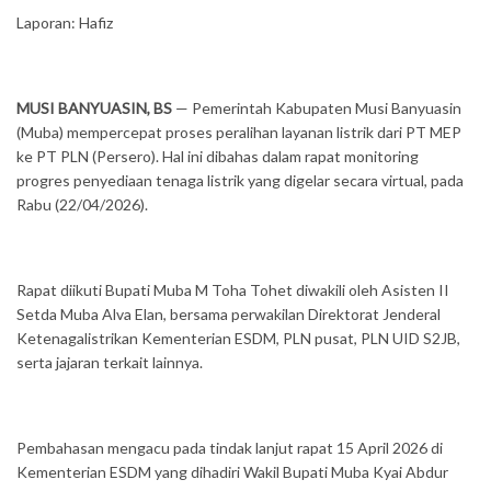
Laporan: Hafiz
MUSI BANYUASIN, BS
— Pemerintah Kabupaten Musi Banyuasin
(Muba) mempercepat proses peralihan layanan listrik dari PT MEP
ke PT PLN (Persero). Hal ini dibahas dalam rapat monitoring
progres penyediaan tenaga listrik yang digelar secara virtual, pada
Rabu (22/04/2026).
Rapat diikuti Bupati Muba M Toha Tohet diwakili oleh Asisten II
Setda Muba Alva Elan, bersama perwakilan Direktorat Jenderal
Ketenagalistrikan Kementerian ESDM, PLN pusat, PLN UID S2JB,
serta jajaran terkait lainnya.
Pembahasan mengacu pada tindak lanjut rapat 15 April 2026 di
Kementerian ESDM yang dihadiri Wakil Bupati Muba Kyai Abdur