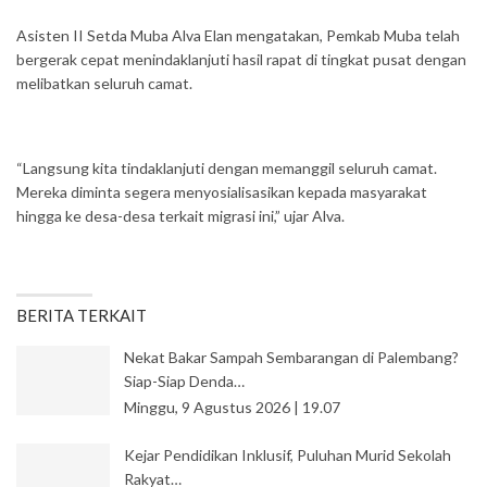
Asisten II Setda Muba Alva Elan mengatakan, Pemkab Muba telah
bergerak cepat menindaklanjuti hasil rapat di tingkat pusat dengan
melibatkan seluruh camat.
“Langsung kita tindaklanjuti dengan memanggil seluruh camat.
Mereka diminta segera menyosialisasikan kepada masyarakat
hingga ke desa-desa terkait migrasi ini,” ujar Alva.
BERITA TERKAIT
Nekat Bakar Sampah Sembarangan di Palembang?
Siap-Siap Denda…
Minggu, 9 Agustus 2026 | 19.07
Kejar Pendidikan Inklusif, Puluhan Murid Sekolah
Rakyat…