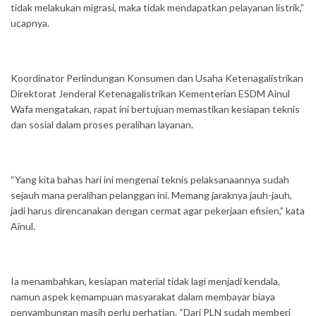
tidak melakukan migrasi, maka tidak mendapatkan pelayanan listrik,”
ucapnya.
Koordinator Perlindungan Konsumen dan Usaha Ketenagalistrikan
Direktorat Jenderal Ketenagalistrikan Kementerian ESDM Ainul
Wafa mengatakan, rapat ini bertujuan memastikan kesiapan teknis
dan sosial dalam proses peralihan layanan.
“Yang kita bahas hari ini mengenai teknis pelaksanaannya sudah
sejauh mana peralihan pelanggan ini. Memang jaraknya jauh-jauh,
jadi harus direncanakan dengan cermat agar pekerjaan efisien,” kata
Ainul.
Ia menambahkan, kesiapan material tidak lagi menjadi kendala,
namun aspek kemampuan masyarakat dalam membayar biaya
penyambungan masih perlu perhatian. “Dari PLN sudah memberi