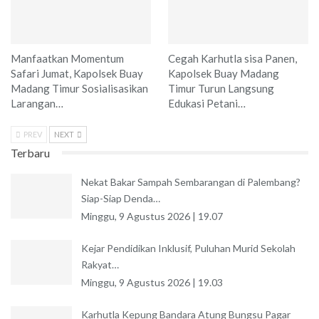
Manfaatkan Momentum
Cegah Karhutla sisa Panen,
Safari Jumat, Kapolsek Buay
Kapolsek Buay Madang
Madang Timur Sosialisasikan
Timur Turun Langsung
Larangan…
Edukasi Petani…
PREV
NEXT
Terbaru
Nekat Bakar Sampah Sembarangan di Palembang?
Siap-Siap Denda…
Minggu, 9 Agustus 2026 | 19.07
Kejar Pendidikan Inklusif, Puluhan Murid Sekolah
Rakyat…
Minggu, 9 Agustus 2026 | 19.03
Karhutla Kepung Bandara Atung Bungsu Pagar