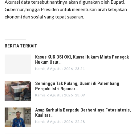
Akurasi data tersebut nantinya akan digunakan oleh Bupati,
Gubernur, hingga Presiden untuk menentukan arah kebijakan
ekonomi dan sosial yang tepat sasaran.
BERITA TERKAIT
Kasus KUR BSI OKI, Kuasa Hukum Minta Penegak
Hukum Usut…
Kamis, 6 Agustus 2026 | 23.51
Seminggu Tak Pulang, Suami di Palembang
Pergoki Istri Ngamar…
Kamis, 6 Agustus 2026 | 23.09
Asap Karhutla Berpadu Berhentinya Fotosintesis,
Kualitas…
Kamis, 6 Agustus 2026 | 22.58