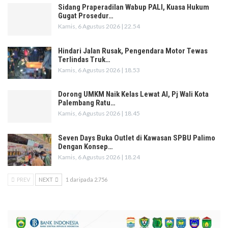
Sidang Praperadilan Wabup PALI, Kuasa Hukum
Gugat Prosedur…
Kamis, 6 Agustus 2026 | 22.54
Hindari Jalan Rusak, Pengendara Motor Tewas
Terlindas Truk…
Kamis, 6 Agustus 2026 | 18.53
Dorong UMKM Naik Kelas Lewat AI, Pj Wali Kota
Palembang Ratu…
Kamis, 6 Agustus 2026 | 18.45
Seven Days Buka Outlet di Kawasan SPBU Palimo
Dengan Konsep…
Kamis, 6 Agustus 2026 | 18.24
PREV
NEXT
1 daripada 2.756