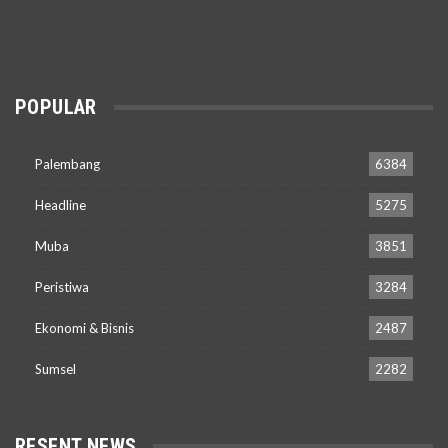
POPULAR
Palembang
6384
Headline
5275
Muba
3851
Peristiwa
3284
Ekonomi & Bisnis
2487
Sumsel
2282
RESENT NEWS