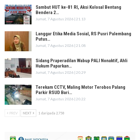
Sambut HUT ke-81 RI, Aksi Kolosal Bentang
Bendera 2…
Jumat, 7 Agustus 2026 | 21.13
Langgar Etika Media Sosial, RS Pusri Palembang
Putus…
Jumat, 7 Agustus 2026 | 21.08
Sidang Praperadilan Wabup PALI Nonaktif, Ahli
Hukum Paparkan…
Jumat, 7 Agustus 2026 | 20.29
Terekam CCTV, Maling Motor Terobos Palang
Parkir RSUD Bari…
Jumat, 7 Agustus 2026 | 20.22
PREV
NEXT
1 daripada 2.758