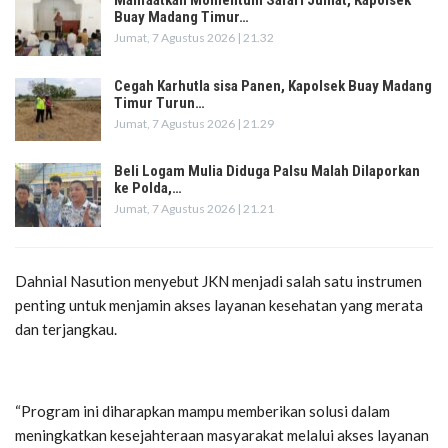
Manfaatkan Momentum Safari Jumat, Kapolsek
Buay Madang Timur…
Jumat, 7 Agustus 2026 | 21.32
Cegah Karhutla sisa Panen, Kapolsek Buay Madang
Timur Turun…
Jumat, 7 Agustus 2026 | 21.29
Beli Logam Mulia Diduga Palsu Malah Dilaporkan
ke Polda,…
Jumat, 7 Agustus 2026 | 21.21
Dahnial Nasution menyebut JKN menjadi salah satu instrumen
penting untuk menjamin akses layanan kesehatan yang merata
dan terjangkau.
“Program ini diharapkan mampu memberikan solusi dalam
meningkatkan kesejahteraan masyarakat melalui akses layanan