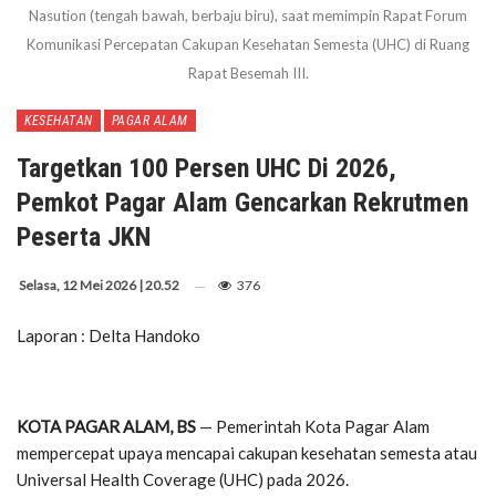
Nasution (tengah bawah, berbaju biru), saat memimpin Rapat Forum
Komunikasi Percepatan Cakupan Kesehatan Semesta (UHC) di Ruang
Rapat Besemah III.
KESEHATAN
PAGAR ALAM
Targetkan 100 Persen UHC Di 2026,
Pemkot Pagar Alam Gencarkan Rekrutmen
Peserta JKN
Selasa, 12 Mei 2026 | 20.52
376
Laporan : Delta Handoko
KOTA PAGAR ALAM, BS
— Pemerintah Kota Pagar Alam
mempercepat upaya mencapai cakupan kesehatan semesta atau
Universal Health Coverage (UHC) pada 2026.