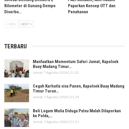
Kilometer di Gunung Dempo
Paparkan Konsep OTT dan
Diserbu…
Penahanan
PREV
NEXT
TERBARU
Manfaatkan Momentum Safari Jumat, Kapolsek
Buay Madang Timur…
Jumat, 7 Agustus 2026 | 21.32
Cegah Karhutla sisa Panen, Kapolsek Buay Madang
Timur Turun…
Jumat, 7 Agustus 2026 | 21.29
Beli Logam Mulia Diduga Palsu Malah Dilaporkan
ke Polda,…
Jumat, 7 Agustus 2026 | 21.21