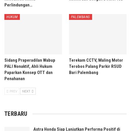
Perlindungan…
HUKUM
PALEMBANG
Sidang Praperadilan Wabup
Terekam CCTV, Maling Motor
PALI Nonaktif, Ahli Hukum
Terobos Palang Parkir RSUD
Paparkan Konsep OTT dan
Bari Palembang
Penahanan
PREV
NEXT
TERBARU
Astra Honda Siap Lanjutkan Performa Positif di