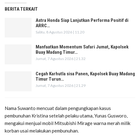
BERITA TERKAIT
Astra Honda Siap Lanjutkan Performa Positif di
ARRC…
Sabtu, 8 Agustus 2026 | 11.20
Manfaatkan Momentum Safari Jumat, Kapolsek
Buay Madang Timur…
Jumat, 7 Agustus 2026 | 21.32
Cegah Karhutla sisa Panen, Kapolsek Buay Madang
Timur Turun…
Jumat, 7 Agustus 2026 | 21.29
Nama Suwanto mencuat dalam pengungkapan kasus
pembunuhan Kristina setelah pelaku utama, Yunas Gusworo,
mengakui menjual mobil Mitsubishi Mirage warna merah milik
korban usai melakukan pembunuhan.