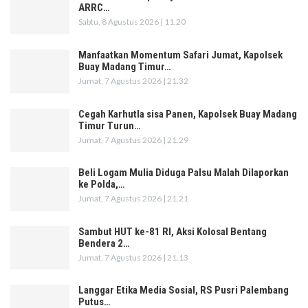
ARRC…
Sabtu, 8 Agustus 2026 | 11.20
Manfaatkan Momentum Safari Jumat, Kapolsek
Buay Madang Timur…
Jumat, 7 Agustus 2026 | 21.32
Cegah Karhutla sisa Panen, Kapolsek Buay Madang
Timur Turun…
Jumat, 7 Agustus 2026 | 21.29
Beli Logam Mulia Diduga Palsu Malah Dilaporkan
ke Polda,…
Jumat, 7 Agustus 2026 | 21.21
Sambut HUT ke-81 RI, Aksi Kolosal Bentang
Bendera 2…
Jumat, 7 Agustus 2026 | 21.13
Langgar Etika Media Sosial, RS Pusri Palembang
Putus…