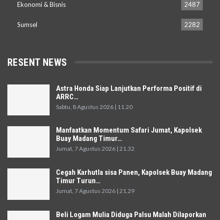
Ekonomi & Bisnis
2487
Sumsel
2282
RESENT NEWS
Astra Honda Siap Lanjutkan Performa Positif di
ARRC…
Sabtu, 8 Agustus 2026 | 11.20
Manfaatkan Momentum Safari Jumat, Kapolsek
Buay Madang Timur…
Jumat, 7 Agustus 2026 | 21.32
Cegah Karhutla sisa Panen, Kapolsek Buay Madang
Timur Turun…
Jumat, 7 Agustus 2026 | 21.29
Beli Logam Mulia Diduga Palsu Malah Dilaporkan