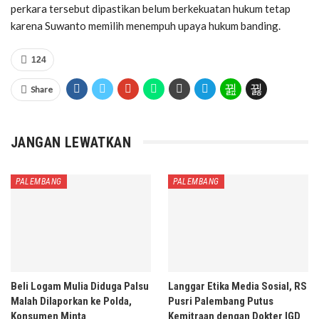
perkara tersebut dipastikan belum berkekuatan hukum tetap
karena Suwanto memilih menempuh upaya hukum banding.
124
Share
JANGAN LEWATKAN
PALEMBANG
PALEMBANG
Beli Logam Mulia Diduga Palsu
Langgar Etika Media Sosial, RS
Malah Dilaporkan ke Polda,
Pusri Palembang Putus
Konsumen Minta
Kemitraan dengan Dokter IGD