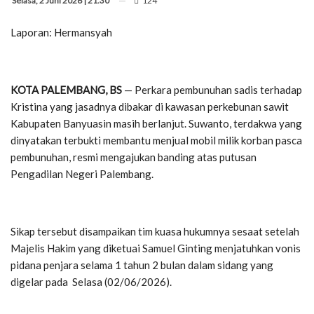
Selasa, 2 Juni 2026 | 21.30
124
Laporan: Hermansyah
KOTA PALEMBANG, BS
— Perkara pembunuhan sadis terhadap
Kristina yang jasadnya dibakar di kawasan perkebunan sawit
Kabupaten Banyuasin masih berlanjut. Suwanto, terdakwa yang
dinyatakan terbukti membantu menjual mobil milik korban pasca
pembunuhan, resmi mengajukan banding atas putusan
Pengadilan Negeri Palembang.
Sikap tersebut disampaikan tim kuasa hukumnya sesaat setelah
Majelis Hakim yang diketuai Samuel Ginting menjatuhkan vonis
pidana penjara selama 1 tahun 2 bulan dalam sidang yang
digelar pada Selasa (02/06/2026).