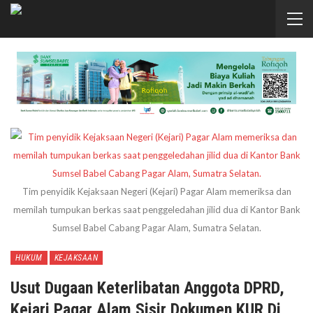
Tim penyidik Kejaksaan Negeri (Kejari) Pagar Alam memeriksa dan
memilah tumpukan berkas saat penggeledahan jilid dua di Kantor Bank
Sumsel Babel Cabang Pagar Alam, Sumatra Selatan.
HUKUM
KEJAKSAAN
Usut Dugaan Keterlibatan Anggota DPRD,
Kejari Pagar Alam Sisir Dokumen KUR Di