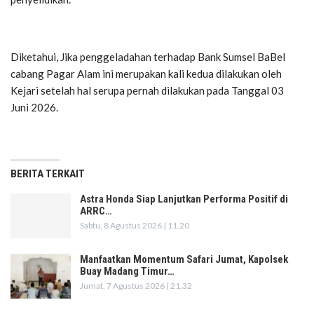
Diketahui, Jika penggeladahan terhadap Bank Sumsel BaBel
cabang Pagar Alam ini merupakan kali kedua dilakukan oleh
Kejari setelah hal serupa pernah dilakukan pada Tanggal 03
Juni 2026.
BERITA TERKAIT
Astra Honda Siap Lanjutkan Performa Positif di
ARRC…
Sabtu, 8 Agustus 2026 | 11.20
Manfaatkan Momentum Safari Jumat, Kapolsek
Buay Madang Timur…
Jumat, 7 Agustus 2026 | 21.32