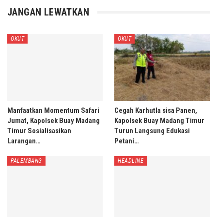
JANGAN LEWATKAN
OKUT
OKUT
Manfaatkan Momentum Safari
Cegah Karhutla sisa Panen,
Jumat, Kapolsek Buay Madang
Kapolsek Buay Madang Timur
Timur Sosialisasikan
Turun Langsung Edukasi
Larangan…
Petani…
PALEMBANG
HEADLINE