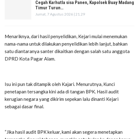
Cegah Karhutla sisa Panen, Kapolsek Buay Madang
Timur Turun…
Jumat, 7 Agustus 2026 | 21.29
Menariknya, dari hasil penyelidikan, Kejari mulai menemukan
nama-nama untuk dilakukan penyelidikan lebih lanjut, bahkan
satu diantaranya santer dikaitkan dengan salah satu anggota
DPRD Kota Pagar Alam.
Isu ini pun tak ditampik oleh Kajari. Menurutnya
, Kunci
penetapan tersangka kini ada di tangan BPK. Hasil audit
kerugian negara yang dikirim sepekan lalu dinanti Kejari
sebagai dasar final.
“Jika hasil audit BPK keluar, kami akan segera menetapkan