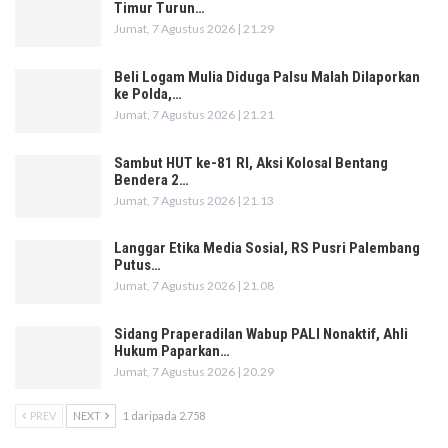
Timur Turun…
Jumat, 7 Agustus 2026 | 21.29
Beli Logam Mulia Diduga Palsu Malah Dilaporkan
ke Polda,…
Jumat, 7 Agustus 2026 | 21.21
Sambut HUT ke-81 RI, Aksi Kolosal Bentang
Bendera 2…
Jumat, 7 Agustus 2026 | 21.13
Langgar Etika Media Sosial, RS Pusri Palembang
Putus…
Jumat, 7 Agustus 2026 | 21.08
Sidang Praperadilan Wabup PALI Nonaktif, Ahli
Hukum Paparkan…
Jumat, 7 Agustus 2026 | 20.29
PREV
NEXT
1 daripada 2.758