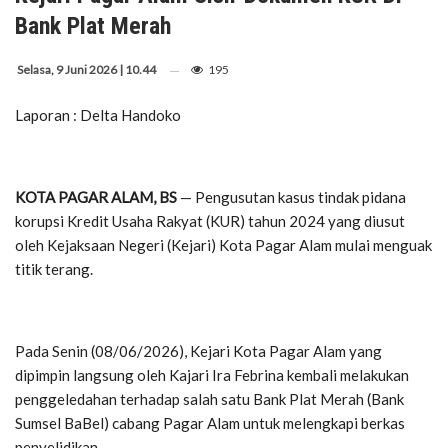
Bank Plat Merah
Selasa, 9 Juni 2026 | 10.44
195
Laporan : Delta Handoko
KOTA PAGAR ALAM, BS
— Pengusutan kasus tindak pidana
korupsi Kredit Usaha Rakyat (KUR) tahun 2024 yang diusut
oleh Kejaksaan Negeri (Kejari) Kota Pagar Alam mulai menguak
titik terang.
Pada Senin (08/06/2026), Kejari Kota Pagar Alam yang
dipimpin langsung oleh Kajari Ira Febrina kembali melakukan
penggeledahan terhadap salah satu Bank Plat Merah (Bank
Sumsel BaBel) cabang Pagar Alam untuk melengkapi berkas
penyelidikan.