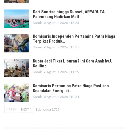
Dari Sunrise hingga Sunset, ARYADUTA
Palembang Hadirkan Matt…
Kamis, 6 Agustus 2026 | 18.23
Komisaris Independen Pertamina Patra Niaga
Terpikat Produk…
Kamis, 6 Agustus 2026 | 15.57
Kuota Jadi Tiket Liburan? Ini Cara Anak by.U
Keliling…
Kamis, 6 Agustus 2026 | 11.29
Komisaris Pertamina Patra Niaga Pastikan
Keandalan Energi di…
Kamis, 6 Agustus 2026 | 10.21
PREV
NEXT
1 daripada 2.755