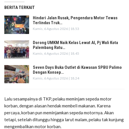
BERITA TERKAIT
Hindari Jalan Rusak, Pengendara Motor Tewas
Terlindas Truk…
Kamis, 6 Agustus 2026 | 18.53
Dorong UMKM Naik Kelas Lewat AI, Pj Wali Kota
Palembang Ratu…
Kamis, 6 Agustus 2026 | 18.45
Seven Days Buka Outlet di Kawasan SPBU Palimo
Dengan Konsep…
Kamis, 6 Agustus 2026 | 18.24
Lalu sesampainya di TKP, pelaku meminjam sepeda motor
korban, dengan alasan hendak membeli makanan. Karena
percaya, korban pun meminjamkan sepeda motornya. Akan
tetapi, setelah ditunggu hingga larut malam, pelaku tak kunjung
mengembalikan motor korban.