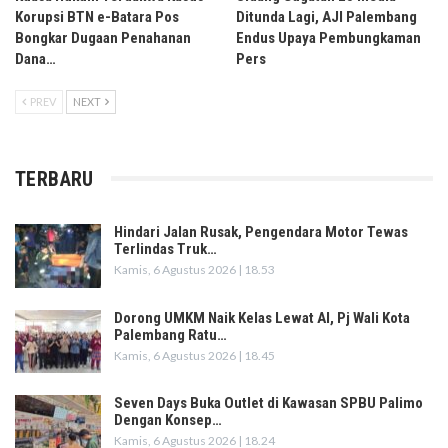
Korupsi BTN e-Batara Pos
Ditunda Lagi, AJI Palembang
Bongkar Dugaan Penahanan
Endus Upaya Pembungkaman
Dana…
Pers
PREV
NEXT
TERBARU
Hindari Jalan Rusak, Pengendara Motor Tewas
Terlindas Truk…
Kamis, 6 Agustus 2026 | 18.53
Dorong UMKM Naik Kelas Lewat AI, Pj Wali Kota
Palembang Ratu…
Kamis, 6 Agustus 2026 | 18.45
Seven Days Buka Outlet di Kawasan SPBU Palimo
Dengan Konsep…
Kamis, 6 Agustus 2026 | 18.24