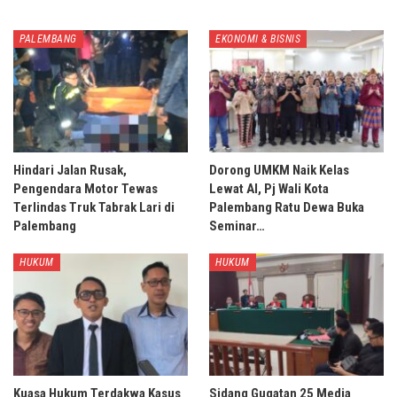
PALEMBANG
EKONOMI & BISNIS
Hindari Jalan Rusak,
Dorong UMKM Naik Kelas
Pengendara Motor Tewas
Lewat AI, Pj Wali Kota
Terlindas Truk Tabrak Lari di
Palembang Ratu Dewa Buka
Palembang
Seminar…
HUKUM
HUKUM
Kuasa Hukum Terdakwa Kasus
Sidang Gugatan 25 Media