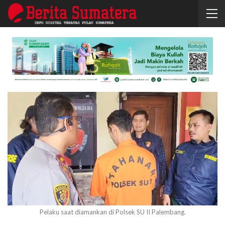
Pelaku saat diamankan di Polsek SU II Palembang.