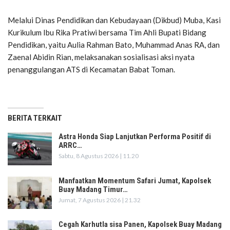
Melalui Dinas Pendidikan dan Kebudayaan (Dikbud) Muba, Kasi
Kurikulum Ibu Rika Pratiwi bersama Tim Ahli Bupati Bidang
Pendidikan, yaitu Aulia Rahman Bato, Muhammad Anas RA, dan
Zaenal Abidin Rian, melaksanakan sosialisasi aksi nyata
penanggulangan ATS di Kecamatan Babat Toman.
BERITA TERKAIT
Astra Honda Siap Lanjutkan Performa Positif di
ARRC…
Sabtu, 8 Agustus 2026 | 11.20
Manfaatkan Momentum Safari Jumat, Kapolsek
Buay Madang Timur…
Jumat, 7 Agustus 2026 | 21.32
Cegah Karhutla sisa Panen, Kapolsek Buay Madang