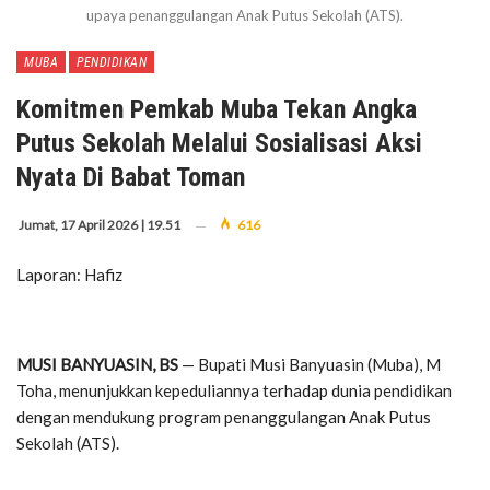
upaya penanggulangan Anak Putus Sekolah (ATS).
MUBA
PENDIDIKAN
Komitmen Pemkab Muba Tekan Angka
Putus Sekolah Melalui Sosialisasi Aksi
Nyata Di Babat Toman
Jumat, 17 April 2026 | 19.51
616
Laporan: Hafiz
MUSI BANYUASIN, BS
— Bupati Musi Banyuasin (Muba), M
Toha, menunjukkan kepeduliannya terhadap dunia pendidikan
dengan mendukung program penanggulangan Anak Putus
Sekolah (ATS).