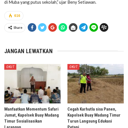
di Muba yang putus sekolah,” ujar Beny Setiawan.
616
Share
JANGAN LEWATKAN
OKUT
OKUT
Manfaatkan Momentum Safari
Cegah Karhutla sisa Panen,
Jumat, Kapolsek Buay Madang
Kapolsek Buay Madang Timur
Timur Sosialisasikan
Turun Langsung Edukasi
Larangan…
Petani…