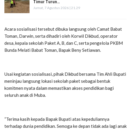
Timur Turun…
Jumat, 7 Agustus 2026 | 21.29
Acara sosialisasi tersebut dibuka langsung oleh Camat Babat
Toman, Darwin, serta dihadiri oleh Korwil Dikbud, operator
desa, kepala sekolah Paket A, B, dan C, serta pengelola PKBM
Bunda Melati Babat Toman, Bapak Beny Setiawan.
Usai kegiatan sosialisasi, pihak Dikbud bersama Tim Ahli Bupati
meninjau langsung lokasi sekolah paket sebagai bentuk
komitmen nyata dalam memastikan akses pendidikan bagi
seluruh anak di Muba.
“Terima kasih kepada Bapak Bupati atas kepeduliannya
terhadap dunia pendidikan. Semoga ke depan tidak ada lagi anak