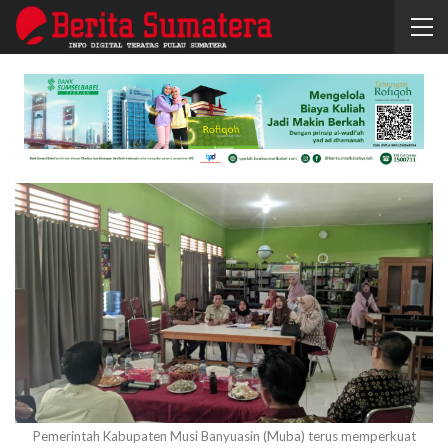
Pemerintah Kabupaten Musi Banyuasin (Muba) terus memperkuat