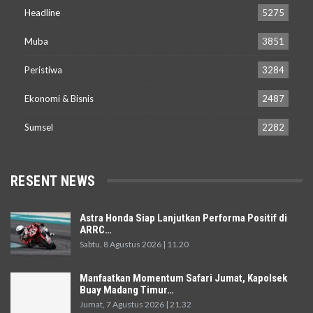
Headline
5275
Muba
3851
Peristiwa
3284
Ekonomi & Bisnis
2487
Sumsel
2282
RESENT NEWS
Astra Honda Siap Lanjutkan Performa Positif di
ARRC…
Sabtu, 8 Agustus 2026 | 11.20
Manfaatkan Momentum Safari Jumat, Kapolsek
Buay Madang Timur…
Jumat, 7 Agustus 2026 | 21.32