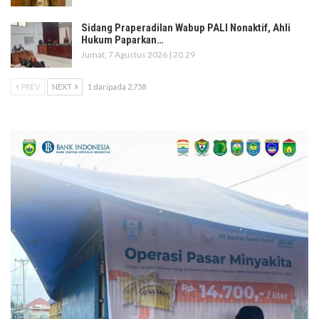
Sidang Praperadilan Wabup PALI Nonaktif, Ahli
Hukum Paparkan…
Jumat, 7 Agustus 2026 | 20.29
PREV
NEXT
1 daripada 2.758