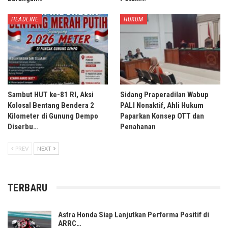
HEADLINE
HUKUM
Sambut HUT ke-81 RI, Aksi
Sidang Praperadilan Wabup
Kolosal Bentang Bendera 2
PALI Nonaktif, Ahli Hukum
Kilometer di Gunung Dempo
Paparkan Konsep OTT dan
Diserbu…
Penahanan
PREV
NEXT
TERBARU
Astra Honda Siap Lanjutkan Performa Positif di
ARRC…