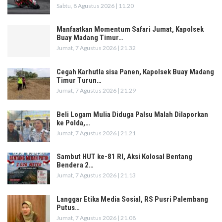
Sabtu, 8 Agustus 2026 | 11.20
Manfaatkan Momentum Safari Jumat, Kapolsek
Buay Madang Timur…
Jumat, 7 Agustus 2026 | 21.32
Cegah Karhutla sisa Panen, Kapolsek Buay Madang
Timur Turun…
Jumat, 7 Agustus 2026 | 21.29
Beli Logam Mulia Diduga Palsu Malah Dilaporkan
ke Polda,…
Jumat, 7 Agustus 2026 | 21.21
Sambut HUT ke-81 RI, Aksi Kolosal Bentang
Bendera 2…
Jumat, 7 Agustus 2026 | 21.13
Langgar Etika Media Sosial, RS Pusri Palembang
Putus…
Jumat, 7 Agustus 2026 | 21.08