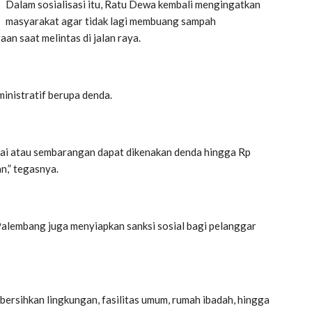
Dalam sosialisasi itu, Ratu Dewa kembali mengingatkan
masyarakat agar tidak lagi membuang sampah
an saat melintas di jalan raya.
inistratif berupa denda.
ai atau sembarangan dapat dikenakan denda hingga Rp
,” tegasnya.
Palembang juga menyiapkan sanksi sosial bagi pelanggar
bersihkan lingkungan, fasilitas umum, rumah ibadah, hingga