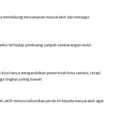
una mendukung kenyamanan masyarakat dan menjaga
 sanksi terhadap pembuang sampah sembarangan mulai
k bisa hanya mengandalkan pemerintah kota semata, tetapi
gga tingkat paling bawah.
ah, aktif menyosialisasikan perda ini kepada masyarakat agar