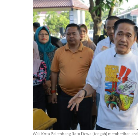
Wali Kota Palembang Ratu Dewa (tengah) memberikan araha