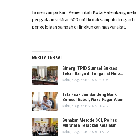
Ia menyampaikan, Pemerintah Kota Palembang melal
pengadaan sekitar 500 unit kotak sampah dengan b
pengelolaan sampah di lingkungan masyarakat.
BERITA TERKAIT
Sinergi TPID Sumsel Sukses
Tekan Harga di Tengah El Nino…
Rabu, 5 Agustus 2026 | 20.05
Tata Fisik dan Gandeng Bank
Sumsel Babel, Wako Pagar Alam…
Rabu, 5 Agustus 2026 | 18.32
Gunakan Metode SCI, Polres
Muratara Tetapkan Kelalaian…
Rabu, 5 Agustus 2026 | 18.29