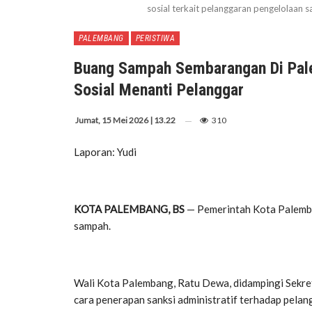
sosial terkait pelanggaran pengelolaan 
PALEMBANG
PERISTIWA
Buang Sampah Sembarangan Di Pale
Sosial Menanti Pelanggar
Jumat, 15 Mei 2026 | 13.22
310
Laporan: Yudi
KOTA PALEMBANG, BS
— Pemerintah Kota Palemba
sampah.
Wali Kota Palembang, Ratu Dewa, didampingi Sekret
cara penerapan sanksi administratif terhadap pel