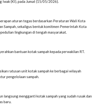
 Iwak (KI), pada Jumat (15/05/2026).
enerapan aturan tegas berdasarkan Peraturan Wali Kota
an Sampah, sekaligus bentuk komitmen Pemerintah Kota
pedulian lingkungan di tengah masyarakat.
nyerahkan bantuan kotak sampah kepada perwakilan RT.
ikan ratusan unit kotak sampah ke berbagai wilayah
ktur pengelolaan sampah.
run langsung mengganti kotak sampah yang sudah rusak dan
as baru.