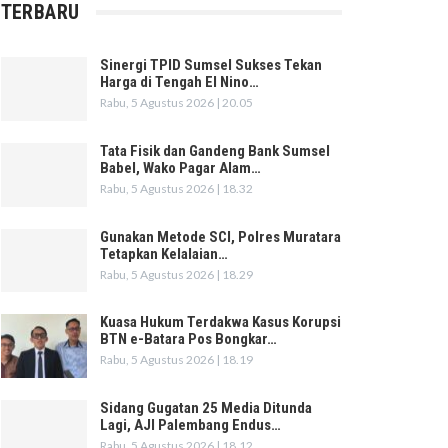
TERBARU
Sinergi TPID Sumsel Sukses Tekan
Harga di Tengah El Nino…
Rabu, 5 Agustus 2026 | 20.05
Tata Fisik dan Gandeng Bank Sumsel
Babel, Wako Pagar Alam…
Rabu, 5 Agustus 2026 | 18.32
Gunakan Metode SCI, Polres Muratara
Tetapkan Kelalaian…
Rabu, 5 Agustus 2026 | 18.29
Kuasa Hukum Terdakwa Kasus Korupsi
BTN e-Batara Pos Bongkar…
Rabu, 5 Agustus 2026 | 18.19
Sidang Gugatan 25 Media Ditunda
Lagi, AJI Palembang Endus…
Rabu, 5 Agustus 2026 | 18.12