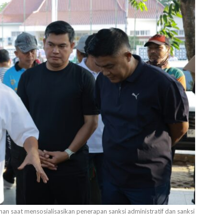
n saat mensosialisasikan penerapan sanksi administratif dan sanksi