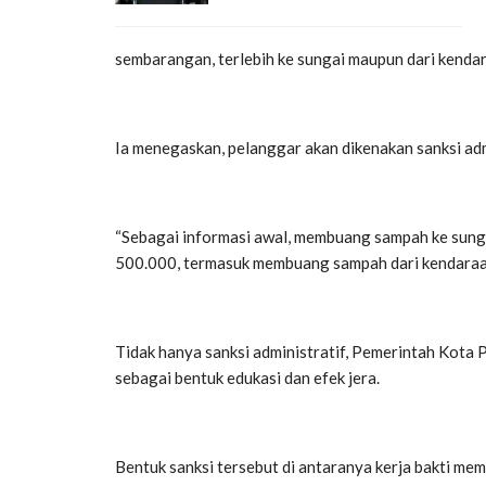
sembarangan, terlebih ke sungai maupun dari kendara
Ia menegaskan, pelanggar akan dikenakan sanksi adm
“Sebagai informasi awal, membuang sampah ke sung
500.000, termasuk membuang sampah dari kendaraan
Tidak hanya sanksi administratif, Pemerintah Kota 
sebagai bentuk edukasi dan efek jera.
Bentuk sanksi tersebut di antaranya kerja bakti mem