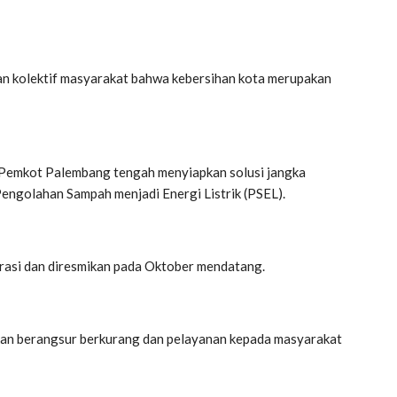
n kolektif masyarakat bahwa kebersihan kota merupakan
 Pemkot Palembang tengah menyiapkan solusi jangka
engolahan Sampah menjadi Energi Listrik (PSEL).
erasi dan diresmikan pada Oktober mendatang.
 akan berangsur berkurang dan pelayanan kepada masyarakat