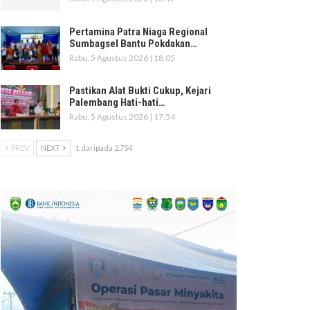
Pertamina Patra Niaga Regional
Sumbagsel Bantu Pokdakan…
Rabu, 5 Agustus 2026 | 18.05
Pastikan Alat Bukti Cukup, Kejari
Palembang Hati-hati…
Rabu, 5 Agustus 2026 | 17.54
PREV
NEXT
1 daripada 2.754