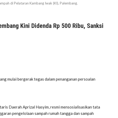
sampah di Pelataran Kambang Iwak (KI), Palembang.
mbang Kini Didenda Rp 500 Ribu, Sanksi
ng mulai bergerak tegas dalam penanganan persoalan
aris Daerah Aprizal Hasyim, resmi mensosialisasikan tata
anggaran pengelolaan sampah rumah tangga dan sampah