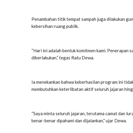
Penambahan titik tempat sampah juga dilakukan g
kebersihan ruang publik.
“Hari ini adalah bentuk komitmen kami. Penerapan
diberlakukan,” tegas Ratu Dewa.
Ia menekankan bahwa keberhasilan program ini tida
membutuhkan keterlibatan aktif seluruh jajaran hin
“Saya minta seluruh jajaran, terutama camat dan lur
benar-benar dipahami dan dijalankan,” ujar Dewa.