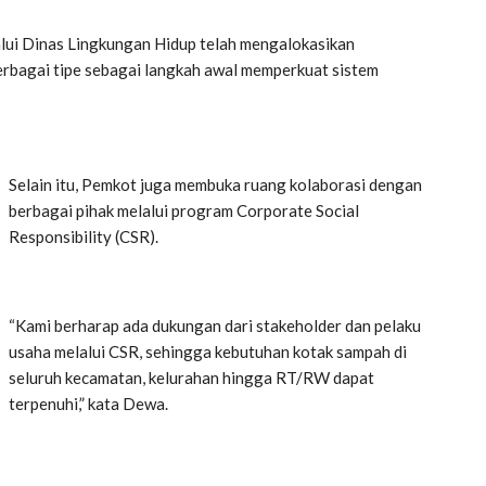
ui Dinas Lingkungan Hidup telah mengalokasikan
erbagai tipe sebagai langkah awal memperkuat sistem
Selain itu, Pemkot juga membuka ruang kolaborasi dengan
berbagai pihak melalui program Corporate Social
Responsibility (CSR).
“Kami berharap ada dukungan dari stakeholder dan pelaku
usaha melalui CSR, sehingga kebutuhan kotak sampah di
seluruh kecamatan, kelurahan hingga RT/RW dapat
terpenuhi,” kata Dewa.