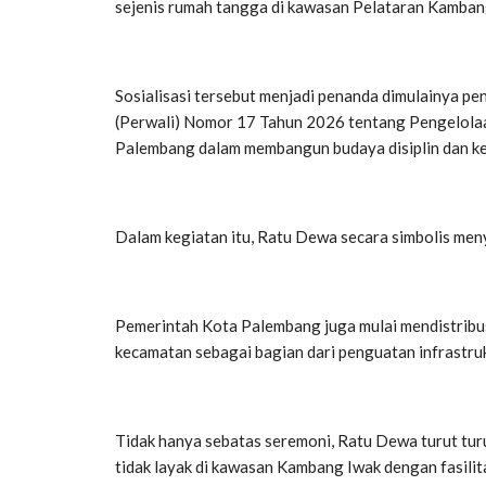
sejenis rumah tangga di kawasan Pelataran Kambang
Sosialisasi tersebut menjadi penanda dimulainya p
(Perwali) Nomor 17 Tahun 2026 tentang Pengelola
Palembang dalam membangun budaya disiplin dan ke
Dalam kegiatan itu, Ratu Dewa secara simbolis me
Pemerintah Kota Palembang juga mulai mendistribus
kecamatan sebagai bagian dari penguatan infrastru
Tidak hanya sebatas seremoni, Ratu Dewa turut tu
tidak layak di kawasan Kambang Iwak dengan fasilit