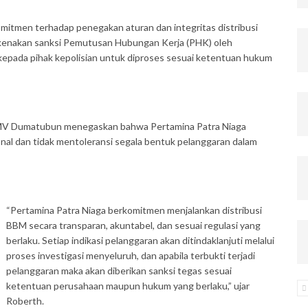
omitmen terhadap penegakan aturan dan integritas distribusi
dikenakan sanksi Pemutusan Hubungan Kerja (PHK) oleh
 kepada pihak kepolisian untuk diproses sesuai ketentuan hukum
h MV Dumatubun menegaskan bahwa Pertamina Patra Niaga
onal dan tidak mentoleransi segala bentuk pelanggaran dalam
“Pertamina Patra Niaga berkomitmen menjalankan distribusi
BBM secara transparan, akuntabel, dan sesuai regulasi yang
berlaku. Setiap indikasi pelanggaran akan ditindaklanjuti melalui
proses investigasi menyeluruh, dan apabila terbukti terjadi
pelanggaran maka akan diberikan sanksi tegas sesuai
ketentuan perusahaan maupun hukum yang berlaku,” ujar
Roberth.