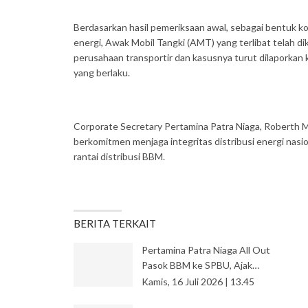
Berdasarkan hasil pemeriksaan awal, sebagai bentuk k
energi, Awak Mobil Tangki (AMT) yang terlibat telah 
perusahaan transportir dan kasusnya turut dilaporkan
yang berlaku.
Corporate Secretary Pertamina Patra Niaga, Robert
berkomitmen menjaga integritas distribusi energi nasi
rantai distribusi BBM.
BERITA TERKAIT
Pertamina Patra Niaga All Out
Pasok BBM ke SPBU, Ajak…
Kamis, 16 Juli 2026 | 13.45