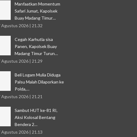
Manfaatkan Momentum
Safari Jumat, Kapolsek
Buay Madang Timur…
7 Agustus 2026 | 21.32
Cegah Karhutla sisa
Panen, Kapolsek Buay
Madang Timur Turun…
7 Agustus 2026 | 21.29
Beli Logam Mulia Diduga
Palsu Malah Dilaporkan ke
Polda,…
7 Agustus 2026 | 21.21
Sambut HUT ke-81 RI,
Aksi Kolosal Bentang
Bendera 2…
7 Agustus 2026 | 21.13