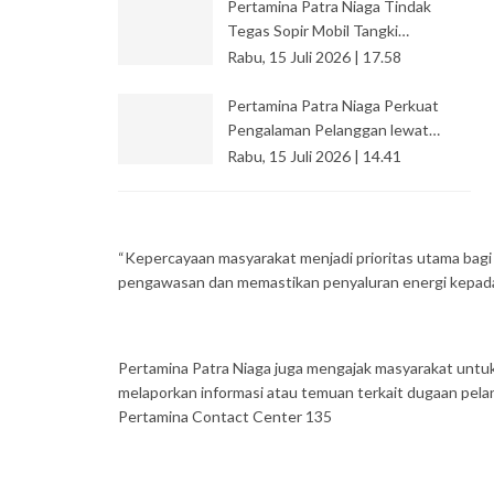
Pertamina Patra Niaga Tindak
Tegas Sopir Mobil Tangki…
Rabu, 15 Juli 2026 | 17.58
Pertamina Patra Niaga Perkuat
Pengalaman Pelanggan lewat…
Rabu, 15 Juli 2026 | 14.41
“Kepercayaan masyarakat menjadi prioritas utama bagi 
pengawasan dan memastikan penyaluran energi kepada 
Pertamina Patra Niaga juga mengajak masyarakat untuk
melaporkan informasi atau temuan terkait dugaan pe
Pertamina Contact Center 135