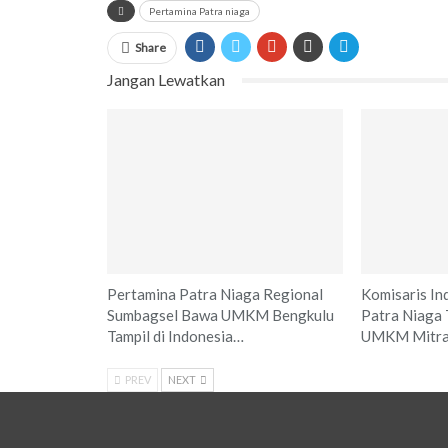
Pertamina Patra niaga
Share
Jangan Lewatkan
Pertamina Patra Niaga Regional
Komisaris In
Sumbagsel Bawa UMKM Bengkulu
Patra Niaga 
Tampil di Indonesia…
UMKM Mitra
PREV
NEXT