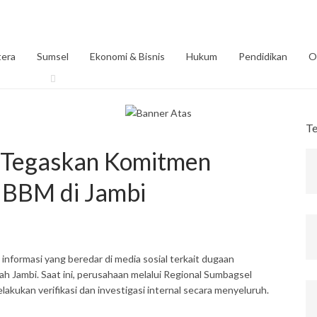
era
Sumsel
Ekonomi & Bisnis
Hukum
Pendidikan
O
T
a Tegaskan Komitmen
 BBM di Jambi
informasi yang beredar di media sosial terkait dugaan
ah Jambi. Saat ini, perusahaan melalui Regional Sumbagsel
lakukan verifikasi dan investigasi internal secara menyeluruh.