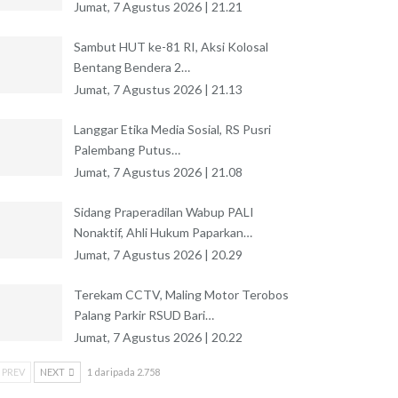
Jumat, 7 Agustus 2026 | 21.21
Sambut HUT ke-81 RI, Aksi Kolosal
Bentang Bendera 2…
Jumat, 7 Agustus 2026 | 21.13
Langgar Etika Media Sosial, RS Pusri
Palembang Putus…
Jumat, 7 Agustus 2026 | 21.08
Sidang Praperadilan Wabup PALI
Nonaktif, Ahli Hukum Paparkan…
Jumat, 7 Agustus 2026 | 20.29
Terekam CCTV, Maling Motor Terobos
Palang Parkir RSUD Bari…
Jumat, 7 Agustus 2026 | 20.22
PREV
NEXT
1 daripada 2.758