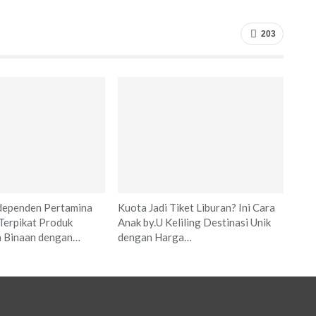
203
dependen Pertamina
Kuota Jadi Tiket Liburan? Ini Cara
Terpikat Produk
Anak by.U Keliling Destinasi Unik
 Binaan dengan…
dengan Harga…