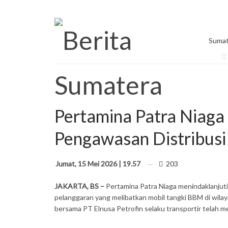
Sabtu, 8 Agustus 2026
Sumat
Pertamina Patra Niag
Pengawasan Distribusi
Jumat, 15 Mei 2026 | 19.57
203
JAKARTA, BS –
Pertamina Patra Niaga menindaklanjuti 
pelanggaran yang melibatkan mobil tangki BBM di wilay
bersama PT Elnusa Petrofin selaku transportir telah me