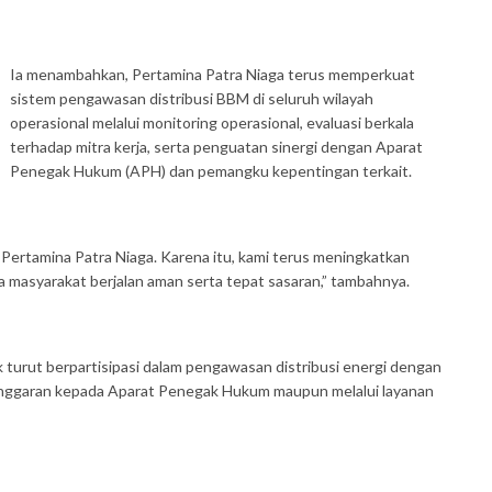
Ia menambahkan, Pertamina Patra Niaga terus memperkuat
sistem pengawasan distribusi BBM di seluruh wilayah
operasional melalui monitoring operasional, evaluasi berkala
terhadap mitra kerja, serta penguatan sinergi dengan Aparat
Penegak Hukum (APH) dan pemangku kepentingan terkait.
Pertamina Patra Niaga. Karena itu, kami terus meningkatkan
masyarakat berjalan aman serta tepat sasaran,” tambahnya.
 turut berpartisipasi dalam pengawasan distribusi energi dengan
langgaran kepada Aparat Penegak Hukum maupun melalui layanan