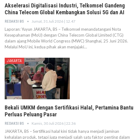
Akselerasi Digitalisasi Industri, Telkomsel Gandeng
China Telecom Global Kembangkan Solusi 5G dan AI
Jumat, 31 Juli 2026 | 12.47
REDAKSI BS
Laporan: Yuyun JAKARTA, BS – Telkomsel menandatangani Nota
Kesepahaman (MoU) dengan China Telecom Global Limited (CTG)
dalam ajang Mobile World Congress (MWC) Shanghai, 25 Juni 2026.
Melalui MoU ini, kedua pihak akan menjajaki…
JAKARTA
Bekali UMKM dengan Sertifikasi Halal, Pertamina Bantu
Perluas Peluang Pasar
Kamis, 30 Juli 2026 | 22.36
REDAKSI BS
JAKARTA, BS – Sertifikasi halal kini tidak hanya menjadi jaminan
kehalalan produk, tetapi juga menjadi salah satu faktor penting dalam