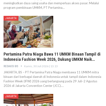
meningkatkan daya saing usaha dan memperluas akses pasar. Melalui
program pembinaan UMKM, PT Pertamina…
JAKARTA
Pertamina Patra Niaga Bawa 11 UMKM Binaan Tampil di
Indonesia Fashion Week 2026, Dukung UMKM Naik…
Kamis, 30 Juli 2026 | 13.13
REDAKSI BS
JAKARTA, BS – PT Pertamina Patra Niaga membawa 11 UMKM mitra
binaan dari berbagai daerah di Indonesia untuk tampil dalam Indonesia
Fashion Week (IFW) 2026 yang berlangsung pada 29 Juli–2 Agustus
2026 di Jakarta Convention Center (JCC).…
JAKARTA