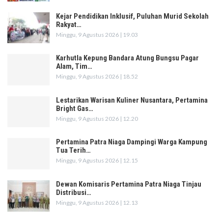
Kejar Pendidikan Inklusif, Puluhan Murid Sekolah
Rakyat…
Minggu, 9 Agustus 2026 | 19.03
Karhutla Kepung Bandara Atung Bungsu Pagar
Alam, Tim…
Minggu, 9 Agustus 2026 | 18.52
Lestarikan Warisan Kuliner Nusantara, Pertamina
Bright Gas…
Minggu, 9 Agustus 2026 | 12.20
Pertamina Patra Niaga Dampingi Warga Kampung
Tua Terih…
Minggu, 9 Agustus 2026 | 12.15
Dewan Komisaris Pertamina Patra Niaga Tinjau
Distribusi…
Minggu, 9 Agustus 2026 | 12.13