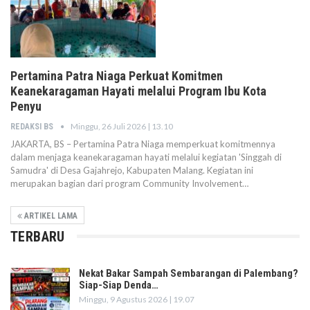
Pertamina Patra Niaga Perkuat Komitmen
Keanekaragaman Hayati melalui Program Ibu Kota
Penyu
Minggu, 26 Juli 2026 | 13.10
REDAKSI BS
JAKARTA, BS – Pertamina Patra Niaga memperkuat komitmennya
dalam menjaga keanekaragaman hayati melalui kegiatan 'Singgah di
Samudra' di Desa Gajahrejo, Kabupaten Malang. Kegiatan ini
merupakan bagian dari program Community Involvement…
ARTIKEL LAMA
TERBARU
Nekat Bakar Sampah Sembarangan di Palembang?
Siap-Siap Denda…
Minggu, 9 Agustus 2026 | 19.07