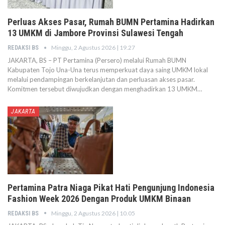
Perluas Akses Pasar, Rumah BUMN Pertamina Hadirkan
13 UMKM di Jambore Provinsi Sulawesi Tengah
Minggu, 2 Agustus 2026 | 19.27
REDAKSI BS
JAKARTA, BS – PT Pertamina (Persero) melalui Rumah BUMN
Kabupaten Tojo Una-Una terus memperkuat daya saing UMKM lokal
melalui pendampingan berkelanjutan dan perluasan akses pasar.
Komitmen tersebut diwujudkan dengan menghadirkan 13 UMKM…
JAKARTA
Pertamina Patra Niaga Pikat Hati Pengunjung Indonesia
Fashion Week 2026 Dengan Produk UMKM Binaan
Minggu, 2 Agustus 2026 | 10.05
REDAKSI BS