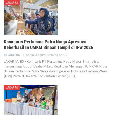
JAKARTA
Komisaris Pertamina Patra Niaga Apresiasi
Keberhasilan UMKM Binaan Tampil di IFW 2026
Senin, 3 Agustus 2026 | 18.18
REDAKSI BS
JAKARTA, BS - Komisaris PT Pertamina Patra Niaga, Tina Talisa,
mengunjungi booth Usaha Mikro, Kecil, dan Menengah (UMKM) Mitra
Binaan Pertamina Patra Niaga dalam gelaran Indonesia Fashion Week
(IFW) 2026 di Jakarta Convention Center (JCC),…
JAKARTA