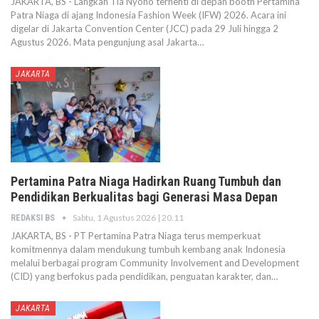
JAKARTA, BS - Langkah Tia Nyono terhenti di depan booth Pertamina
Patra Niaga di ajang Indonesia Fashion Week (IFW) 2026. Acara ini
digelar di Jakarta Convention Center (JCC) pada 29 Juli hingga 2
Agustus 2026. Mata pengunjung asal Jakarta…
JAKARTA
Pertamina Patra Niaga Hadirkan Ruang Tumbuh dan
Pendidikan Berkualitas bagi Generasi Masa Depan
Sabtu, 1 Agustus 2026 | 20.11
REDAKSI BS
JAKARTA, BS - PT Pertamina Patra Niaga terus memperkuat
komitmennya dalam mendukung tumbuh kembang anak Indonesia
melalui berbagai program Community Involvement and Development
(CID) yang berfokus pada pendidikan, penguatan karakter, dan…
JAKARTA