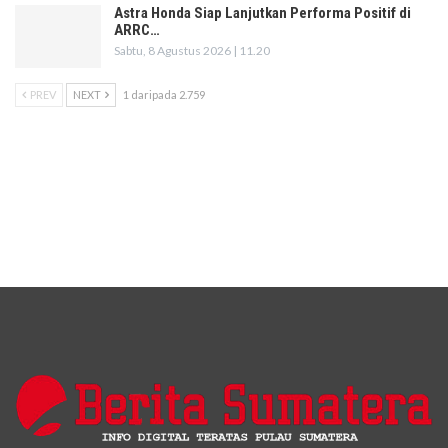
Astra Honda Siap Lanjutkan Performa Positif di
ARRC…
Sabtu, 8 Agustus 2026 | 11.20
PREV
NEXT
1 daripada 2.759