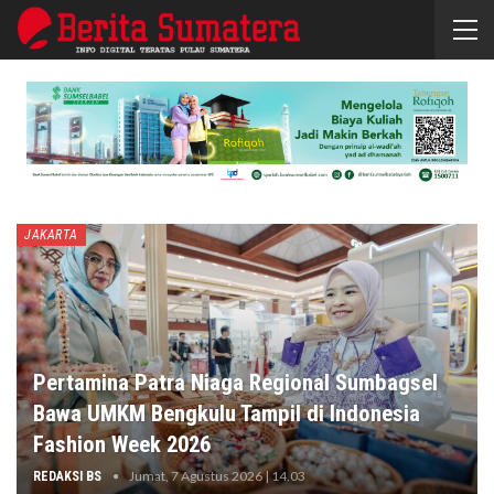
JAKARTA
Pertamina Patra Niaga Regional Sumbagsel
Bawa UMKM Bengkulu Tampil di Indonesia
Fashion Week 2026
Jumat, 7 Agustus 2026 | 14.03
REDAKSI BS