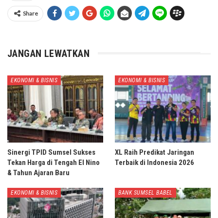
Share
JANGAN LEWATKAN
EKONOMI & BISNIS
EKONOMI & BISNIS
Sinergi TPID Sumsel Sukses
XL Raih Predikat Jaringan
Tekan Harga di Tengah El Nino
Terbaik di Indonesia 2026
& Tahun Ajaran Baru
EKONOMI & BISNIS
BANK SUMSEL BABEL