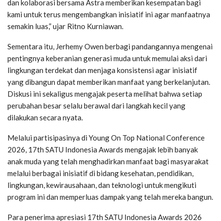
dan kolaborasi bersama Astra memberikan kesempatan bagi
kami untuk terus mengembangkan inisiatif ini agar manfaatnya
semakin luas,” ujar Ritno Kurniawan.
Sementara itu, Jerhemy Owen berbagi pandangannya mengenai
pentingnya keberanian generasi muda untuk memulai aksi dari
lingkungan terdekat dan menjaga konsistensi agar inisiatif
yang dibangun dapat memberikan manfaat yang berkelanjutan.
Diskusi ini sekaligus mengajak peserta melihat bahwa setiap
perubahan besar selalu berawal dari langkah kecil yang
dilakukan secara nyata.
Melalui partisipasinya di Young On Top National Conference
2026, 17th SATU Indonesia Awards mengajak lebih banyak
anak muda yang telah menghadirkan manfaat bagi masyarakat
melalui berbagai inisiatif di bidang kesehatan, pendidikan,
lingkungan, kewirausahaan, dan teknologi untuk mengikuti
program ini dan memperluas dampak yang telah mereka bangun.
Para penerima apresiasi 17th SATU Indonesia Awards 2026