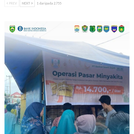
PREV
NEXT
1 daripada 2.755