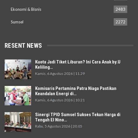
Ekonomi & Bisnis
2483
Sumsel
2272
RESENT NEWS
Kuota Jadi Tiket Liburan? Ini Cara Anak by.U
Keliling…
Kamis, 6 Agustus 2026 | 11.29
Komisaris Pertamina Patra Niaga Pastikan
Keandalan Energi di…
Kamis, 6 Agustus 2026 | 10.21
Sinergi TPID Sumsel Sukses Tekan Harga di
Tengah El Nino…
Rabu, 5 Agustus 2026 | 20.05