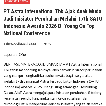
EKONOMI & BISNIS
PT Astra International Tbk Ajak Anak Muda
Jadi Inisiator Perubahan Melalui 17th SATU
Indonesia Awards 2026 Di Young On Top
National Conference
Selasa, 7 Juli 2026 | 18.52
93
Laporan : Ofie
BERITASUMATERA.CO.ID, JAKARTA – PT Astra International
Tbk terus mendorong lahirnya lebih banyak inisiator perubahan
yang mampu menghadirkan solusi nyata bagi masyarakat
melalui 17th Semangat Astra Terpadu Untuk Indonesia (SATU
Indonesia) Awards 2026. Mengusung semangat “Terhubung
Dalam Aksi”, Astra mengajak para inisiator perubahan di bidang
kesehatan, pendidikan, lingkungan, kewirausahaan, dan
teknologi untuk memperluas dampak inisiatif yang telah mereka