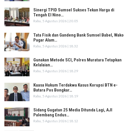
Sinergi TPID Sumsel Sukses Tekan Harga di
Tengah El Nino…
Rabu, 5 Agustus 2026 | 20.05
Tata Fisik dan Gandeng Bank Sumsel Babel, Wako
Pagar Alam…
Rabu, 5 Agustus 2026 | 18.32
Gunakan Metode SCI, Polres Muratara Tetapkan
Kelalaian…
Rabu, 5 Agustus 2026 | 18.29
Kuasa Hukum Terdakwa Kasus Korupsi BTN e-
Batara Pos Bongkar…
Rabu, 5 Agustus 2026 | 18.19
Sidang Gugatan 25 Media Ditunda Lagi, AJI
Palembang Endus…
Rabu, 5 Agustus 2026 | 18.12