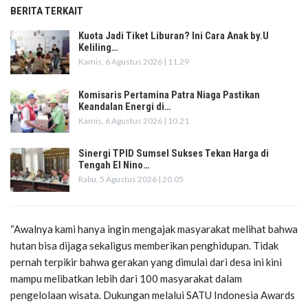
BERITA TERKAIT
Kuota Jadi Tiket Liburan? Ini Cara Anak by.U
Keliling…
Kamis, 6 Agustus 2026 | 11.29
Komisaris Pertamina Patra Niaga Pastikan
Keandalan Energi di…
Kamis, 6 Agustus 2026 | 10.21
Sinergi TPID Sumsel Sukses Tekan Harga di
Tengah El Nino…
Rabu, 5 Agustus 2026 | 20.05
“Awalnya kami hanya ingin mengajak masyarakat melihat bahwa
hutan bisa dijaga sekaligus memberikan penghidupan. Tidak
pernah terpikir bahwa gerakan yang dimulai dari desa ini kini
mampu melibatkan lebih dari 100 masyarakat dalam
pengelolaan wisata. Dukungan melalui SATU Indonesia Awards