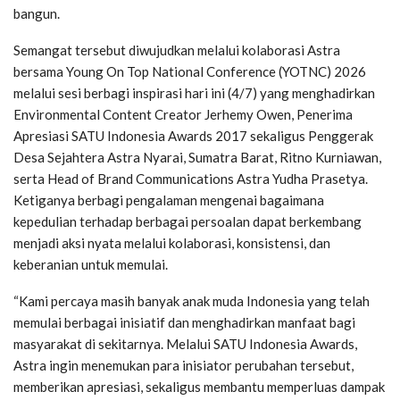
bangun.
Semangat tersebut diwujudkan melalui kolaborasi Astra
bersama Young On Top National Conference (YOTNC) 2026
melalui sesi berbagi inspirasi hari ini (4/7) yang menghadirkan
Environmental Content Creator Jerhemy Owen, Penerima
Apresiasi SATU Indonesia Awards 2017 sekaligus Penggerak
Desa Sejahtera Astra Nyarai, Sumatra Barat, Ritno Kurniawan,
serta Head of Brand Communications Astra Yudha Prasetya.
Ketiganya berbagi pengalaman mengenai bagaimana
kepedulian terhadap berbagai persoalan dapat berkembang
menjadi aksi nyata melalui kolaborasi, konsistensi, dan
keberanian untuk memulai.
“Kami percaya masih banyak anak muda Indonesia yang telah
memulai berbagai inisiatif dan menghadirkan manfaat bagi
masyarakat di sekitarnya. Melalui SATU Indonesia Awards,
Astra ingin menemukan para inisiator perubahan tersebut,
memberikan apresiasi, sekaligus membantu memperluas dampak