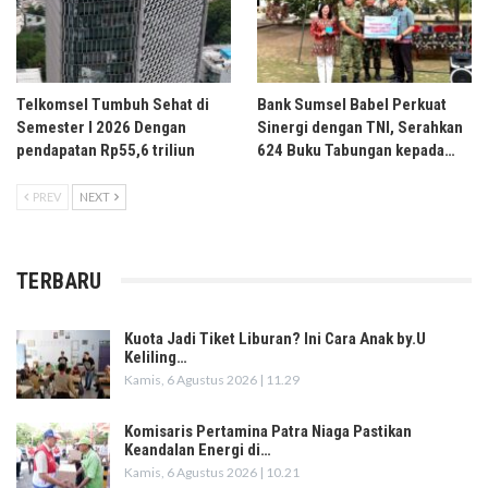
Telkomsel Tumbuh Sehat di
Bank Sumsel Babel Perkuat
Semester I 2026 Dengan
Sinergi dengan TNI, Serahkan
pendapatan Rp55,6 triliun
624 Buku Tabungan kepada…
PREV
NEXT
TERBARU
Kuota Jadi Tiket Liburan? Ini Cara Anak by.U
Keliling…
Kamis, 6 Agustus 2026 | 11.29
Komisaris Pertamina Patra Niaga Pastikan
Keandalan Energi di…
Kamis, 6 Agustus 2026 | 10.21