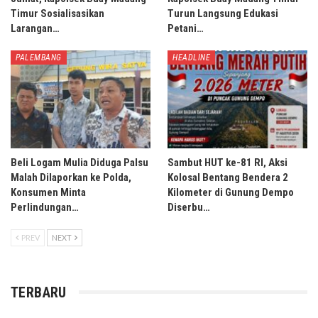
Timur Sosialisasikan
Turun Langsung Edukasi
Larangan…
Petani…
PALEMBANG
HEADLINE
Beli Logam Mulia Diduga Palsu
Sambut HUT ke-81 RI, Aksi
Malah Dilaporkan ke Polda,
Kolosal Bentang Bendera 2
Konsumen Minta
Kilometer di Gunung Dempo
Perlindungan…
Diserbu…
PREV
NEXT
TERBARU