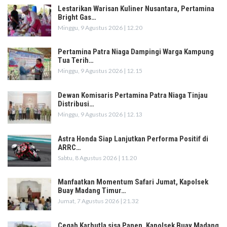
Lestarikan Warisan Kuliner Nusantara, Pertamina
Bright Gas…
Minggu, 9 Agustus 2026 | 12.20
Pertamina Patra Niaga Dampingi Warga Kampung
Tua Terih…
Minggu, 9 Agustus 2026 | 12.15
Dewan Komisaris Pertamina Patra Niaga Tinjau
Distribusi…
Minggu, 9 Agustus 2026 | 12.13
Astra Honda Siap Lanjutkan Performa Positif di
ARRC…
Sabtu, 8 Agustus 2026 | 11.20
Manfaatkan Momentum Safari Jumat, Kapolsek
Buay Madang Timur…
Jumat, 7 Agustus 2026 | 21.32
Cegah Karhutla sisa Panen, Kapolsek Buay Madang