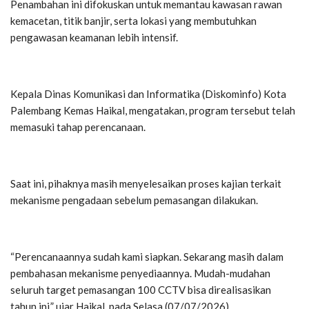
Penambahan ini difokuskan untuk memantau kawasan rawan
kemacetan, titik banjir, serta lokasi yang membutuhkan
pengawasan keamanan lebih intensif.
Kepala Dinas Komunikasi dan Informatika (Diskominfo) Kota
Palembang Kemas Haikal, mengatakan, program tersebut telah
memasuki tahap perencanaan.
Saat ini, pihaknya masih menyelesaikan proses kajian terkait
mekanisme pengadaan sebelum pemasangan dilakukan.
“Perencanaannya sudah kami siapkan. Sekarang masih dalam
pembahasan mekanisme penyediaannya. Mudah-mudahan
seluruh target pemasangan 100 CCTV bisa direalisasikan
tahun ini,” ujar Haikal, pada Selasa (07/07/2026).