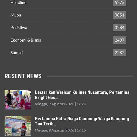
Headline
5275
Muba
3851
Peristiwa
3284
Ekonomi & Bisnis
2487
Sumsel
2282
RESENT NEWS
Lestarikan Warisan Kuliner Nusantara, Pertamina
Bright Gas…
Minggu, 9 Agustus 2026 | 12.20
Pertamina Patra Niaga Dampingi Warga Kampung
Tua Terih…
Minggu, 9 Agustus 2026 | 12.15