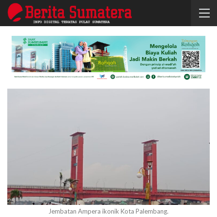
Jembatan Ampera ikonik Kota Palembang.