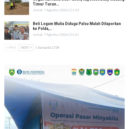
Timur Turun…
Jumat, 7 Agustus 2026 | 21.29
Beli Logam Mulia Diduga Palsu Malah Dilaporkan
ke Polda,…
Jumat, 7 Agustus 2026 | 21.21
PREV
NEXT
1 daripada 2.758