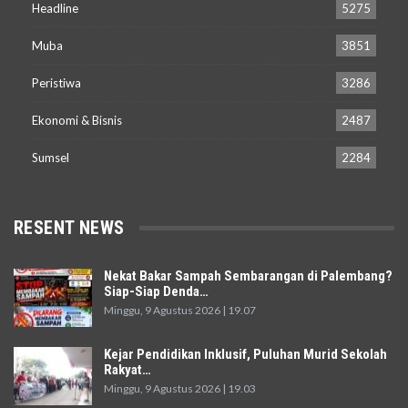
Headline
5275
Muba
3851
Peristiwa
3286
Ekonomi & Bisnis
2487
Sumsel
2284
RESENT NEWS
Nekat Bakar Sampah Sembarangan di Palembang?
Siap-Siap Denda…
Minggu, 9 Agustus 2026 | 19.07
Kejar Pendidikan Inklusif, Puluhan Murid Sekolah
Rakyat…
Minggu, 9 Agustus 2026 | 19.03