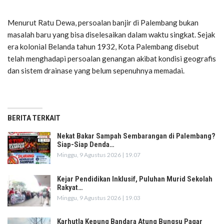
Menurut Ratu Dewa, persoalan banjir di Palembang bukan
masalah baru yang bisa diselesaikan dalam waktu singkat. Sejak
era kolonial Belanda tahun 1932, Kota Palembang disebut
telah menghadapi persoalan genangan akibat kondisi geografis
dan sistem drainase yang belum sepenuhnya memadai.
BERITA TERKAIT
Nekat Bakar Sampah Sembarangan di Palembang?
Siap-Siap Denda…
Minggu, 9 Agustus 2026 | 19.07
Kejar Pendidikan Inklusif, Puluhan Murid Sekolah
Rakyat…
Minggu, 9 Agustus 2026 | 19.03
Karhutla Kepung Bandara Atung Bungsu Pagar