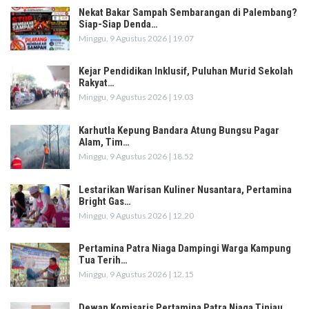
Nekat Bakar Sampah Sembarangan di Palembang?
Siap-Siap Denda…
Minggu, 9 Agustus 2026 | 19.07
Kejar Pendidikan Inklusif, Puluhan Murid Sekolah
Rakyat…
Minggu, 9 Agustus 2026 | 19.03
Karhutla Kepung Bandara Atung Bungsu Pagar
Alam, Tim…
Minggu, 9 Agustus 2026 | 18.52
Lestarikan Warisan Kuliner Nusantara, Pertamina
Bright Gas…
Minggu, 9 Agustus 2026 | 12.20
Pertamina Patra Niaga Dampingi Warga Kampung
Tua Terih…
Minggu, 9 Agustus 2026 | 12.15
Dewan Komisaris Pertamina Patra Niaga Tinjau