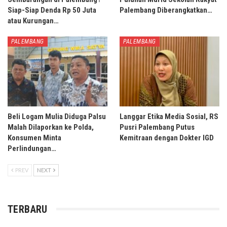
Siap-Siap Denda Rp 50 Juta
Palembang Diberangkatkan…
atau Kurungan…
PALEMBANG
PALEMBANG
Beli Logam Mulia Diduga Palsu
Langgar Etika Media Sosial, RS
Malah Dilaporkan ke Polda,
Pusri Palembang Putus
Konsumen Minta
Kemitraan dengan Dokter IGD
Perlindungan…
PREV
NEXT
TERBARU