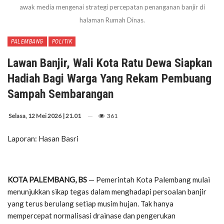
awak media mengenai strategi percepatan penanganan banjir di
halaman Rumah Dinas.
PALEMBANG
POLITIK
Lawan Banjir, Wali Kota Ratu Dewa Siapkan
Hadiah Bagi Warga Yang Rekam Pembuang
Sampah Sembarangan
Selasa, 12 Mei 2026 | 21.01
361
Laporan: Hasan Basri
KOTA PALEMBANG, BS
—
Pemerintah Kota Palembang mulai
menunjukkan sikap tegas dalam menghadapi persoalan banjir
yang terus berulang setiap musim hujan. Tak hanya
mempercepat normalisasi drainase dan pengerukan