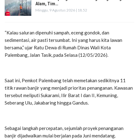
Alam, Tim…
Minggu, 9 Agustus 2026 | 18.52
“Kalau saluran dipenuhi sampah, eceng gondok, dan
sedimentasi, air pasti tersumbat. Ini yang harus kita lawan
bersama,” ujar Ratu Dewa di Rumah Dinas Wali Kota
Palembang, Jalan Tasik, pada Selasa (12/05/2026).
Saat ini, Pemkot Palembang telah memetakan sedikitnya 11
titik rawan banjir yang menjadi prioritas penanganan. Kawasan
tersebut meliputi Sukarami, Ilir Barat I dan II, Kemuning,
Seberang Ulu, Jakabaring hingga Gandus.
Sebagai langkah percepatan, sejumlah proyek penanganan
banjir dijadwalkan mulai berjalan pada Juni mendatang.