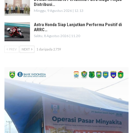
Distribusi…
Minggu, 9 Agustus 2026 | 12.13
Astra Honda Siap Lanjutkan Performa Positif di
ARRC…
Sabtu, 8 Agustus 2026 | 11.20
PREV
NEXT
1 daripada 2.759