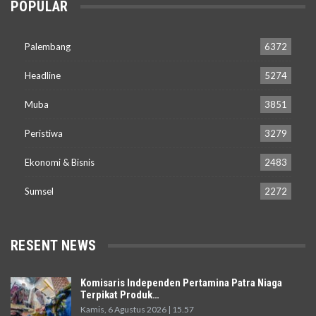
POPULAR
Palembang
6372
Headline
5274
Muba
3851
Peristiwa
3279
Ekonomi & Bisnis
2483
Sumsel
2272
RESENT NEWS
Komisaris Independen Pertamina Patra Niaga
Terpikat Produk…
Kamis, 6 Agustus 2026 | 15.57