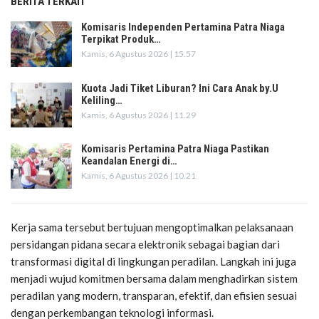
BERITA TERKAIT
Komisaris Independen Pertamina Patra Niaga
Terpikat Produk…
Kamis, 6 Agustus 2026 | 15.57
Kuota Jadi Tiket Liburan? Ini Cara Anak by.U
Keliling…
Kamis, 6 Agustus 2026 | 11.29
Komisaris Pertamina Patra Niaga Pastikan
Keandalan Energi di…
Kamis, 6 Agustus 2026 | 10.21
Kerja sama tersebut bertujuan mengoptimalkan pelaksanaan
persidangan pidana secara elektronik sebagai bagian dari
transformasi digital di lingkungan peradilan. Langkah ini juga
menjadi wujud komitmen bersama dalam menghadirkan sistem
peradilan yang modern, transparan, efektif, dan efisien sesuai
dengan perkembangan teknologi informasi.