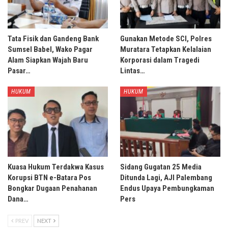
Tata Fisik dan Gandeng Bank
Gunakan Metode SCI, Polres
Sumsel Babel, Wako Pagar
Muratara Tetapkan Kelalaian
Alam Siapkan Wajah Baru
Korporasi dalam Tragedi
Pasar…
Lintas…
HUKUM
HUKUM
Kuasa Hukum Terdakwa Kasus
Sidang Gugatan 25 Media
Korupsi BTN e-Batara Pos
Ditunda Lagi, AJI Palembang
Bongkar Dugaan Penahanan
Endus Upaya Pembungkaman
Dana…
Pers
PREV
NEXT