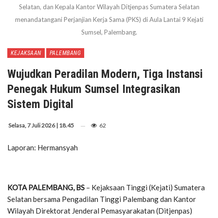
Selatan, dan Kepala Kantor Wilayah Ditjenpas Sumatera Selatan
menandatangani Perjanjian Kerja Sama (PKS) di Aula Lantai 9 Kejati
Sumsel, Palembang.
KEJAKSAAN
PALEMBANG
Wujudkan Peradilan Modern, Tiga Instansi
Penegak Hukum Sumsel Integrasikan
Sistem Digital
Selasa, 7 Juli 2026 | 18.45
62
Laporan: Hermansyah
KOTA PALEMBANG, BS
– Kejaksaan Tinggi (Kejati) Sumatera
Selatan bersama Pengadilan Tinggi Palembang dan Kantor
Wilayah Direktorat Jenderal Pemasyarakatan (Ditjenpas)