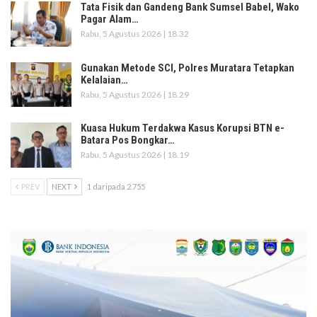
Tata Fisik dan Gandeng Bank Sumsel Babel, Wako
Pagar Alam…
Rabu, 5 Agustus 2026 | 18.32
Gunakan Metode SCI, Polres Muratara Tetapkan
Kelalaian…
Rabu, 5 Agustus 2026 | 18.29
Kuasa Hukum Terdakwa Kasus Korupsi BTN e-
Batara Pos Bongkar…
Rabu, 5 Agustus 2026 | 18.19
PREV
NEXT
1 daripada 2.755