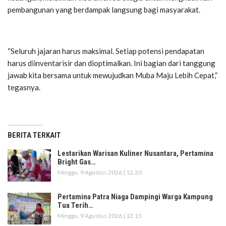
pembangunan yang berdampak langsung bagi masyarakat.
“Seluruh jajaran harus maksimal. Setiap potensi pendapatan
harus diinventarisir dan dioptimalkan. Ini bagian dari tanggung
jawab kita bersama untuk mewujudkan Muba Maju Lebih Cepat,”
tegasnya.
BERITA TERKAIT
Lestarikan Warisan Kuliner Nusantara, Pertamina
Bright Gas…
Minggu, 9 Agustus 2026 | 12.20
Pertamina Patra Niaga Dampingi Warga Kampung
Tua Terih…
Minggu, 9 Agustus 2026 | 12.15