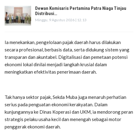
Dewan Komisaris Pertamina Patra Niaga Tinjau
Distribusi…
Minggu, 9 Agustus 2026 | 12.13
Ia menekankan, pengelolaan pajak daerah harus dilakukan
secara profesional, berbasis data, serta didukung sistem yang
transparan dan akuntabel. Digitalisasi dan pemetaan potensi
ekonomi lokal dinilai menjadi langkah krusial dalam
meningkatkan efektivitas penerimaan daerah.
Tak hanya sektor pajak, Sekda Muba juga menaruh perhatian
serius pada penguatan ekonomi kerakyatan. Dalam
kunjungannya ke Dinas Koperasi dan UKM, ia mendorong peran
strategis pelaku usaha kecil dan menengah sebagai motor
penggerak ekonomi daerah.