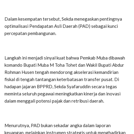
Dalam kesempatan tersebut, Sekda menegaskan pentingnya
optimalisasi Pendapatan Asli Daerah (PAD) sebagai kunci
percepatan pembangunan.
Langkah ini menjadi sinyal kuat bahwa Pemkab Muba dibawah
komando Bupati Muba M Toha Tohet dan Wakil Bupati Abdur
Rohman Husen tengah mendorong akselerasi kemandirian
fiskal di tengah tantangan keterbatasan transfer pusat. Di
hadapan jajaran BPPRD, Sekda Syafaruddin secara tegas
meminta seluruh pegawai meningkatkan kinerja dan inovasi
dalam menggali potensi pajak dan retribusi daerah.
Menurutnya, PAD bukan sekadar angka dalam laporan
keuangan, melainkan instrumen strategis untuk menghadirkan