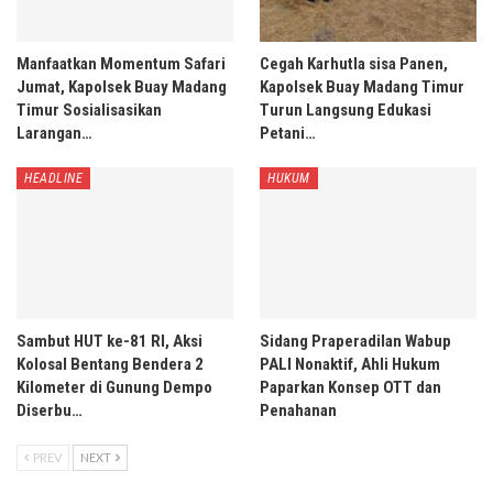
Manfaatkan Momentum Safari
Cegah Karhutla sisa Panen,
Jumat, Kapolsek Buay Madang
Kapolsek Buay Madang Timur
Timur Sosialisasikan
Turun Langsung Edukasi
Larangan…
Petani…
HEADLINE
HUKUM
Sambut HUT ke-81 RI, Aksi
Sidang Praperadilan Wabup
Kolosal Bentang Bendera 2
PALI Nonaktif, Ahli Hukum
Kilometer di Gunung Dempo
Paparkan Konsep OTT dan
Diserbu…
Penahanan
PREV
NEXT