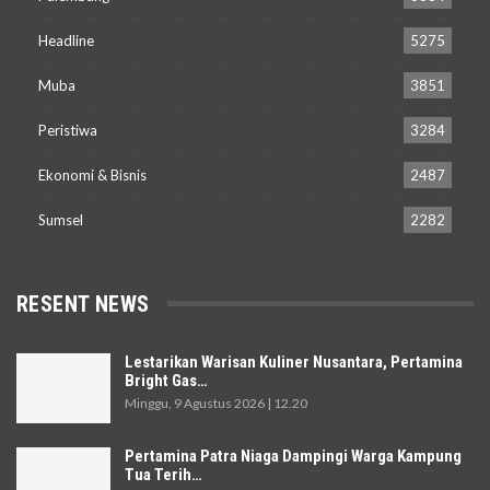
Headline
5275
Muba
3851
Peristiwa
3284
Ekonomi & Bisnis
2487
Sumsel
2282
RESENT NEWS
Lestarikan Warisan Kuliner Nusantara, Pertamina
Bright Gas…
Minggu, 9 Agustus 2026 | 12.20
Pertamina Patra Niaga Dampingi Warga Kampung
Tua Terih…