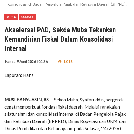
konsolidasi di Badan Pengelola Pajak dan Retribusi Daerah (BPPRD).
MUBA
SUMSEL
Akselerasi PAD, Sekda Muba Tekankan
Kemandirian Fiskal Dalam Konsolidasi
Internal
Kamis, 9 April 2026 | 05.36
1.018
Laporan: Hafiz
MUSI BANYUASIN, BS
— Sekda Muba, Syafaruddin, bergerak
cepat memperkuat fondasi fiskal daerah. Melalui rangkaian
silaturahmi dan konsolidasi internal di Badan Pengelola Pajak
dan Retribusi Daerah (BPPRD), Dinas Koperasi dan UKM, dan
Dinas Pendidikan dan Kebudayaan, pada Selasa (7/4/2026).