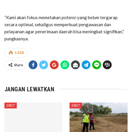
“Kami akan fokus memetakan potensi yang belum tergarap
secara optimal, sekaligus memperkuat pengawasan dan
pelayanan agar penerimaan daerah bisa meningkat signifikan,”
pungkasnya.
1.018
Share
JANGAN LEWATKAN
OKUT
OKUT