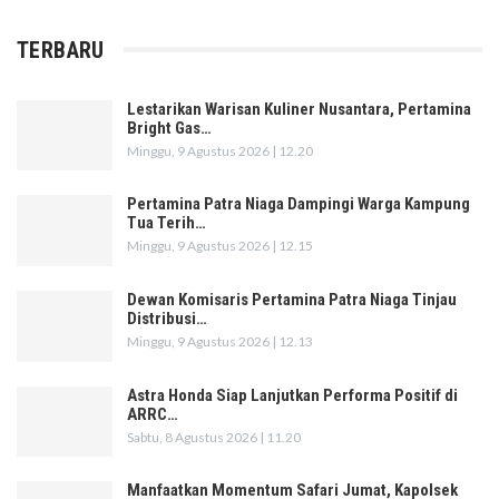
TERBARU
Lestarikan Warisan Kuliner Nusantara, Pertamina
Bright Gas…
Minggu, 9 Agustus 2026 | 12.20
Pertamina Patra Niaga Dampingi Warga Kampung
Tua Terih…
Minggu, 9 Agustus 2026 | 12.15
Dewan Komisaris Pertamina Patra Niaga Tinjau
Distribusi…
Minggu, 9 Agustus 2026 | 12.13
Astra Honda Siap Lanjutkan Performa Positif di
ARRC…
Sabtu, 8 Agustus 2026 | 11.20
Manfaatkan Momentum Safari Jumat, Kapolsek