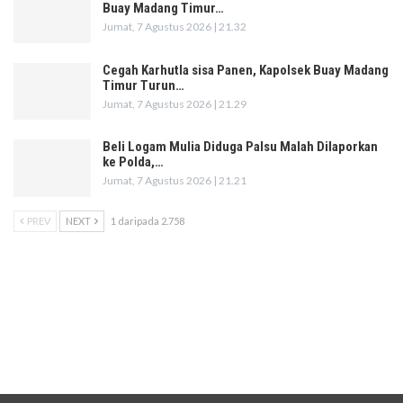
Buay Madang Timur…
Jumat, 7 Agustus 2026 | 21.32
Cegah Karhutla sisa Panen, Kapolsek Buay Madang
Timur Turun…
Jumat, 7 Agustus 2026 | 21.29
Beli Logam Mulia Diduga Palsu Malah Dilaporkan
ke Polda,…
Jumat, 7 Agustus 2026 | 21.21
PREV
NEXT
1 daripada 2.758