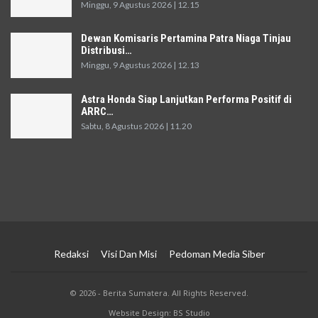
Minggu, 9 Agustus 2026 | 12.15
Dewan Komisaris Pertamina Patra Niaga Tinjau
Distribusi…
Minggu, 9 Agustus 2026 | 12.13
Astra Honda Siap Lanjutkan Performa Positif di
ARRC…
Sabtu, 8 Agustus 2026 | 11.20
Redaksi
Visi Dan Misi
Pedoman Media Siber
© 2026 - Berita Sumatera. All Rights Reserved.
Website Design: BS Studio