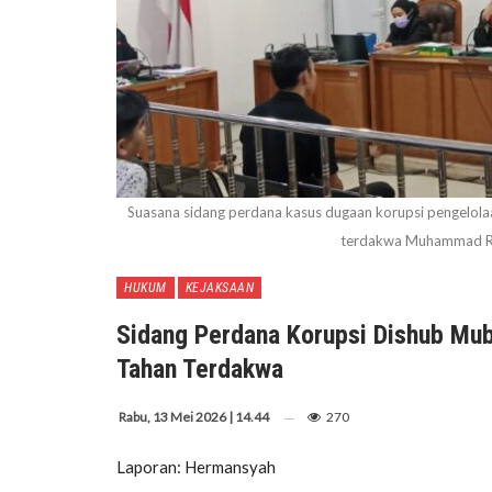
Suasana sidang perdana kasus dugaan korupsi pengelol
terdakwa Muhammad Ri
HUKUM
KEJAKSAAN
Sidang Perdana Korupsi Dishub Mu
Tahan Terdakwa
Rabu, 13 Mei 2026 | 14.44
270
Laporan: Hermansyah