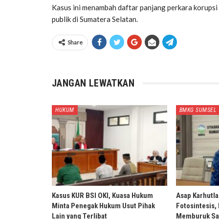
Kasus ini menambah daftar panjang perkara korupsi
publik di Sumatera Selatan.
Share
JANGAN LEWATKAN
HUKUM
BMKG SUMSEL
Kasus KUR BSI OKI, Kuasa Hukum
Asap Karhutl
Minta Penegak Hukum Usut Pihak
Fotosintesis,
Lain yang Terlibat
Memburuk Sa