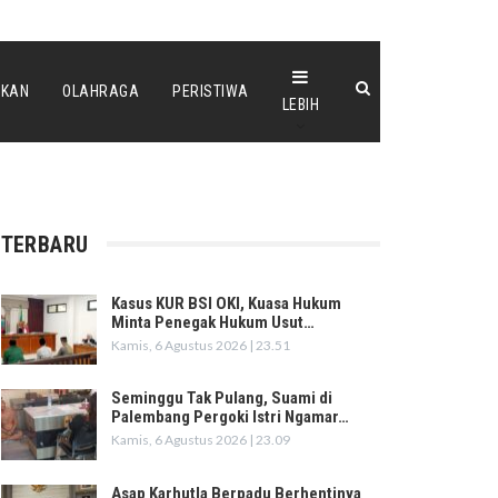
IKAN
OLAHRAGA
PERISTIWA
LEBIH
TERBARU
Kasus KUR BSI OKI, Kuasa Hukum
Minta Penegak Hukum Usut…
Kamis, 6 Agustus 2026 | 23.51
Seminggu Tak Pulang, Suami di
Palembang Pergoki Istri Ngamar…
Kamis, 6 Agustus 2026 | 23.09
Asap Karhutla Berpadu Berhentinya