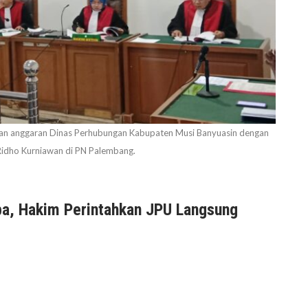
aan anggaran Dinas Perhubungan Kabupaten Musi Banyuasin dengan
dho Kurniawan di PN Palembang.
ba, Hakim Perintahkan JPU Langsung