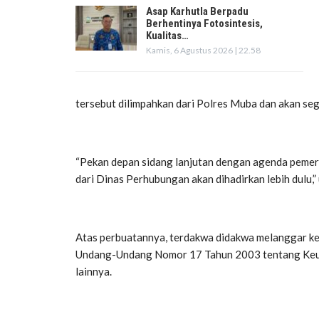
Asap Karhutla Berpadu
Berhentinya Fotosintesis,
Kualitas…
Kamis, 6 Agustus 2026 | 22.58
tersebut dilimpahkan dari Polres Muba dan akan s
“Pekan depan sidang lanjutan dengan agenda pemeriks
dari Dinas Perhubungan akan dihadirkan lebih dulu,” 
Atas perbuatannya, terdakwa didakwa melanggar ke
Undang-Undang Nomor 17 Tahun 2003 tentang Keua
lainnya.