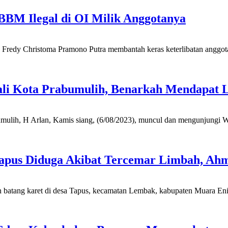
BM Ilegal di OI Milik Anggotanya
Christoma Pramono Putra membantah keras keterlibatan anggotanya
ali Kota Prabumulih, Benarkah Mendapat 
h, H Arlan, Kamis siang, (6/08/2023), muncul dan mengunjungi Wali 
Tapus Diduga Akibat Tercemar Limbah, Ah
atang karet di desa Tapus, kecamatan Lembak, kabupaten Muara Enim