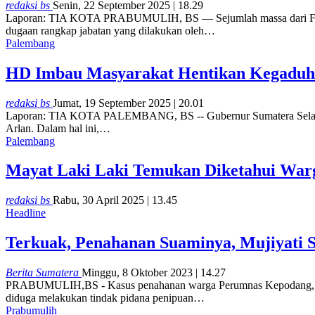
redaksi bs
Senin, 22 September 2025 | 18.29
Laporan: TIA KOTA PRABUMULIH, BS — Sejumlah massa dari Forum
dugaan rangkap jabatan yang dilakukan oleh…
Palembang
HD Imbau Masyarakat Hentikan Kegaduha
redaksi bs
Jumat, 19 September 2025 | 20.01
Laporan: TIA KOTA PALEMBANG, BS -- Gubernur Sumatera Selatan, H
Arlan. Dalam hal ini,…
Palembang
Mayat Laki Laki Temukan Diketahui War
redaksi bs
Rabu, 30 April 2025 | 13.45
Headline
Terkuak, Penahanan Suaminya, Mujiyati 
Berita Sumatera
Minggu, 8 Oktober 2023 | 14.27
PRABUMULIH,BS - Kasus penahanan warga Perumnas Kepodang, Patih 
diduga melakukan tindak pidana penipuan…
Prabumulih