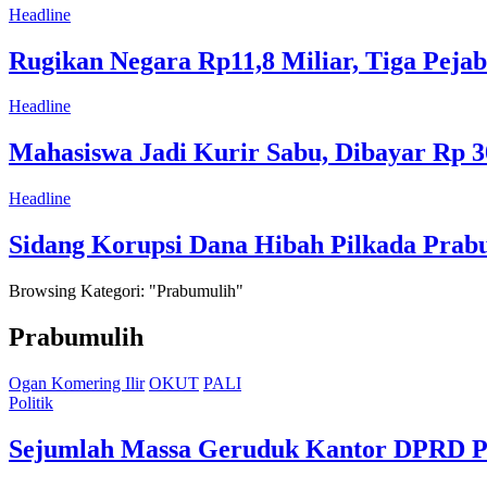
Headline
Rugikan Negara Rp11,8 Miliar, Tiga Pej
Headline
Mahasiswa Jadi Kurir Sabu, Dibayar Rp 30
Headline
Sidang Korupsi Dana Hibah Pilkada Pra
Browsing Kategori: "Prabumulih"
Prabumulih
Ogan Komering Ilir
OKUT
PALI
Politik
Sejumlah Massa Geruduk Kantor DPRD Pr