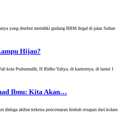
 yang disebut memiliki gudang BBM ilegal di jalan Sultan
Lampu Hijau?
kota Prabumulih, H Ridho Yahya, di kantornya, di lantai 1
mad Ibnu: Kita Akan…
 diduga akibat terkena pencemaran limbah resapan dari kolam