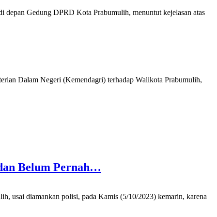
depan Gedung DPRD Kota Prabumulih, menuntut kejelasan atas
erian Dalam Negeri (Kemendagri) terhadap Walikota Prabumulih,
a dan Belum Pernah…
 usai diamankan polisi, pada Kamis (5/10/2023) kemarin, karena