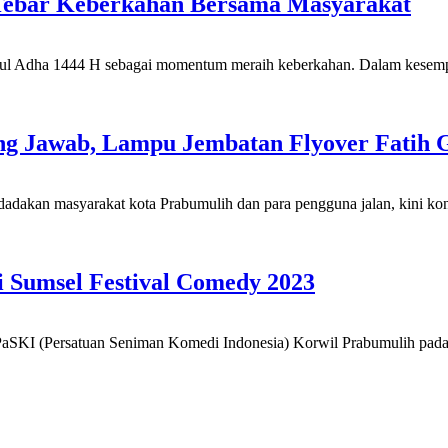
Tebar Keberkahan Bersama Masyarakat
dha 1444 H sebagai momentum meraih keberkahan. Dalam kesempatan
g Jawab, Lampu Jembatan Flyover Fatih G
kan masyarakat kota Prabumulih dan para pengguna jalan, kini kondi
 Sumsel Festival Comedy 2023
I (Persatuan Seniman Komedi Indonesia) Korwil Prabumulih pada Fe
…