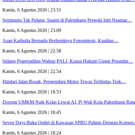
Kamis, 6 Agustus 2026 | 23.51
Seminggu Tak Pulang, Suami di Palembang Pergoki Istri Ngamar…
Kamis, 6 Agustus 2026 | 23.09
Asap Karhutla Berpadu Berhentinya Fotosintesis, Kualitas…
Kamis, 6 Agustus 2026 | 22.58
Sidang Praperadilan Wabup PALI, Kuasa Hukum Gugat Prosedur…
Kamis, 6 Agustus 2026 | 22.54
Hindari Jalan Rusak, Pengendara Motor Tewas Terlindas Truk…
Kamis, 6 Agustus 2026 | 18.53
Dorong UMKM Naik Kelas Lewat AI, Pj Wali Kota Palembang Ra
Kamis, 6 Agustus 2026 | 18.45
Seven Days Buka Outlet di Kawasan SPBU Palimo Dengan Konse
Kamis, 6 Agustus 2026 | 18.24