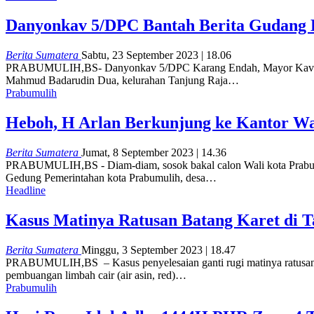
Danyonkav 5/DPC Bantah Berita Gudang B
Berita Sumatera
Sabtu, 23 September 2023 | 18.06
PRABUMULIH,BS- Danyonkav 5/DPC Karang Endah, Mayor Kav Fredy 
Mahmud Badarudin Dua, kelurahan Tanjung Raja…
Prabumulih
Heboh, H Arlan Berkunjung ke Kantor W
Berita Sumatera
Jumat, 8 September 2023 | 14.36
PRABUMULIH,BS - Diam-diam, sosok bakal calon Wali kota Prabumuli
Gedung Pemerintahan kota Prabumulih, desa…
Headline
Kasus Matinya Ratusan Batang Karet di 
Berita Sumatera
Minggu, 3 September 2023 | 18.47
PRABUMULIH,BS – Kasus penyelesaian ganti rugi matinya ratusan b
pembuangan limbah cair (air asin, red)…
Prabumulih