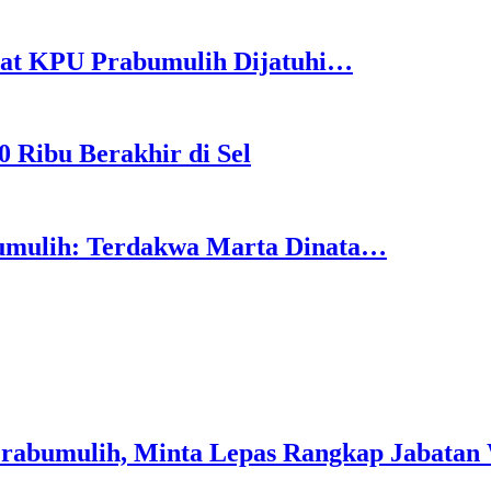
abat KPU Prabumulih Dijatuhi…
 Ribu Berakhir di Sel
bumulih: Terdakwa Marta Dinata…
abumulih, Minta Lepas Rangkap Jabatan 