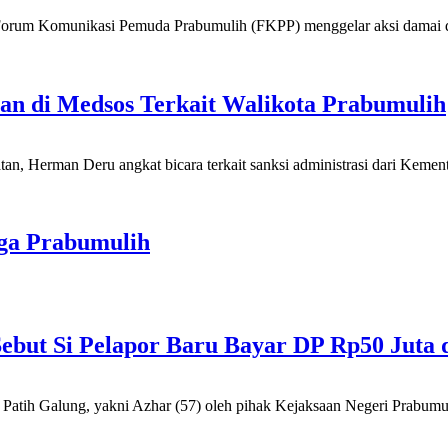
 Komunikasi Pemuda Prabumulih (FKPP) menggelar aksi damai di 
n di Medsos Terkait Walikota Prabumulih
erman Deru angkat bicara terkait sanksi administrasi dari Kement
ga Prabumulih
Sebut Si Pelapor Baru Bayar DP Rp50 Jut
Galung, yakni Azhar (57) oleh pihak Kejaksaan Negeri Prabumulih,