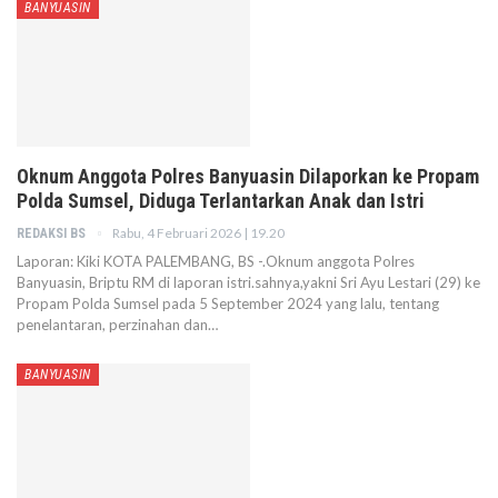
BANYUASIN
Oknum Anggota Polres Banyuasin Dilaporkan ke Propam
Polda Sumsel, Diduga Terlantarkan Anak dan Istri
Rabu, 4 Februari 2026 | 19.20
REDAKSI BS
Laporan: Kiki KOTA PALEMBANG, BS -.Oknum anggota Polres
Banyuasin, Briptu RM di laporan istri.sahnya,yakni Sri Ayu Lestari (29) ke
Propam Polda Sumsel pada 5 September 2024 yang lalu, tentang
penelantaran, perzinahan dan…
BANYUASIN