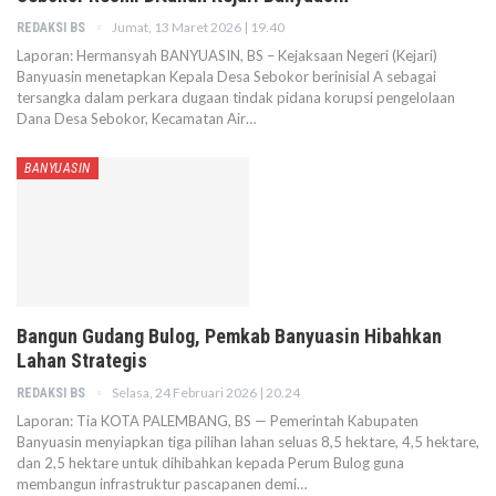
Jumat, 13 Maret 2026 | 19.40
REDAKSI BS
Laporan: Hermansyah BANYUASIN, BS – Kejaksaan Negeri (Kejari)
Banyuasin menetapkan Kepala Desa Sebokor berinisial A sebagai
tersangka dalam perkara dugaan tindak pidana korupsi pengelolaan
Dana Desa Sebokor, Kecamatan Air…
BANYUASIN
Bangun Gudang Bulog, Pemkab Banyuasin Hibahkan
Lahan Strategis
Selasa, 24 Februari 2026 | 20.24
REDAKSI BS
Laporan: Tia KOTA PALEMBANG, BS — Pemerintah Kabupaten
Banyuasin menyiapkan tiga pilihan lahan seluas 8,5 hektare, 4,5 hektare,
dan 2,5 hektare untuk dihibahkan kepada Perum Bulog guna
membangun infrastruktur pascapanen demi…