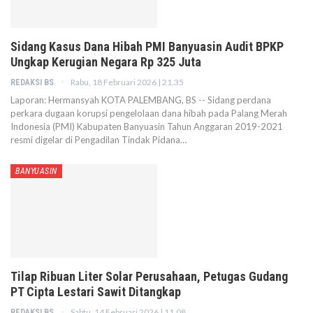
Sidang Kasus Dana Hibah PMI Banyuasin Audit BPKP
Ungkap Kerugian Negara Rp 325 Juta
Rabu, 18 Februari 2026 | 21.35
REDAKSI BS
Laporan: Hermansyah KOTA PALEMBANG, BS -- Sidang perdana
perkara dugaan korupsi pengelolaan dana hibah pada Palang Merah
Indonesia (PMI) Kabupaten Banyuasin Tahun Anggaran 2019-2021
resmi digelar di Pengadilan Tindak Pidana…
BANYUASIN
Tilap Ribuan Liter Solar Perusahaan, Petugas Gudang
PT Cipta Lestari Sawit Ditangkap
Sabtu, 14 Februari 2026 | 11.08
REDAKSI BS