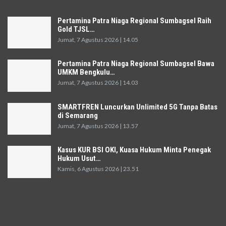
Pertamina Patra Niaga Regional Sumbagsel Raih
Gold TJSL…
Jumat, 7 Agustus 2026 | 14.05
Pertamina Patra Niaga Regional Sumbagsel Bawa
UMKM Bengkulu…
Jumat, 7 Agustus 2026 | 14.03
SMARTFREN Luncurkan Unlimited 5G Tanpa Batas
di Semarang
Jumat, 7 Agustus 2026 | 13.57
Kasus KUR BSI OKI, Kuasa Hukum Minta Penegak
Hukum Usut…
Kamis, 6 Agustus 2026 | 23.51