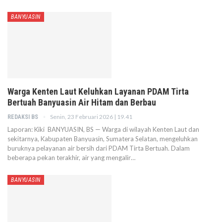
BANYUASIN
Warga Kenten Laut Keluhkan Layanan PDAM Tirta
Bertuah Banyuasin Air Hitam dan Berbau
Senin, 23 Februari 2026 | 19.41
REDAKSI BS
Laporan: Kiki ‎ ‎BANYUASIN, BS — Warga di wilayah Kenten Laut dan
sekitarnya, Kabupaten Banyuasin, Sumatera Selatan, mengeluhkan
buruknya pelayanan air bersih dari PDAM Tirta Bertuah. Dalam
beberapa pekan terakhir, air yang mengalir…
BANYUASIN