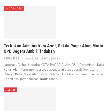
PAGAR ALAM
Tertibkan Administrasi Aset, Sekda Pagar Alam Minta
OPD Segera Ambil Tindakan
Jumat, 24 Juli 2026 | 20.11
REDAKSI BS
Laporan : Delta Handoko KOTA PAGAR ALAM, BS — Pemerintah Kota
Pagar Alam terus mempercepat penataan aset daerah. Sekretaris
Daerah Kota Pagar Alam, Zaily Oktosab Fitri Abidin memimpin Rapat
Koordinasi pembahasan status tanah…
HUKUM