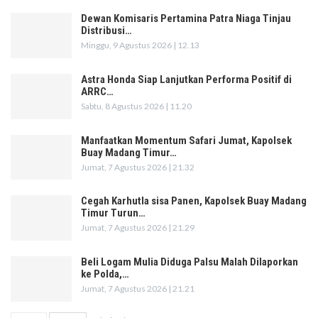
Dewan Komisaris Pertamina Patra Niaga Tinjau
Distribusi…
Minggu, 9 Agustus 2026 | 12.13
Astra Honda Siap Lanjutkan Performa Positif di
ARRC…
Sabtu, 8 Agustus 2026 | 11.20
Manfaatkan Momentum Safari Jumat, Kapolsek
Buay Madang Timur…
Jumat, 7 Agustus 2026 | 21.32
Cegah Karhutla sisa Panen, Kapolsek Buay Madang
Timur Turun…
Jumat, 7 Agustus 2026 | 21.29
Beli Logam Mulia Diduga Palsu Malah Dilaporkan
ke Polda,…
Jumat, 7 Agustus 2026 | 21.21