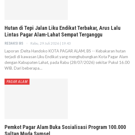
Hutan di Tepi Jalan Liku Endikat Terbakar, Arus Lalu
Lintas Pagar Alam-Lahat Sempat Terganggu
Rabu, 29 Juli 2026 | 19.43
REDAKSI BS
Laporan :Delta Handoko KOTA PAGAR ALAM, BS -- Kebakaran hutan
terjadi di kawasan Liku Endikat yang menghubungkan Kota Pagar Alam
dengan Kabupaten Lahat, pada Rabu (28/07/2026) sekitar Pukul 16.00
WIB. Dari beberapa…
PAGAR ALAM
Pemkot Pagar Alam Buka Sosialisasi Program 100.000
Sultan Muda Sumsel