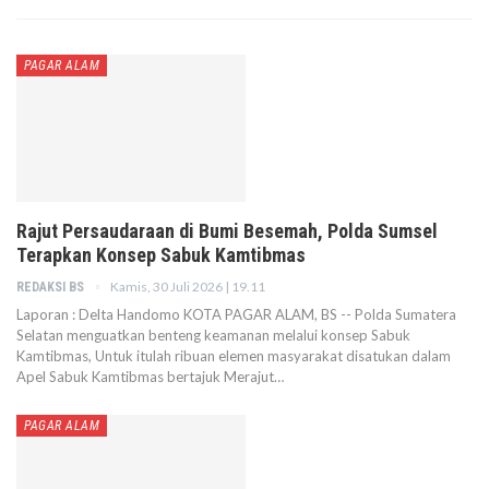
PAGAR ALAM
Rajut Persaudaraan di Bumi Besemah, Polda Sumsel
Terapkan Konsep Sabuk Kamtibmas
Kamis, 30 Juli 2026 | 19.11
REDAKSI BS
Laporan : Delta Handomo KOTA PAGAR ALAM, BS -- Polda Sumatera
Selatan menguatkan benteng keamanan melalui konsep Sabuk
Kamtibmas, Untuk itulah ribuan elemen masyarakat disatukan dalam
Apel Sabuk Kamtibmas bertajuk Merajut…
PAGAR ALAM