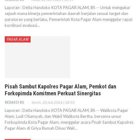
Laporan : Delta Handoko KOTA PAGAR ALAM, BS -- Untuk mengukur
sejauh mana kinerja pemerintahan daerah berjalan sesuai target dan
peraturan yang berlaku, Pemerintah Kota Pagar Alam menggelar rapat
kordinasi evaluasi…
PAGAR ALAM
Pisah Sambut Kapolres Pagar Alam, Pemkot dan
Forkopimda Komitmen Perkuat Sinergitas
Senin, 20 Juli 2026 | 18.53
REDAKSI BS
Laporan : Delta Handoko KOTA PAGAR ALAM, BS -- Walikota Pagar
Alam, Ludi Oliansyah, dan Wakil Walikota Bertha, bersama unsur
Forkopimda Kota Pagar Alam, menggelar acara Pisah Sambut Kapolres
Pagar Alam di Griya Rumah Dinas Wali…