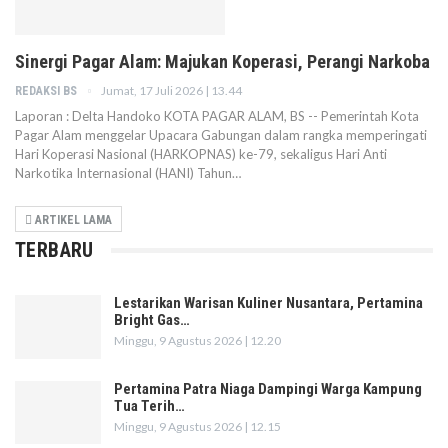
Sinergi Pagar Alam: Majukan Koperasi, Perangi Narkoba
Jumat, 17 Juli 2026 | 13.44
REDAKSI BS
Laporan : Delta Handoko KOTA PAGAR ALAM, BS -- Pemerintah Kota
Pagar Alam menggelar Upacara Gabungan dalam rangka memperingati
Hari Koperasi Nasional (HARKOPNAS) ke-79, sekaligus Hari Anti
Narkotika Internasional (HANI) Tahun…
ARTIKEL LAMA
TERBARU
Lestarikan Warisan Kuliner Nusantara, Pertamina
Bright Gas…
Minggu, 9 Agustus 2026 | 12.20
Pertamina Patra Niaga Dampingi Warga Kampung
Tua Terih…
Minggu, 9 Agustus 2026 | 12.15