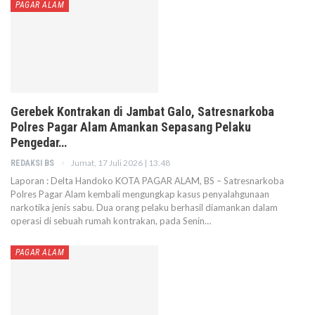
PAGAR ALAM
Gerebek Kontrakan di Jambat Galo, Satresnarkoba
Polres Pagar Alam Amankan Sepasang Pelaku
Pengedar…
Jumat, 17 Juli 2026 | 13.48
REDAKSI BS
Laporan : Delta Handoko KOTA PAGAR ALAM, BS – Satresnarkoba
Polres Pagar Alam kembali mengungkap kasus penyalahgunaan
narkotika jenis sabu. Dua orang pelaku berhasil diamankan dalam
operasi di sebuah rumah kontrakan, pada Senin…
PAGAR ALAM