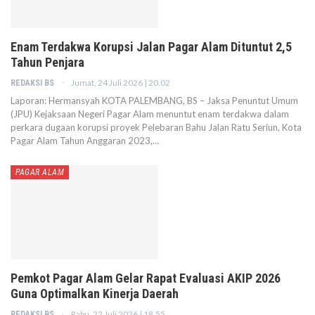
Enam Terdakwa Korupsi Jalan Pagar Alam Dituntut 2,5
Tahun Penjara
Jumat, 24 Juli 2026 | 20.02
REDAKSI BS
Laporan: Hermansyah KOTA PALEMBANG, BS – Jaksa Penuntut Umum
(JPU) Kejaksaan Negeri Pagar Alam menuntut enam terdakwa dalam
perkara dugaan korupsi proyek Pelebaran Bahu Jalan Ratu Seriun, Kota
Pagar Alam Tahun Anggaran 2023,…
PAGAR ALAM
Pemkot Pagar Alam Gelar Rapat Evaluasi AKIP 2026
Guna Optimalkan Kinerja Daerah
Rabu, 22 Juli 2026 | 18.55
REDAKSI BS