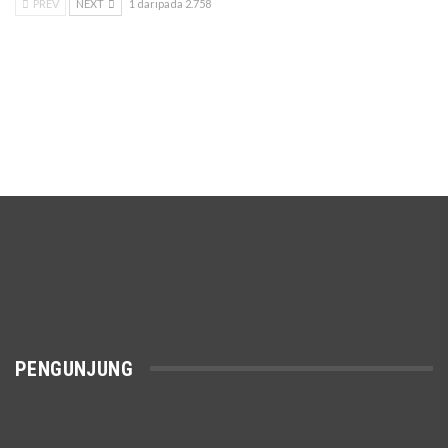
PREV
NEXT
1 daripada 2.758
PENGUNJUNG