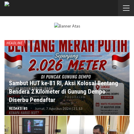
HEADLINE
Sambut HUT ke-81 RI, Aksi Kolosal Bentang
Bendera 2 Kilometer di Gunung Dempo
Diserbu Pendaftar
Jumat, 7 Agustus 2026 | 21.13
REDAKSI BS