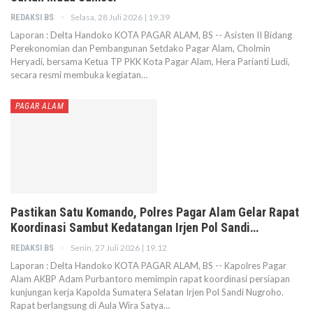
Selasa, 28 Juli 2026 | 19.39
REDAKSI BS
Laporan : Delta Handoko KOTA PAGAR ALAM, BS -- Asisten II Bidang
Perekonomian dan Pembangunan Setdako Pagar Alam, Cholmin
Heryadi, bersama Ketua TP PKK Kota Pagar Alam, Hera Parianti Ludi,
secara resmi membuka kegiatan…
PAGAR ALAM
Pastikan Satu Komando, Polres Pagar Alam Gelar Rapat
Koordinasi Sambut Kedatangan Irjen Pol Sandi…
Senin, 27 Juli 2026 | 19.12
REDAKSI BS
Laporan : Delta Handoko KOTA PAGAR ALAM, BS -- Kapolres Pagar
Alam AKBP Adam Purbantoro memimpin rapat koordinasi persiapan
kunjungan kerja Kapolda Sumatera Selatan Irjen Pol Sandi Nugroho.
Rapat berlangsung di Aula Wira Satya…