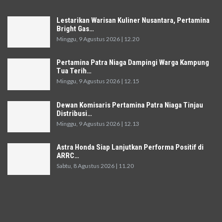
Lestarikan Warisan Kuliner Nusantara, Pertamina
Bright Gas…
Minggu, 9 Agustus 2026 | 12.20
Pertamina Patra Niaga Dampingi Warga Kampung
Tua Terih…
Minggu, 9 Agustus 2026 | 12.15
Dewan Komisaris Pertamina Patra Niaga Tinjau
Distribusi…
Minggu, 9 Agustus 2026 | 12.13
Astra Honda Siap Lanjutkan Performa Positif di
ARRC…
Sabtu, 8 Agustus 2026 | 11.20