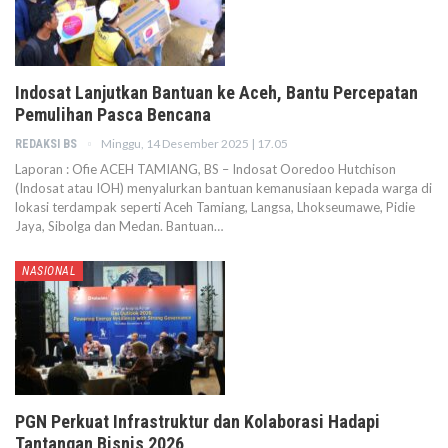
Indosat Lanjutkan Bantuan ke Aceh, Bantu Percepatan
Pemulihan Pasca Bencana
Minggu, 14 Desember 2025 | 17.05
REDAKSI BS
Laporan : Ofie ACEH TAMIANG, BS – Indosat Ooredoo Hutchison
(Indosat atau IOH) menyalurkan bantuan kemanusiaan kepada warga di
lokasi terdampak seperti Aceh Tamiang, Langsa, Lhokseumawe, Pidie
Jaya, Sibolga dan Medan. Bantuan…
NASIONAL
PGN Perkuat Infrastruktur dan Kolaborasi Hadapi
Tantangan Bisnis 2026