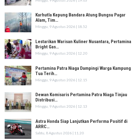
Minggu, 9 Agustus 2026 | 19.03
Karhutla Kepung Bandara Atung Bungsu Pagar
Alam, Tim…
Minggu, 9 Agustus 2026 | 18.52
Lestarikan Warisan Kuliner Nusantara, Pertamina
Bright Gas…
Minggu, 9 Agustus 2026 | 12.20
Pertamina Patra Niaga Dampingi Warga Kampung
Tua Terih…
Minggu, 9 Agustus 2026 | 12.15
Dewan Komisaris Pertamina Patra Niaga Tinjau
Distribusi…
Minggu, 9 Agustus 2026 | 12.13
Astra Honda Siap Lanjutkan Performa Positif di
ARRC…
Sabtu, 8 Agustus 2026 | 11.20