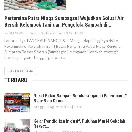
Pertamina Patra Niaga Sumbagsel Wujudkan Solusi Air
Bersih Kelompok Tani dan Pengelola Sampah di…
Selasa, 25 November 2025 | 18.43
REDAKSI BS
Laporan: Eja PANGKALPINANG, BS — Menghadapi tingginya risiko
kekeringan di Kelurahan Bukit Besar, Pertamina Patra Niaga Regional
Sumatera Bagian Selatan (Sumbagsel) mengambil langkah strategis
melalui program Tanggung Jawab…
ARTIKEL LAMA
TERBARU
Nekat Bakar Sampah Sembarangan di Palembang?
Siap-Siap Denda…
Minggu, 9 Agustus 2026 | 19.07
Kejar Pendidikan Inklusif, Puluhan Murid Sekolah
Rakyat…