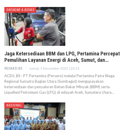
EKONOMI & BISNIS
Jaga Ketersediaan BBM dan LPG, Pertamina Percepat
Pemulihan Layanan Energi di Aceh, Sumut, dan…
Jumat, 5 Desember 2025 | 20.31
REDAKSI BS
ACEH, BS– PT Pertamina (Persero) melalui Pertamina Patra Niaga
Regional Sumatra Bagian Utara (Sumbagut) mengupayakan
ketersediaan dan penyaluran Bahan Bakar Minyak (BBM) serta
Liquefied Petroleum Gas (LPG) di wilayah Aceh, Sumatera Utara…
NASIONAL