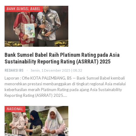
BANK SUMSEL BABEL
Bank Sumsel Babel Raih Platinum Rating pada Asia
Sustainability Reporting Rating (ASRRAT) 2025
Senin, 1 Desember 2025 | 08.32
REDAKSI BS
Laporan : Ofie KOTA PALEMBANG, BS — Bank Sumsel Babel kembali
menorehkan prestasi membanggakan di tingkat regional Asia melalui
keberhasilan meraih Platinum Rating pada ajang Asia Sustainability
Reporting Rating (ASRRAT) 2025.…
NASIONAL