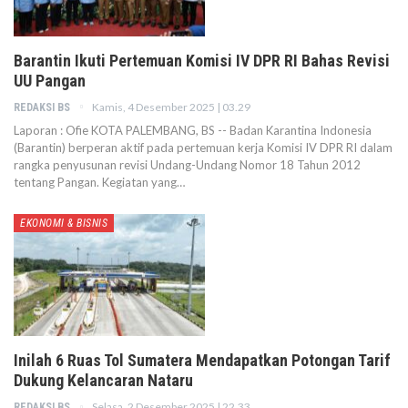
Barantin Ikuti Pertemuan Komisi IV DPR RI Bahas Revisi
UU Pangan
Kamis, 4 Desember 2025 | 03.29
REDAKSI BS
Laporan : Ofie KOTA PALEMBANG, BS -- Badan Karantina Indonesia
(Barantin) berperan aktif pada pertemuan kerja Komisi IV DPR RI dalam
rangka penyusunan revisi Undang-Undang Nomor 18 Tahun 2012
tentang Pangan. Kegiatan yang…
EKONOMI & BISNIS
Inilah 6 Ruas Tol Sumatera Mendapatkan Potongan Tarif
Dukung Kelancaran Nataru
Selasa, 2 Desember 2025 | 22.33
REDAKSI BS