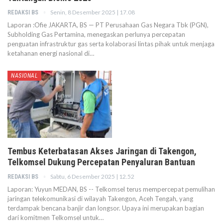
Senin, 8 Desember 2025 | 17.08
REDAKSI BS
Laporan :Ofie JAKARTA, BS — PT Perusahaan Gas Negara Tbk (PGN),
Subholding Gas Pertamina, menegaskan perlunya percepatan
penguatan infrastruktur gas serta kolaborasi lintas pihak untuk menjaga
ketahanan energi nasional di…
NASIONAL
Tembus Keterbatasan Akses Jaringan di Takengon,
Telkomsel Dukung Percepatan Penyaluran Bantuan
Sabtu, 6 Desember 2025 | 12.52
REDAKSI BS
Laporan: Yuyun MEDAN, BS -- Telkomsel terus mempercepat pemulihan
jaringan telekomunikasi di wilayah Takengon, Aceh Tengah, yang
terdampak bencana banjir dan longsor. Upaya ini merupakan bagian
dari komitmen Telkomsel untuk…