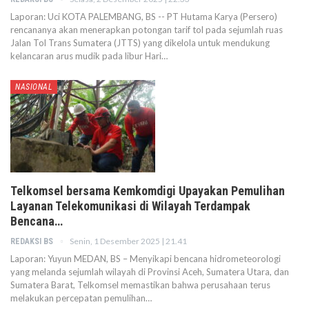
Laporan: Uci KOTA PALEMBANG, BS -- PT Hutama Karya (Persero)
rencananya akan menerapkan potongan tarif tol pada sejumlah ruas
Jalan Tol Trans Sumatera (JTTS) yang dikelola untuk mendukung
kelancaran arus mudik pada libur Hari…
NASIONAL
Telkomsel bersama Kemkomdigi Upayakan Pemulihan
Layanan Telekomunikasi di Wilayah Terdampak
Bencana…
Senin, 1 Desember 2025 | 21.41
REDAKSI BS
Laporan: Yuyun MEDAN, BS – Menyikapi bencana hidrometeorologi
yang melanda sejumlah wilayah di Provinsi Aceh, Sumatera Utara, dan
Sumatera Barat, Telkomsel memastikan bahwa perusahaan terus
melakukan percepatan pemulihan…