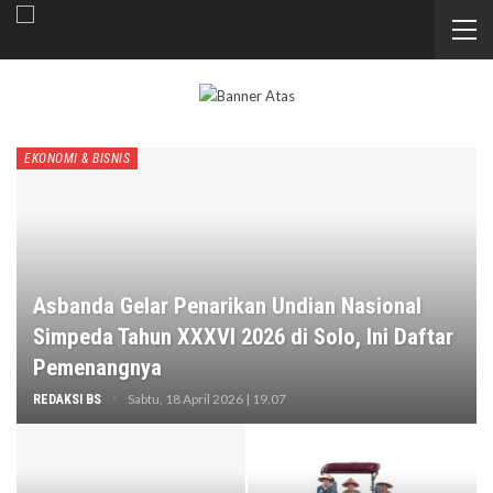
EKONOMI & BISNIS
Asbanda Gelar Penarikan Undian Nasional
Simpeda Tahun XXXVI 2026 di Solo, Ini Daftar
Pemenangnya
Sabtu, 18 April 2026 | 19.07
REDAKSI BS