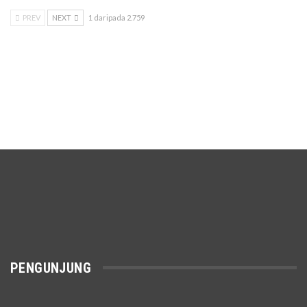
PREV
NEXT
1 daripada 2.759
PENGUNJUNG