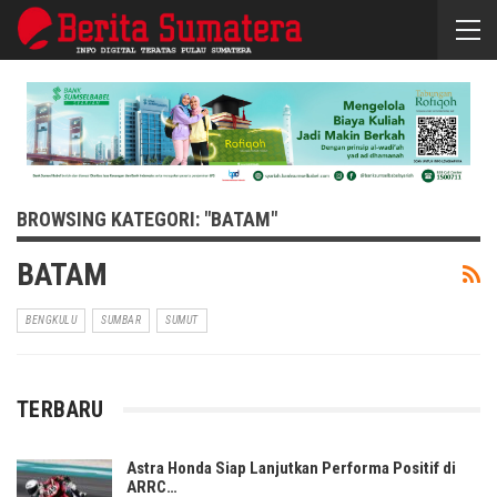
BROWSING KATEGORI: "BATAM"
BATAM
BENGKULU
SUMBAR
SUMUT
TERBARU
Astra Honda Siap Lanjutkan Performa Positif di
ARRC…