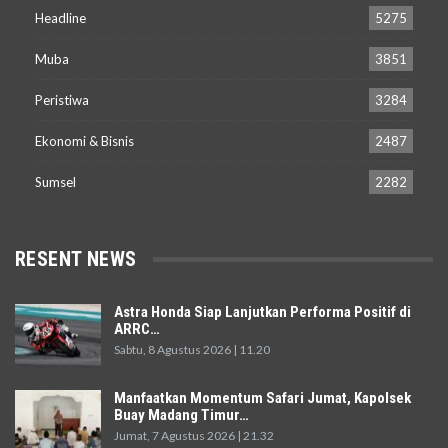
Headline
5275
Muba
3851
Peristiwa
3284
Ekonomi & Bisnis
2487
Sumsel
2282
RESENT NEWS
Astra Honda Siap Lanjutkan Performa Positif di
ARRC…
Sabtu, 8 Agustus 2026 | 11.20
Manfaatkan Momentum Safari Jumat, Kapolsek
Buay Madang Timur…
Jumat, 7 Agustus 2026 | 21.32