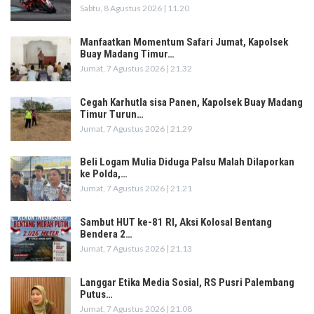
Sabtu, 8 Agustus 2026 | 11.20
Manfaatkan Momentum Safari Jumat, Kapolsek
Buay Madang Timur…
Jumat, 7 Agustus 2026 | 21.32
Cegah Karhutla sisa Panen, Kapolsek Buay Madang
Timur Turun…
Jumat, 7 Agustus 2026 | 21.29
Beli Logam Mulia Diduga Palsu Malah Dilaporkan
ke Polda,…
Jumat, 7 Agustus 2026 | 21.21
Sambut HUT ke-81 RI, Aksi Kolosal Bentang
Bendera 2…
Jumat, 7 Agustus 2026 | 21.13
Langgar Etika Media Sosial, RS Pusri Palembang
Putus…
Jumat, 7 Agustus 2026 | 21.08