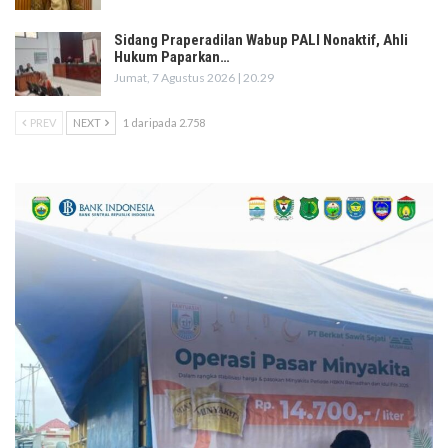
Sidang Praperadilan Wabup PALI Nonaktif, Ahli
Hukum Paparkan…
Jumat, 7 Agustus 2026 | 20.29
PREV
NEXT
1 daripada 2.758