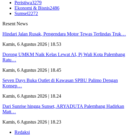
Peristiwa
3279
Ekonomi & Bisnis
2486
Sumsel
2272
Resent News
Hindari Jalan Rusak, Pengendara Motor Tewas Terlindas Truk…
Kamis, 6 Agustus 2026 | 18.53
Dorong UMKM Naik Kelas Lewat AI, Pj Wali Kota Palembang
Ratu…
Kamis, 6 Agustus 2026 | 18.45
Seven Days Buka Outlet di Kawasan SPBU Palimo Dengan
Konsep…
Kamis, 6 Agustus 2026 | 18.24
Dari Sunrise hingga Sunset, ARYADUTA Palembang Hadirkan
Matt…
Kamis, 6 Agustus 2026 | 18.23
Redaksi