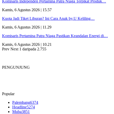
Komisaris Independen Pertamina Patra Niaga Terpikat Produk…
Kamis, 6 Agustus 2026 | 15.57
Kuota Jadi Tiket Liburan? Ini Cara Anak by.U Keliling…
Kamis, 6 Agustus 2026 | 11.29
Komisaris Pertamina Patra Niaga Pastikan Keandalan Energi di…
Kamis, 6 Agustus 2026 | 10.21
Prev
Next
1 daripada 2.755
PENGUNJUNG
Popular
Palembang
6374
Headline
5274
Muba
3851