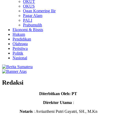
OKUT
OKUS
Ogan Komering Ilir
Pagar Alam
PALI
Prabumulih
Ekonomi & Bisnis
Hukum
Pendidikan
Olahraga
Peristiwa
Politik
Nasional
Redaksi
Diterbitkan Oleh: PT
Direktur Utama
:
Notaris
: Avriaztheni Putri Gayatri, SH., M.Kn