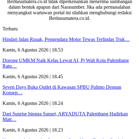
Beritasumatera.co.id tidak diperkenankan menerima sumbangan
dalam bentuk apapun dari Narasumber. Jika ada permasalahan
menyangkut wartawan portal ini silahkan menghubungi redaksi
Beritasumatera.co.id.
Terbaru
Hindari Jalan Rusak, Pengendara Motor Tewas Terlindas Truk…
Kamis, 6 Agustus 2026 | 18.53
Dorong UMKM Naik Kelas Lewat AI, Pj Wali Kota Palembang
Ratu…
Kamis, 6 Agustus 2026 | 18.45
Seven Days Buka Outlet di Kawasan SPBU Palimo Dengan
Konsep…
Kamis, 6 Agustus 2026 | 18.24
Dari Sunrise hingga Sunset, ARYADUTA Palembang Hadirkan
Matt…
Kamis, 6 Agustus 2026 | 18.23