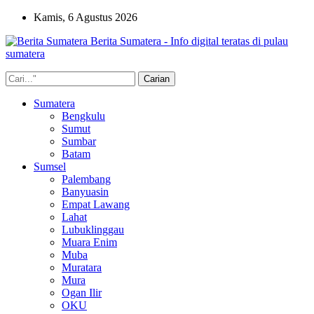
Kamis, 6 Agustus 2026
Berita Sumatera - Info digital teratas di pulau
sumatera
Sumatera
Bengkulu
Sumut
Sumbar
Batam
Sumsel
Palembang
Banyuasin
Empat Lawang
Lahat
Lubuklinggau
Muara Enim
Muba
Muratara
Mura
Ogan Ilir
OKU