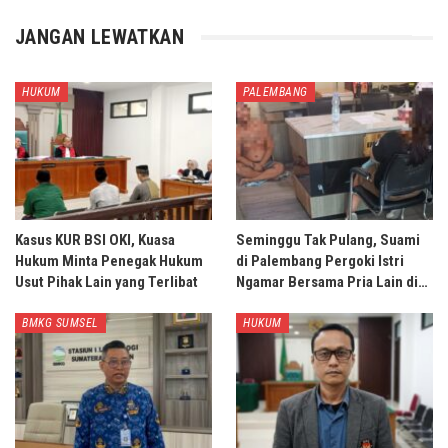
JANGAN LEWATKAN
HUKUM
PALEMBANG
Kasus KUR BSI OKI, Kuasa
Seminggu Tak Pulang, Suami
Hukum Minta Penegak Hukum
di Palembang Pergoki Istri
Usut Pihak Lain yang Terlibat
Ngamar Bersama Pria Lain di…
BMKG SUMSEL
HUKUM