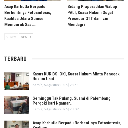
Asap Karhutla Berpadu
Sidang Praperadilan Wabup
Berhentinya Fotosintesis,
PALI, Kuasa Hukum Gugat
Kualitas Udara Sumsel
Prosedur OTT dan Izin
Memburuk Saat…
Mendagri
PREV
NEXT
TERBARU
Kasus KUR BSI OKI, Kuasa Hukum Minta Penegak
Hukum Usut…
Kamis, 6 Agustus 2026 | 23.51
Seminggu Tak Pulang, Suami di Palembang
Pergoki Istri Ngamar…
Kamis, 6 Agustus 2026 | 23.09
Asap Karhutla Berpadu Berhentinya Fotosintesis,
Kualitas…