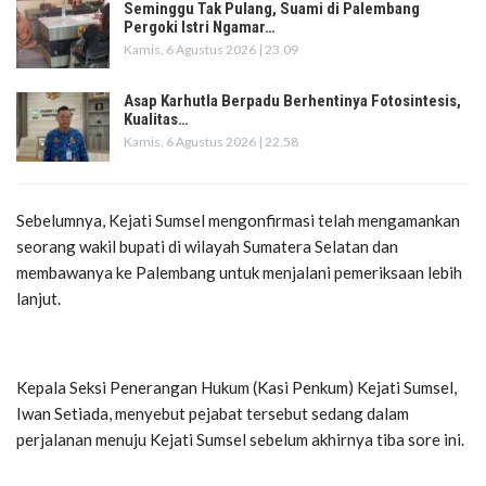
Seminggu Tak Pulang, Suami di Palembang
Pergoki Istri Ngamar…
Kamis, 6 Agustus 2026 | 23.09
Asap Karhutla Berpadu Berhentinya Fotosintesis,
Kualitas…
Kamis, 6 Agustus 2026 | 22.58
Sebelumnya, Kejati Sumsel mengonfirmasi telah mengamankan
seorang wakil bupati di wilayah Sumatera Selatan dan
membawanya ke Palembang untuk menjalani pemeriksaan lebih
lanjut.
Kepala Seksi Penerangan Hukum (Kasi Penkum) Kejati Sumsel,
Iwan Setiada, menyebut pejabat tersebut sedang dalam
perjalanan menuju Kejati Sumsel sebelum akhirnya tiba sore ini.