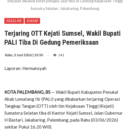
berjalan dikawal ketat petugas saat tiba di Gedung Kejaksaan Tinggi
Sumatra Selatan, Jakabaring, Palembang.
HEADLINE
HUKUM
Terjaring OTT Kejati Sumsel, Wakil Bupati
PALI Tiba Di Gedung Pemeriksaan
Rabu, 3 Juni 2026 | 19.30
141
Laporan: Hermansyah
KOTA PALEMBANG, BS
— Wakil Bupati Kabupaten Penukal
Abab Lematang Ilir (PALI) yang dikabarkan terjaring Operasi
Tangkap Tangan (OTT) oleh tim Kejaksaan Tinggi (Kejati)
Sumatera Selatan tiba di Kantor Kejati Sumsel, Jalan Gubernur
H Bastari, Jakabaring, Palembang, pada Rabu (03/06/2026)
sekitar Pukul 16.20 WIB.