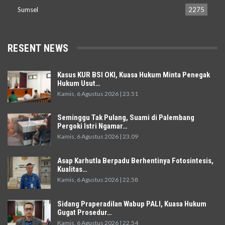
Sumsel
2275
RESENT NEWS
Kasus KUR BSI OKI, Kuasa Hukum Minta Penegak
Hukum Usut…
Kamis, 6 Agustus 2026 | 23.51
Seminggu Tak Pulang, Suami di Palembang
Pergoki Istri Ngamar…
Kamis, 6 Agustus 2026 | 23.09
Asap Karhutla Berpadu Berhentinya Fotosintesis,
Kualitas…
Kamis, 6 Agustus 2026 | 22.58
Sidang Praperadilan Wabup PALI, Kuasa Hukum
Gugat Prosedur…
Kamis, 6 Agustus 2026 | 22.54