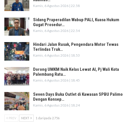
Kamis, 6 Agustus 2026 | 22.58
Sidang Praperadilan Wabup PALI, Kuasa Hukum
Gugat Prosedur…
Kamis, 6 Agustus 2026 | 22.54
Hindari Jalan Rusak, Pengendara Motor Tewas
Terlindas Truk…
Kamis, 6 Agustus 2026 | 18.53
Dorong UMKM Naik Kelas Lewat AI, Pj Wali Kota
Palembang Ratu…
Kamis, 6 Agustus 2026 | 18.45
Seven Days Buka Outlet di Kawasan SPBU Palimo
Dengan Konsep…
Kamis, 6 Agustus 2026 | 18.24
PREV
NEXT
1 daripada 2.756