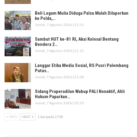
Beli Logam Mulia Diduga Palsu Malah Dilaporkan
ke Polda,…
Jumat, 7 Agustus 2026 | 21.21
Sambut HUT ke-81 RI, Aksi Kolosal Bentang
Bendera 2…
Jumat, 7 Agustus 2026 | 21.13
Langgar Etika Media Sosial, RS Pusri Palembang
Putus…
Jumat, 7 Agustus 2026 | 21.08
Sidang Praperadilan Wabup PALI Nonaktif, Ahli
Hukum Paparkan…
Jumat, 7 Agustus 2026 | 20.29
PREV
NEXT
1 daripada 2.758