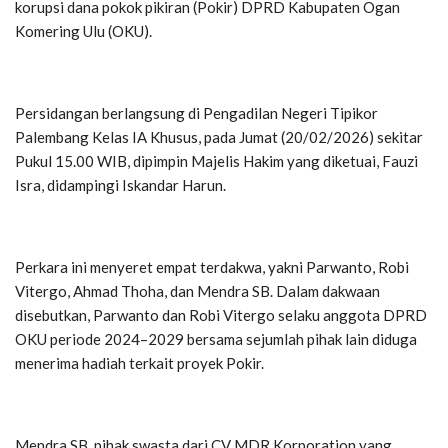
korupsi dana pokok pikiran (Pokir) DPRD Kabupaten Ogan
Komering Ulu (OKU).
Persidangan berlangsung di Pengadilan Negeri Tipikor
Palembang Kelas IA Khusus, pada Jumat (20/02/2026) sekitar
Pukul 15.00 WIB, dipimpin Majelis Hakim yang diketuai, Fauzi
Isra, didampingi Iskandar Harun.
Perkara ini menyeret empat terdakwa, yakni Parwanto, Robi
Vitergo, Ahmad Thoha, dan Mendra SB. Dalam dakwaan
disebutkan, Parwanto dan Robi Vitergo selaku anggota DPRD
OKU periode 2024–2029 bersama sejumlah pihak lain diduga
menerima hadiah terkait proyek Pokir.
Mendra SB, pihak swasta dari CV MDR Korporation yang