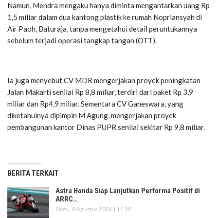
Namun, Mendra mengaku hanya diminta mengantarkan uang Rp
1,5 miliar dalam dua kantong plastik ke rumah Nopriansyah di
Air Paoh, Baturaja, tanpa mengetahui detail peruntukannya
sebelum terjadi operasi tangkap tangan (OTT).
Ia juga menyebut CV MDR mengerjakan proyek peningkatan
Jalan Makarti senilai Rp 8,8 miliar, terdiri dari paket Rp 3,9
miliar dan Rp4,9 miliar. Sementara CV Ganeswara, yang
diketahuinya dipimpin M Agung, mengerjakan proyek
pembangunan kantor Dinas PUPR senilai sekitar Rp 9,8 miliar.
BERITA TERKAIT
Astra Honda Siap Lanjutkan Performa Positif di
ARRC…
Sabtu, 8 Agustus 2026 | 11.20