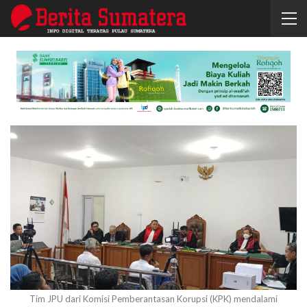
Tim JPU dari Komisi Pemberantasan Korupsi (KPK) mendalami