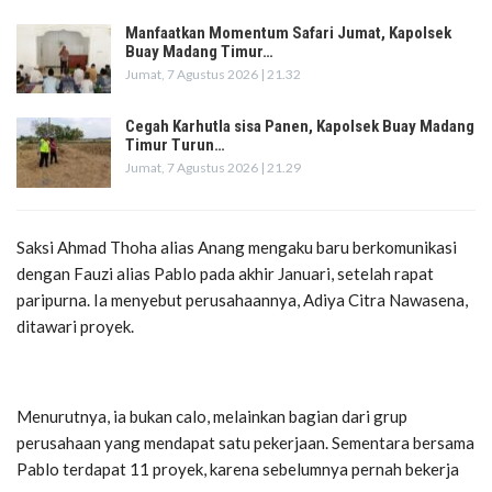
Manfaatkan Momentum Safari Jumat, Kapolsek
Buay Madang Timur…
Jumat, 7 Agustus 2026 | 21.32
Cegah Karhutla sisa Panen, Kapolsek Buay Madang
Timur Turun…
Jumat, 7 Agustus 2026 | 21.29
Saksi Ahmad Thoha alias Anang mengaku baru berkomunikasi
dengan Fauzi alias Pablo pada akhir Januari, setelah rapat
paripurna. Ia menyebut perusahaannya, Adiya Citra Nawasena,
ditawari proyek.
Menurutnya, ia bukan calo, melainkan bagian dari grup
perusahaan yang mendapat satu pekerjaan. Sementara bersama
Pablo terdapat 11 proyek, karena sebelumnya pernah bekerja