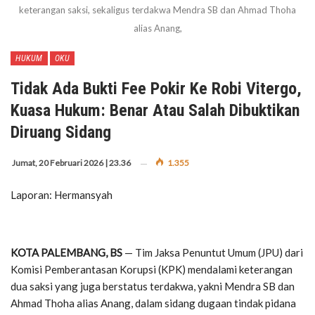
keterangan saksi, sekaligus terdakwa Mendra SB dan Ahmad Thoha
alias Anang,
HUKUM
OKU
Tidak Ada Bukti Fee Pokir Ke Robi Vitergo,
Kuasa Hukum: Benar Atau Salah Dibuktikan
Diruang Sidang
Jumat, 20 Februari 2026 | 23.36
1.355
Laporan: Hermansyah
KOTA PALEMBANG, BS
— Tim Jaksa Penuntut Umum (JPU) dari
Komisi Pemberantasan Korupsi (KPK) mendalami keterangan
dua saksi yang juga berstatus terdakwa, yakni Mendra SB dan
Ahmad Thoha alias Anang, dalam sidang dugaan tindak pidana