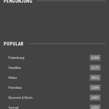
PENGUNJUNG
POPULAR
Palembang
6384
Headline
5275
Muba
3851
Peristiwa
3284
Ekonomi & Bisnis
2487
Sumsel
2282