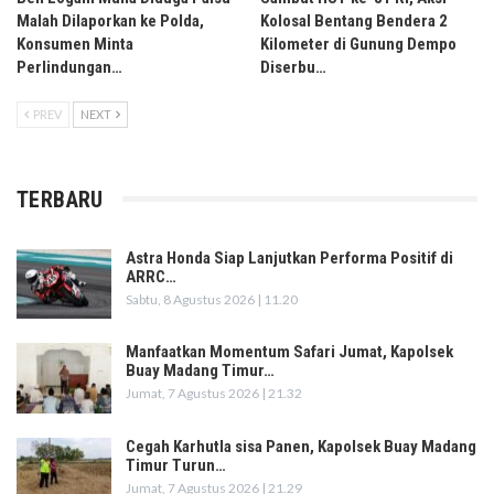
Malah Dilaporkan ke Polda,
Kolosal Bentang Bendera 2
Konsumen Minta
Kilometer di Gunung Dempo
Perlindungan…
Diserbu…
PREV
NEXT
TERBARU
Astra Honda Siap Lanjutkan Performa Positif di
ARRC…
Sabtu, 8 Agustus 2026 | 11.20
Manfaatkan Momentum Safari Jumat, Kapolsek
Buay Madang Timur…
Jumat, 7 Agustus 2026 | 21.32
Cegah Karhutla sisa Panen, Kapolsek Buay Madang
Timur Turun…
Jumat, 7 Agustus 2026 | 21.29