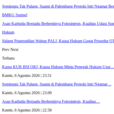
Seminggu Tak Pulang, Suami di Palembang Pergoki Istri Ngamar Be
BMKG Sumsel
Asap Karhutla Berpadu Berhentinya Fotosintesis, Kualitas Udara 
Hukum
Sidang Praperadilan Wabup PALI, Kuasa Hukum Gugat Prosedur OT
Prev
Next
Terbaru
Kasus KUR BSI OKI, Kuasa Hukum Minta Penegak Hukum Usut
Kamis, 6 Agustus 2026 | 23.51
Seminggu Tak Pulang, Suami di Palembang Pergoki Istri Ngamar…
Kamis, 6 Agustus 2026 | 23.09
Asap Karhutla Berpadu Berhentinya Fotosintesis, Kualitas…
Kamis, 6 Agustus 2026 | 22.58