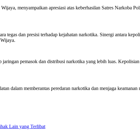
jaya, menyampaikan apresiasi atas keberhasilan Satres Narkoba Pol
gas dan presisi terhadap kejahatan narkotika. Sinergi antara kepolis
 Wijaya.
aringan pemasok dan distribusi narkotika yang lebih luas. Kepolisia
atan dalam memberantas peredaran narkotika dan menjaga keamanan ma
k Lain yang Terlibat