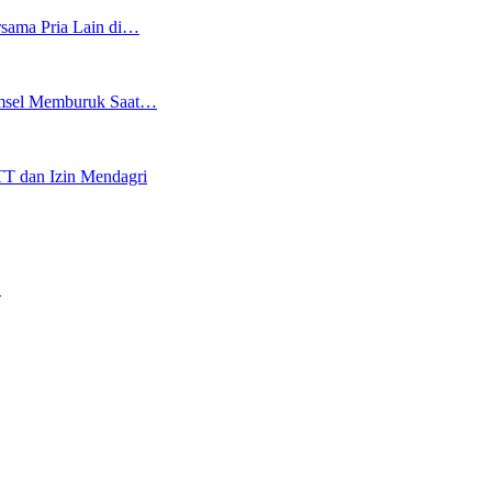
rsama Pria Lain di…
Sumsel Memburuk Saat…
T dan Izin Mendagri
…