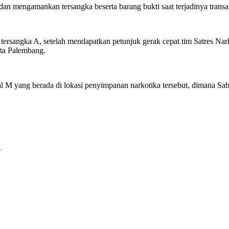
n mengamankan tersangka beserta barang bukti saat terjadinya transa
rsangka A, setelah mendapatkan petunjuk gerak cepat tim Satres Nar
ta Palembang.
al M yang berada di lokasi penyimpanan narkotika tersebut, dimana S
…