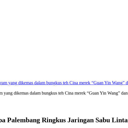
gram yang dikemas dalam bungkus teh Cina merek “Guan Yin Wang” dan
oba Palembang Ringkus Jaringan Sabu Lint