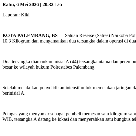
Rabu, 6 Mei 2026 | 20.32
126
Laporan: Kiki
KOTA PALEMBANG, BS
— Satuan Reserse (Satres) Narkoba Polr
10,3 Kilogram dan mengamankan dua tersangka dalam operasi di dua 
Dua tersangka diamankan inisial A (44) tersangka utama dan perempua
besar ke wilayah hukum Polrestabes Palembang.
Setelah melakukan penyelidikan intensif untuk memetakan jaringan 
berinisial A.
Petugas yang menyamar sebagai pembeli memesan satu kilogram sabu 
WIB, tersangka A datang ke lokasi dan menyerahkan satu bungkus te