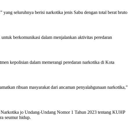
ng seluruhnya berisi narkotika jenis Sabu dengan total berat bruto
 untuk berkomunikasi dalam menjalankan aktivitas peredaran
en kepolisian dalam memerangi peredaran narkotika di Kota
amatkan ribuan masyarakat dari ancaman penyalahgunaan narkotika,”
tang Narkotika jo Undang-Undang Nomor 1 Tahun 2023 tentang KUHP
ra seumur hidup.