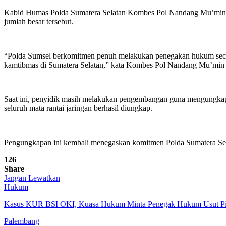
Kabid Humas Polda Sumatera Selatan Kombes Pol Nandang Mu’min Wi
jumlah besar tersebut.
“Polda Sumsel berkomitmen penuh melakukan penegakan hukum secara te
kamtibmas di Sumatera Selatan,” kata Kombes Pol Nandang Mu’min
Saat ini, penyidik masih melakukan pengembangan guna mengungkap j
seluruh mata rantai jaringan berhasil diungkap.
Pengungkapan ini kembali menegaskan komitmen Polda Sumatera Sel
126
Share
Jangan Lewatkan
Hukum
Kasus KUR BSI OKI, Kuasa Hukum Minta Penegak Hukum Usut Piha
Palembang