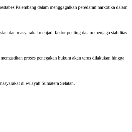
restabes Palembang dalam menggagalkan peredaran narkotika dalam
ian dan masyarakat menjadi faktor penting dalam menjaga stabilitas
n memastikan proses penegakan hukum akan terus dilakukan hingga
syarakat di wilayah Sumatera Selatan.