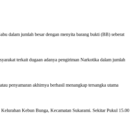
abu dalam jumlah besar dengan menyita barang bukti (BB) seberat
asyarakat terkait dugaan adanya pengiriman Narkotika dalam jumlah
 atau penyamaran akhirnya berhasil menangkap tersangka utama
ar, Kelurahan Kebun Bunga, Kecamatan Sukarami. Sekitar Pukul 15.00