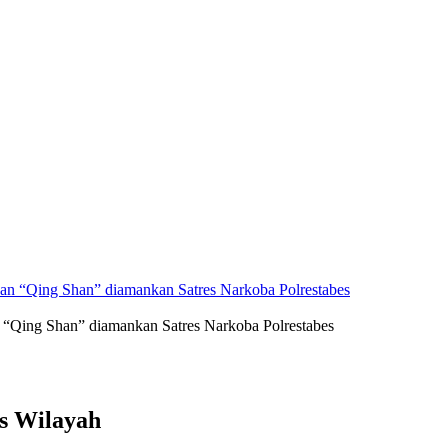
 “Qing Shan” diamankan Satres Narkoba Polrestabes
as Wilayah