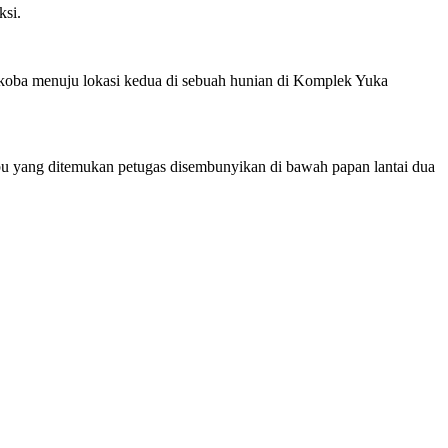
ksi.
koba menuju lokasi kedua di sebuah hunian di Komplek Yuka
abu yang ditemukan petugas disembunyikan di bawah papan lantai dua