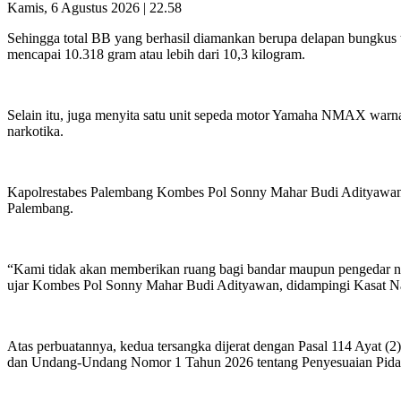
Kamis, 6 Agustus 2026 | 22.58
Sehingga total BB yang berhasil diamankan berupa delapan bungkus 
mencapai 10.318 gram atau lebih dari 10,3 kilogram.
Selain itu, juga menyita satu unit sepeda motor Yamaha NMAX warna
narkotika.
Kapolrestabes Palembang Kombes Pol Sonny Mahar Budi Adityawan,
Palembang.
“Kami tidak akan memberikan ruang bagi bandar maupun pengedar na
ujar Kombes Pol Sonny Mahar Budi Adityawan, didampingi Kasat N
Atas perbuatannya, kedua tersangka dijerat dengan Pasal 114 Aya
dan Undang-Undang Nomor 1 Tahun 2026 tentang Penyesuaian Pidan