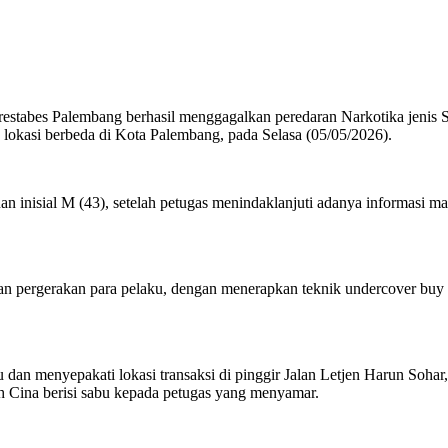
estabes Palembang berhasil menggagalkan peredaran Narkotika jenis S
lokasi berbeda di Kota Palembang, pada Selasa (05/05/2026).
n inisial M (43), setelah petugas menindaklanjuti adanya informasi m
dan pergerakan para pelaku, dengan menerapkan teknik undercover buy
dan menyepakati lokasi transaksi di pinggir Jalan Letjen Harun Soh
h Cina berisi sabu kepada petugas yang menyamar.