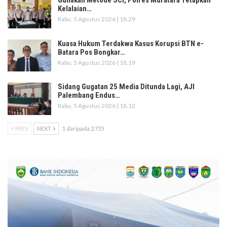
Gunakan Metode SCI, Polres Muratara Tetapkan
Kelalaian…
Rabu, 5 Agustus 2026 | 18.29
Kuasa Hukum Terdakwa Kasus Korupsi BTN e-
Batara Pos Bongkar…
Rabu, 5 Agustus 2026 | 18.19
Sidang Gugatan 25 Media Ditunda Lagi, AJI
Palembang Endus…
Rabu, 5 Agustus 2026 | 18.12
PREV
NEXT
1 daripada 2.755