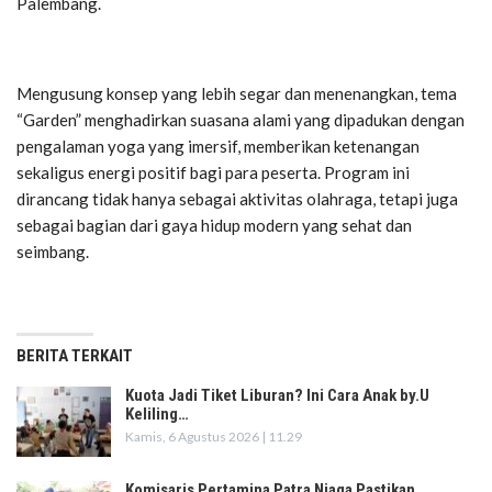
Palembang.
Mengusung konsep yang lebih segar dan menenangkan, tema
“Garden” menghadirkan suasana alami yang dipadukan dengan
pengalaman yoga yang imersif, memberikan ketenangan
sekaligus energi positif bagi para peserta. Program ini
dirancang tidak hanya sebagai aktivitas olahraga, tetapi juga
sebagai bagian dari gaya hidup modern yang sehat dan
seimbang.
BERITA TERKAIT
Kuota Jadi Tiket Liburan? Ini Cara Anak by.U
Keliling…
Kamis, 6 Agustus 2026 | 11.29
Komisaris Pertamina Patra Niaga Pastikan