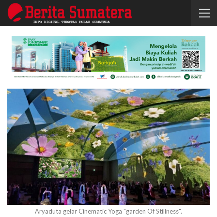
Aryaduta gelar Cinematic Yoga "garden Of Stillness".