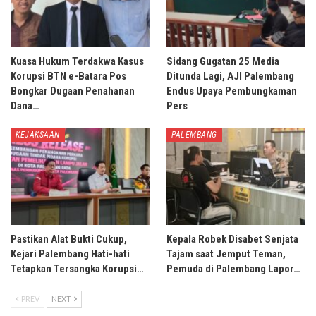
Kuasa Hukum Terdakwa Kasus
Sidang Gugatan 25 Media
Korupsi BTN e-Batara Pos
Ditunda Lagi, AJI Palembang
Bongkar Dugaan Penahanan
Endus Upaya Pembungkaman
Dana…
Pers
KEJAKSAAN
PALEMBANG
Pastikan Alat Bukti Cukup,
Kepala Robek Disabet Senjata
Kejari Palembang Hati-hati
Tajam saat Jemput Teman,
Tetapkan Tersangka Korupsi…
Pemuda di Palembang Lapor…
PREV
NEXT