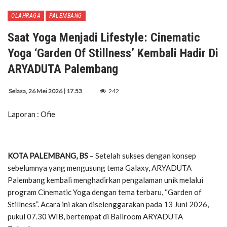
OLAHRAGA
PALEMBANG
Saat Yoga Menjadi Lifestyle: Cinematic
Yoga ‘Garden Of Stillness’ Kembali Hadir Di
ARYADUTA Palembang
Selasa, 26 Mei 2026 | 17.53
242
Laporan : Ofie
KOTA PALEMBANG, BS
– Setelah sukses dengan konsep
sebelumnya yang mengusung tema Galaxy, ARYADUTA
Palembang kembali menghadirkan pengalaman unik melalui
program Cinematic Yoga dengan tema terbaru, “Garden of
Stillness”. Acara ini akan diselenggarakan pada 13 Juni 2026,
pukul 07.30 WIB, bertempat di Ballroom ARYADUTA