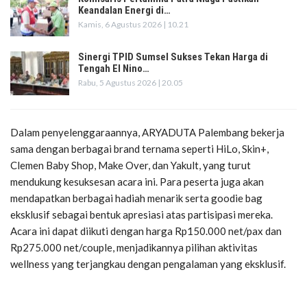
Keandalan Energi di…
Kamis, 6 Agustus 2026 | 10.21
Sinergi TPID Sumsel Sukses Tekan Harga di
Tengah El Nino…
Rabu, 5 Agustus 2026 | 20.05
Dalam penyelenggaraannya, ARYADUTA Palembang bekerja
sama dengan berbagai brand ternama seperti HiLo, Skin+,
Clemen Baby Shop, Make Over, dan Yakult, yang turut
mendukung kesuksesan acara ini. Para peserta juga akan
mendapatkan berbagai hadiah menarik serta goodie bag
eksklusif sebagai bentuk apresiasi atas partisipasi mereka.
Acara ini dapat diikuti dengan harga Rp150.000 net/pax dan
Rp275.000 net/couple, menjadikannya pilihan aktivitas
wellness yang terjangkau dengan pengalaman yang eksklusif.