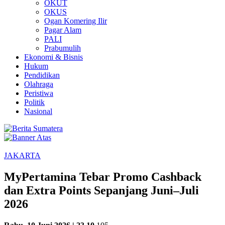
OKUT
OKUS
Ogan Komering Ilir
Pagar Alam
PALI
Prabumulih
Ekonomi & Bisnis
Hukum
Pendidikan
Olahraga
Peristiwa
Politik
Nasional
JAKARTA
MyPertamina Tebar Promo Cashback
dan Extra Points Sepanjang Juni–Juli
2026