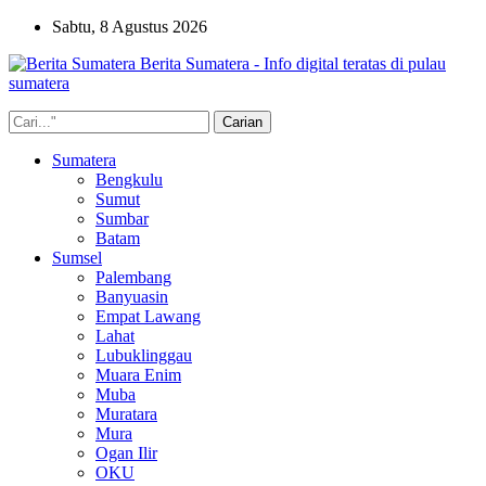
Sabtu, 8 Agustus 2026
Berita Sumatera - Info digital teratas di pulau
sumatera
Sumatera
Bengkulu
Sumut
Sumbar
Batam
Sumsel
Palembang
Banyuasin
Empat Lawang
Lahat
Lubuklinggau
Muara Enim
Muba
Muratara
Mura
Ogan Ilir
OKU