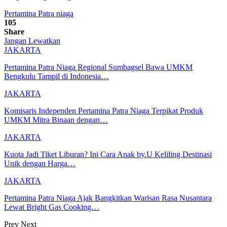
Pertamina Patra niaga
105
Share
Jangan Lewatkan
JAKARTA
Pertamina Patra Niaga Regional Sumbagsel Bawa UMKM
Bengkulu Tampil di Indonesia…
JAKARTA
Komisaris Independen Pertamina Patra Niaga Terpikat Produk
UMKM Mitra Binaan dengan…
JAKARTA
Kuota Jadi Tiket Liburan? Ini Cara Anak by.U Keliling Destinasi
Unik dengan Harga…
JAKARTA
Pertamina Patra Niaga Ajak Bangkitkan Warisan Rasa Nusantara
Lewat Bright Gas Cooking…
Prev
Next