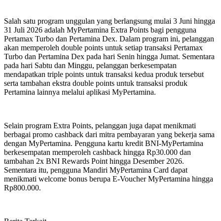
Salah satu program unggulan yang berlangsung mulai 3 Juni hingga
31 Juli 2026 adalah MyPertamina Extra Points bagi pengguna
Pertamax Turbo dan Pertamina Dex. Dalam program ini, pelanggan
akan memperoleh double points untuk setiap transaksi Pertamax
Turbo dan Pertamina Dex pada hari Senin hingga Jumat. Sementara
pada hari Sabtu dan Minggu, pelanggan berkesempatan
mendapatkan triple points untuk transaksi kedua produk tersebut
serta tambahan ekstra double points untuk transaksi produk
Pertamina lainnya melalui aplikasi MyPertamina.
Selain program Extra Points, pelanggan juga dapat menikmati
berbagai promo cashback dari mitra pembayaran yang bekerja sama
dengan MyPertamina. Pengguna kartu kredit BNI-MyPertamina
berkesempatan memperoleh cashback hingga Rp30.000 dan
tambahan 2x BNI Rewards Point hingga Desember 2026.
Sementara itu, pengguna Mandiri MyPertamina Card dapat
menikmati welcome bonus berupa E-Voucher MyPertamina hingga
Rp800.000.