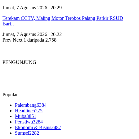
Jumat, 7 Agustus 2026 | 20.29
Terekam CCTV, Maling Motor Terobos Palang Parkir RSUD
Bari…
Jumat, 7 Agustus 2026 | 20.22
Prev
Next
1 daripada 2.758
PENGUNJUNG
Popular
Palembang
6384
Headline
5275
Muba
3851
Peristiwa
3284
Ekonomi & Bisnis
2487
Sumsel
2282