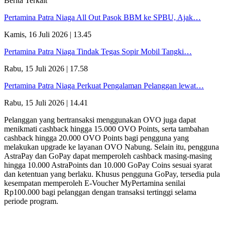
Berita Terkait
Pertamina Patra Niaga All Out Pasok BBM ke SPBU, Ajak…
Kamis, 16 Juli 2026 | 13.45
Pertamina Patra Niaga Tindak Tegas Sopir Mobil Tangki…
Rabu, 15 Juli 2026 | 17.58
Pertamina Patra Niaga Perkuat Pengalaman Pelanggan lewat…
Rabu, 15 Juli 2026 | 14.41
Pelanggan yang bertransaksi menggunakan OVO juga dapat
menikmati cashback hingga 15.000 OVO Points, serta tambahan
cashback hingga 20.000 OVO Points bagi pengguna yang
melakukan upgrade ke layanan OVO Nabung. Selain itu, pengguna
AstraPay dan GoPay dapat memperoleh cashback masing-masing
hingga 10.000 AstraPoints dan 10.000 GoPay Coins sesuai syarat
dan ketentuan yang berlaku. Khusus pengguna GoPay, tersedia pula
kesempatan memperoleh E-Voucher MyPertamina senilai
Rp100.000 bagi pelanggan dengan transaksi tertinggi selama
periode program.