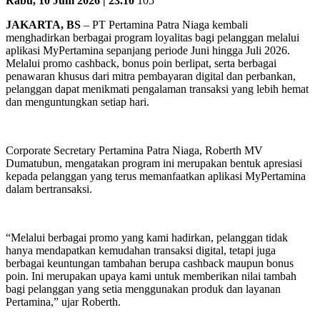
Rabu, 10 Juni 2026 | 23.10
105
JAKARTA, BS
– PT Pertamina Patra Niaga kembali
menghadirkan berbagai program loyalitas bagi pelanggan melalui
aplikasi MyPertamina sepanjang periode Juni hingga Juli 2026.
Melalui promo cashback, bonus poin berlipat, serta berbagai
penawaran khusus dari mitra pembayaran digital dan perbankan,
pelanggan dapat menikmati pengalaman transaksi yang lebih hemat
dan menguntungkan setiap hari.
Corporate Secretary Pertamina Patra Niaga, Roberth MV
Dumatubun, mengatakan program ini merupakan bentuk apresiasi
kepada pelanggan yang terus memanfaatkan aplikasi MyPertamina
dalam bertransaksi.
“Melalui berbagai promo yang kami hadirkan, pelanggan tidak
hanya mendapatkan kemudahan transaksi digital, tetapi juga
berbagai keuntungan tambahan berupa cashback maupun bonus
poin. Ini merupakan upaya kami untuk memberikan nilai tambah
bagi pelanggan yang setia menggunakan produk dan layanan
Pertamina,” ujar Roberth.