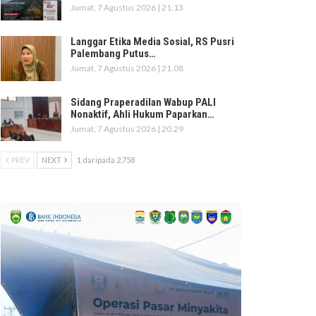
Jumat, 7 Agustus 2026 | 21.13
Langgar Etika Media Sosial, RS Pusri
Palembang Putus…
Jumat, 7 Agustus 2026 | 21.08
Sidang Praperadilan Wabup PALI
Nonaktif, Ahli Hukum Paparkan…
Jumat, 7 Agustus 2026 | 20.29
PREV
NEXT
1 daripada 2.758