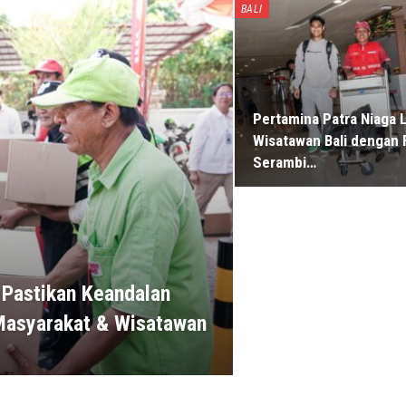
BALI
Pertamina Patra Niaga 
Wisatawan Bali dengan F
Serambi…
 Pastikan Keandalan
 Masyarakat & Wisatawan