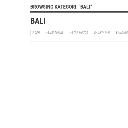
BROWSING KATEGORI: "BALI"
BALI
ACEH
ADVERTORIAL
ASTRA MOTOR
BALIKPAPAN
BANDARA