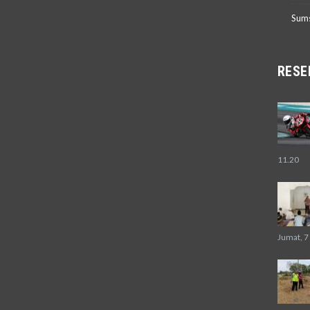
Sum
RESE
11.20
Jumat, 7