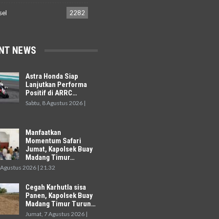
sel
2282
NT NEWS
Astra Honda Siap
Lanjutkan Performa
Positif di ARRC…
Sabtu, 8 Agustus 2026 |
Manfaatkan
Momentum Safari
Jumat, Kapolsek Buay
Madang Timur…
 Agustus 2026 | 21.32
Cegah Karhutla sisa
Panen, Kapolsek Buay
Madang Timur Turun…
Jumat, 7 Agustus 2026 |