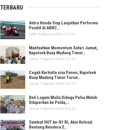
TERBARU
Astra Honda Siap Lanjutkan Performa
Positif di ARRC…
Sabtu, 8 Agustus 2026 | 11.20
Manfaatkan Momentum Safari Jumat,
Kapolsek Buay Madang Timur…
Jumat, 7 Agustus 2026 | 21.32
Cegah Karhutla sisa Panen, Kapolsek
Buay Madang Timur Turun…
Jumat, 7 Agustus 2026 | 21.29
Beli Logam Mulia Diduga Palsu Malah
Dilaporkan ke Polda,…
Jumat, 7 Agustus 2026 | 21.21
Sambut HUT ke-81 RI, Aksi Kolosal
Bentang Bendera 2…