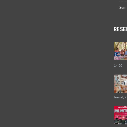
Sum
RESE
14.05
Jumat, 7