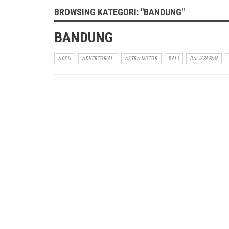
BROWSING KATEGORI: "BANDUNG"
BANDUNG
ACEH
ADVERTORIAL
ASTRA MOTOR
BALI
BALIKPAPAN