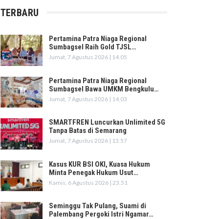
TERBARU
Pertamina Patra Niaga Regional
Sumbagsel Raih Gold TJSL…
Jumat, 7 Agustus 2026 | 14.05
Pertamina Patra Niaga Regional
Sumbagsel Bawa UMKM Bengkulu…
Jumat, 7 Agustus 2026 | 14.03
SMARTFREN Luncurkan Unlimited 5G
Tanpa Batas di Semarang
Jumat, 7 Agustus 2026 | 13.57
Kasus KUR BSI OKI, Kuasa Hukum
Minta Penegak Hukum Usut…
Kamis, 6 Agustus 2026 | 23.51
Seminggu Tak Pulang, Suami di
Palembang Pergoki Istri Ngamar…