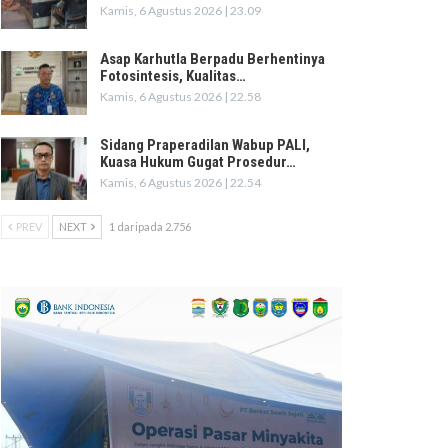
Kamis, 6 Agustus 2026 | 23.09
Asap Karhutla Berpadu Berhentinya
Fotosintesis, Kualitas…
Kamis, 6 Agustus 2026 | 22.58
Sidang Praperadilan Wabup PALI,
Kuasa Hukum Gugat Prosedur…
Kamis, 6 Agustus 2026 | 22.54
PREV
NEXT
1 daripada 2.756