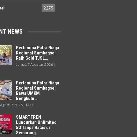
sel
2275
NT NEWS
Pertamina Patra Niaga
Regional Sumbagsel
Raih Gold TJSL…
Jumat, 7 Agustus 2026 |
Pertamina Patra Niaga
Regional Sumbagsel
Bawa UMKM
Bengkulu…
 Agustus 2026 | 14.03
SMARTFREN
Luncurkan Unlimited
5G Tanpa Batas di
Semarang