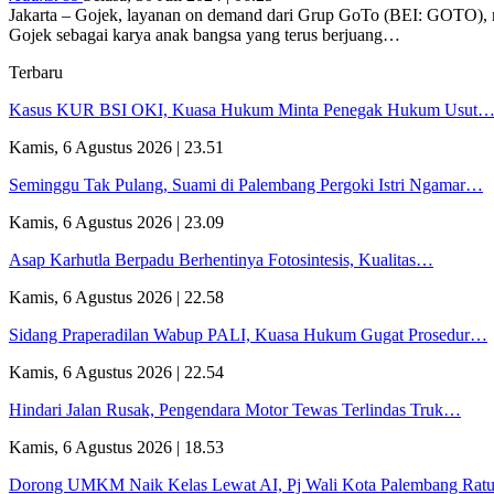
Jakarta – Gojek, layanan on demand dari Grup GoTo (BEI: GOTO),
Gojek sebagai karya anak bangsa yang terus berjuang…
Terbaru
Kasus KUR BSI OKI, Kuasa Hukum Minta Penegak Hukum Usut
Kamis, 6 Agustus 2026 | 23.51
Seminggu Tak Pulang, Suami di Palembang Pergoki Istri Ngamar…
Kamis, 6 Agustus 2026 | 23.09
Asap Karhutla Berpadu Berhentinya Fotosintesis, Kualitas…
Kamis, 6 Agustus 2026 | 22.58
Sidang Praperadilan Wabup PALI, Kuasa Hukum Gugat Prosedur…
Kamis, 6 Agustus 2026 | 22.54
Hindari Jalan Rusak, Pengendara Motor Tewas Terlindas Truk…
Kamis, 6 Agustus 2026 | 18.53
Dorong UMKM Naik Kelas Lewat AI, Pj Wali Kota Palembang Ra