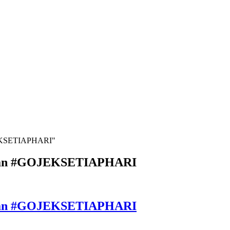
OJEKSETIAPHARI"
angan #GOJEKSETIAPHARI
angan #GOJEKSETIAPHARI