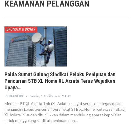
KEAMANAN PELANGGAN
EKONOMI & BISNIS
Polda Sumut Gulung Sindikat Pelaku Penipuan dan
Pencurian STB XL Home XL Axiata Terus Wujudkan
Upaya…
Senin, 1 April 2024 | 21.13
REDAKSI BS
Medan - PT XL Axiata Tbk (XL Axiata) sangat serius dan tegas dalam
menangani kasus pencurian perangkat STB XL Home. Ketegasan sikap
XL Axiata ini sudah ditunjukkan dalam mendukung aparat kepolisian
untuk menggulung sindikat penipuan dan…