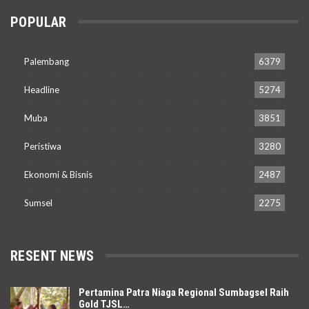
POPULAR
Palembang
6379
Headline
5274
Muba
3851
Peristiwa
3280
Ekonomi & Bisnis
2487
Sumsel
2275
RESENT NEWS
Pertamina Patra Niaga Regional Sumbagsel Raih
Gold TJSL…