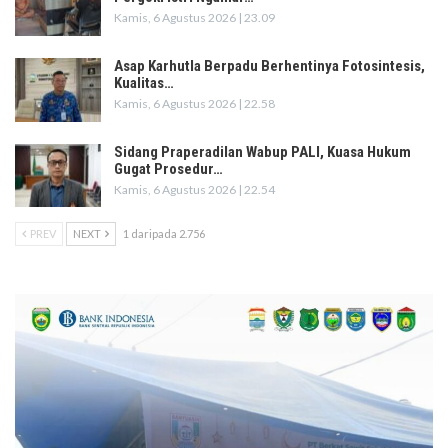
Kamis, 6 Agustus 2026 | 23.09
Asap Karhutla Berpadu Berhentinya Fotosintesis,
Kualitas…
Kamis, 6 Agustus 2026 | 22.58
Sidang Praperadilan Wabup PALI, Kuasa Hukum
Gugat Prosedur…
Kamis, 6 Agustus 2026 | 22.54
PREV
NEXT
1 daripada 2.756