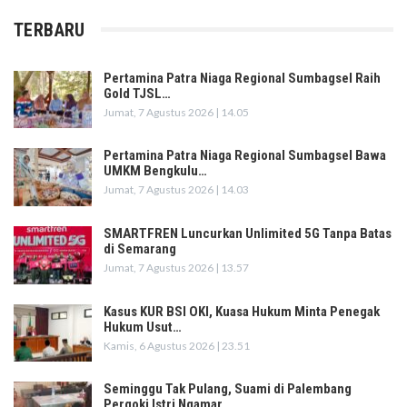
TERBARU
Pertamina Patra Niaga Regional Sumbagsel Raih
Gold TJSL…
Jumat, 7 Agustus 2026 | 14.05
Pertamina Patra Niaga Regional Sumbagsel Bawa
UMKM Bengkulu…
Jumat, 7 Agustus 2026 | 14.03
SMARTFREN Luncurkan Unlimited 5G Tanpa Batas
di Semarang
Jumat, 7 Agustus 2026 | 13.57
Kasus KUR BSI OKI, Kuasa Hukum Minta Penegak
Hukum Usut…
Kamis, 6 Agustus 2026 | 23.51
Seminggu Tak Pulang, Suami di Palembang
Pergoki Istri Ngamar…