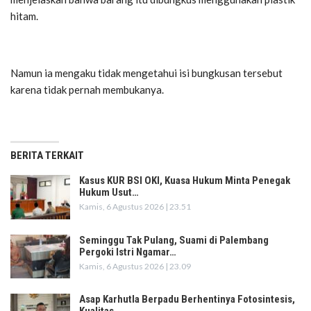
hitam.
Namun ia mengaku tidak mengetahui isi bungkusan tersebut
karena tidak pernah membukanya.
BERITA TERKAIT
Kasus KUR BSI OKI, Kuasa Hukum Minta Penegak
Hukum Usut…
Kamis, 6 Agustus 2026 | 23.51
Seminggu Tak Pulang, Suami di Palembang
Pergoki Istri Ngamar…
Kamis, 6 Agustus 2026 | 23.09
Asap Karhutla Berpadu Berhentinya Fotosintesis,