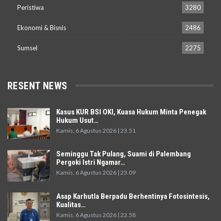
Peristiwa
3280
Ekonomi & Bisnis
2486
Sumsel
2275
RESENT NEWS
Kasus KUR BSI OKI, Kuasa Hukum Minta Penegak
Hukum Usut…
Kamis, 6 Agustus 2026 | 23.51
Seminggu Tak Pulang, Suami di Palembang
Pergoki Istri Ngamar…
Kamis, 6 Agustus 2026 | 23.09
Asap Karhutla Berpadu Berhentinya Fotosintesis,
Kualitas…
Kamis, 6 Agustus 2026 | 22.58