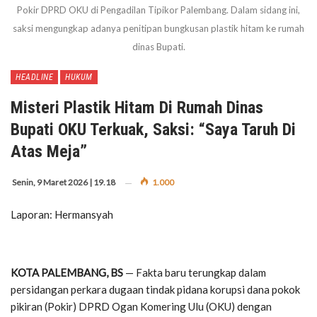
Pokir DPRD OKU di Pengadilan Tipikor Palembang. Dalam sidang ini,
saksi mengungkap adanya penitipan bungkusan plastik hitam ke rumah
dinas Bupati.
HEADLINE
HUKUM
Misteri Plastik Hitam Di Rumah Dinas
Bupati OKU Terkuak, Saksi: “Saya Taruh Di
Atas Meja”
Senin, 9 Maret 2026 | 19.18
1.000
Laporan: Hermansyah
KOTA PALEMBANG, BS
— Fakta baru terungkap dalam
persidangan perkara dugaan tindak pidana korupsi dana pokok
pikiran (Pokir) DPRD Ogan Komering Ulu (OKU) dengan