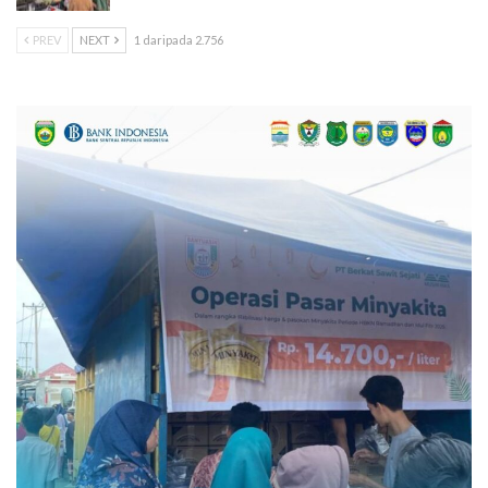
PREV
NEXT
1 daripada 2.756