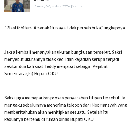
Kualitas…
Kamis, 6 Agustus 2026 | 22.58
“Plastik hitam. Amanah itu saya tidak pernah buka,” ungkapnya.
Jaksa kembali menanyakan ukuran bungkusan tersebut. Saksi
menyebut ukurannya tidak kecil dan kejadian serupa terjadi
sekitar dua kali saat Teddy menjabat sebagai Pejabat
Sementara (Pj) Bupati OKU.
Saksi juga memaparkan proses penyerahan titipan tersebut. Ia
mengaku sebelumnya menerima telepon dari Nopriansyah yang
memberitahukan akan menitipkan sesuatu. Setelah itu,
keduanya bertemu di rumah dinas Bupati OKU.