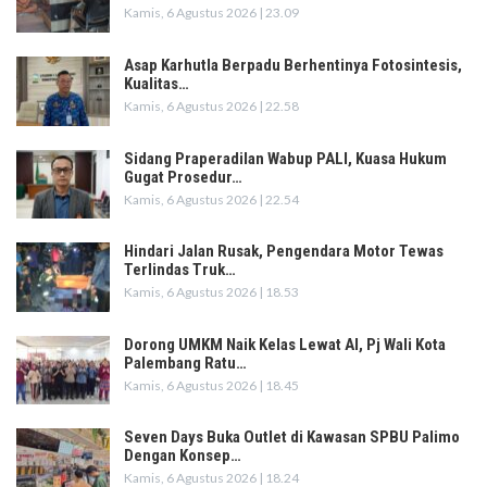
Kamis, 6 Agustus 2026 | 23.09
Asap Karhutla Berpadu Berhentinya Fotosintesis,
Kualitas…
Kamis, 6 Agustus 2026 | 22.58
Sidang Praperadilan Wabup PALI, Kuasa Hukum
Gugat Prosedur…
Kamis, 6 Agustus 2026 | 22.54
Hindari Jalan Rusak, Pengendara Motor Tewas
Terlindas Truk…
Kamis, 6 Agustus 2026 | 18.53
Dorong UMKM Naik Kelas Lewat AI, Pj Wali Kota
Palembang Ratu…
Kamis, 6 Agustus 2026 | 18.45
Seven Days Buka Outlet di Kawasan SPBU Palimo
Dengan Konsep…
Kamis, 6 Agustus 2026 | 18.24