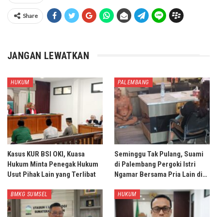
Share
JANGAN LEWATKAN
HUKUM
PALEMBANG
Kasus KUR BSI OKI, Kuasa
Seminggu Tak Pulang, Suami
Hukum Minta Penegak Hukum
di Palembang Pergoki Istri
Usut Pihak Lain yang Terlibat
Ngamar Bersama Pria Lain di…
BMKG SUMSEL
HUKUM