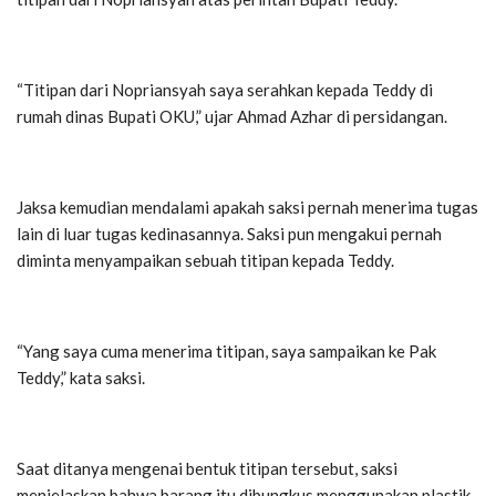
“Titipan dari Nopriansyah saya serahkan kepada Teddy di
rumah dinas Bupati OKU,” ujar Ahmad Azhar di persidangan.
Jaksa kemudian mendalami apakah saksi pernah menerima tugas
lain di luar tugas kedinasannya. Saksi pun mengakui pernah
diminta menyampaikan sebuah titipan kepada Teddy.
“Yang saya cuma menerima titipan, saya sampaikan ke Pak
Teddy,” kata saksi.
Saat ditanya mengenai bentuk titipan tersebut, saksi
menjelaskan bahwa barang itu dibungkus menggunakan plastik