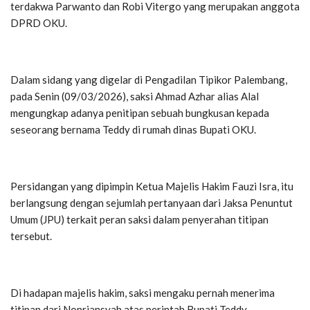
terdakwa Parwanto dan Robi Vitergo yang merupakan anggota
DPRD OKU.
Dalam sidang yang digelar di Pengadilan Tipikor Palembang,
pada Senin (09/03/2026), saksi Ahmad Azhar alias Alal
mengungkap adanya penitipan sebuah bungkusan kepada
seseorang bernama Teddy di rumah dinas Bupati OKU.
Persidangan yang dipimpin Ketua Majelis Hakim Fauzi Isra, itu
berlangsung dengan sejumlah pertanyaan dari Jaksa Penuntut
Umum (JPU) terkait peran saksi dalam penyerahan titipan
tersebut.
Di hadapan majelis hakim, saksi mengaku pernah menerima
titipan dari Nopriansyah atas perintah Bupati Teddy.