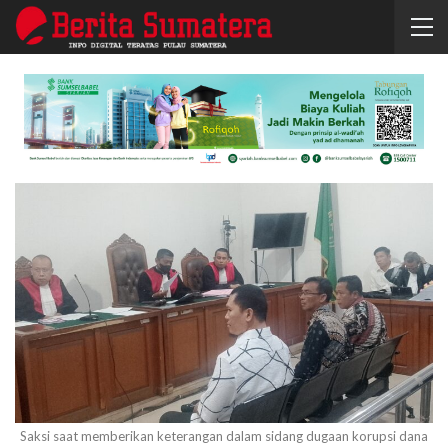
Saksi saat memberikan keterangan dalam sidang dugaan korupsi dana