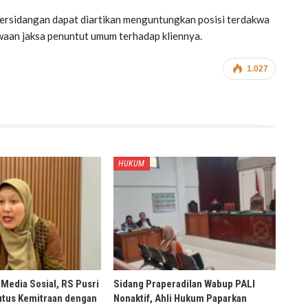
 persidangan dapat diartikan menguntungkan posisi terdakwa
waan jaksa penuntut umum terhadap kliennya.
1.027
HUKUM
 Media Sosial, RS Pusri
Sidang Praperadilan Wabup PALI
tus Kemitraan dengan
Nonaktif, Ahli Hukum Paparkan