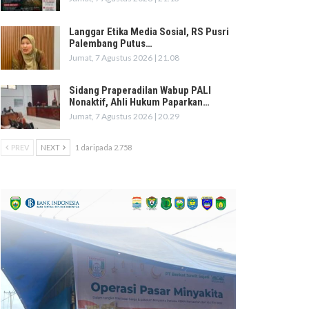
Langgar Etika Media Sosial, RS Pusri
Palembang Putus…
Jumat, 7 Agustus 2026 | 21.08
Sidang Praperadilan Wabup PALI
Nonaktif, Ahli Hukum Paparkan…
Jumat, 7 Agustus 2026 | 20.29
PREV
NEXT
1 daripada 2.758