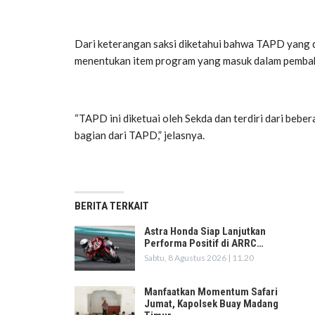
Dari keterangan saksi diketahui bahwa TAPD yang d
menentukan item program yang masuk dalam pemba
“TAPD ini diketuai oleh Sekda dan terdiri dari bebe
bagian dari TAPD,” jelasnya.
BERITA TERKAIT
Astra Honda Siap Lanjutkan
Performa Positif di ARRC…
Sabtu, 8 Agustus 2026 | 11.20
Manfaatkan Momentum Safari
Jumat, Kapolsek Buay Madang