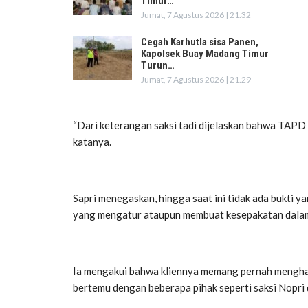
Timur…
Jumat, 7 Agustus 2026 | 21.32
Cegah Karhutla sisa Panen,
Kapolsek Buay Madang Timur
Turun…
Jumat, 7 Agustus 2026 | 21.29
“Dari keterangan saksi tadi dijelaskan bahwa TAPD
katanya.
Sapri menegaskan, hingga saat ini tidak ada bukti
yang mengatur ataupun membuat kesepakatan dalam 
Ia mengakui bahwa kliennya memang pernah menghad
bertemu dengan beberapa pihak seperti saksi Nopri 