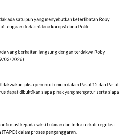
tidak ada satu pun yang menyebutkan keterlibatan Roby
it dugaan tindak pidana korupsi dana Pokir.
k ada yang berkaitan langsung dengan terdakwa Roby
(09/03/2026)
didakwakan jaksa penuntut umum dalam Pasal 12 dan Pasal
s dapat dibuktikan siapa pihak yang mengatur serta siapa
onfirmasi kepada saksi Lukman dan Indra terkait regulasi
h (TAPD) dalam proses penganggaran.