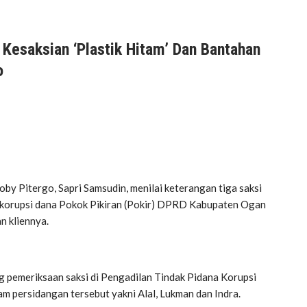
 Kesaksian ‘Plastik Hitam’ Dan Bantahan
o
y Pitergo, Sapri Samsudin, menilai keterangan tiga saksi
 korupsi dana Pokok Pikiran (Pokir) DPRD Kabupaten Ogan
n kliennya.
ng pemeriksaan saksi di Pengadilan Tindak Pidana Korupsi
am persidangan tersebut yakni Alal, Lukman dan Indra.