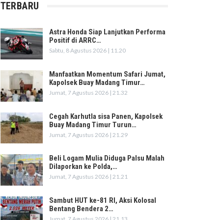
TERBARU
Astra Honda Siap Lanjutkan Performa
Positif di ARRC…
Sabtu, 8 Agustus 2026 | 11.20
Manfaatkan Momentum Safari Jumat,
Kapolsek Buay Madang Timur…
Jumat, 7 Agustus 2026 | 21.32
Cegah Karhutla sisa Panen, Kapolsek
Buay Madang Timur Turun…
Jumat, 7 Agustus 2026 | 21.29
Beli Logam Mulia Diduga Palsu Malah
Dilaporkan ke Polda,…
Jumat, 7 Agustus 2026 | 21.21
Sambut HUT ke-81 RI, Aksi Kolosal
Bentang Bendera 2…
Jumat, 7 Agustus 2026 | 21.13