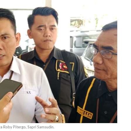
 Roby Pitergo, Sapri Samsudin.