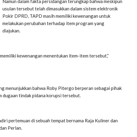
Namun dalam fakta persidangan terungkap bahwa meskipun
usulan tersebut telah dimasukkan dalam sistem elektronik
Pokir DPRD, TAPD masih memiliki kewenangan untuk
melakukan perubahan terhadap item program yang
diajukan.
 memiliki kewenangan menentukan item-item tersebut,”
 yang menunjukkan bahwa Roby Pitergo berperan sebagai pihak
dugaan tindak pidana korupsi tersebut.
iri pertemuan di sebuah tempat bernama Raja Kuliner dan
dan Perlan.