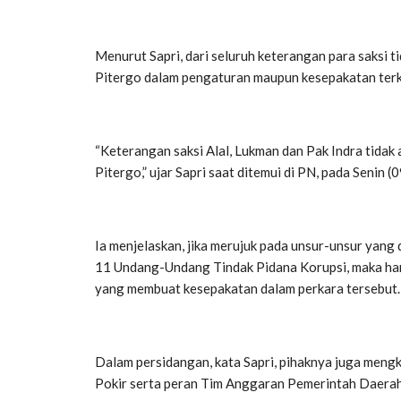
Menurut Sapri, dari seluruh keterangan para saksi 
Pitergo dalam pengaturan maupun kesepakatan terka
“Keterangan saksi Alal, Lukman dan Pak Indra tida
Pitergo,” ujar Sapri saat ditemui di PN, pada Senin 
Ia menjelaskan, jika merujuk pada
unsur-unsur yang 
11 Undang-Undang Tindak Pidana Korupsi, maka haru
yang membuat kesepakatan dalam perkara tersebut.
Dalam persidangan, kata Sapri, pihaknya juga mengk
Pokir serta peran Tim Anggaran Pemerintah Daera