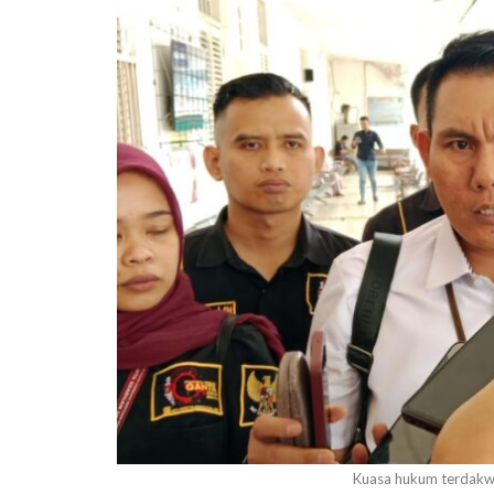
Kuasa hukum terdakwa