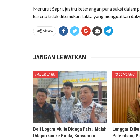
Menurut Sapri, justru keterangan para saksi dalam
karena tidak ditemukan fakta yang menguatkan dak
Share
JANGAN LEWATKAN
PALEMBANG
PALEMBANG
Beli Logam Mulia Diduga Palsu Malah
Langgar Etika
Dilaporkan ke Polda, Konsumen
Palembang Pu