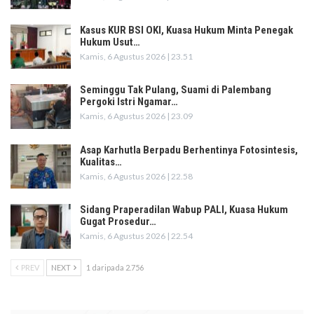
Kasus KUR BSI OKI, Kuasa Hukum Minta Penegak
Hukum Usut…
Kamis, 6 Agustus 2026 | 23.51
Seminggu Tak Pulang, Suami di Palembang
Pergoki Istri Ngamar…
Kamis, 6 Agustus 2026 | 23.09
Asap Karhutla Berpadu Berhentinya Fotosintesis,
Kualitas…
Kamis, 6 Agustus 2026 | 22.58
Sidang Praperadilan Wabup PALI, Kuasa Hukum
Gugat Prosedur…
Kamis, 6 Agustus 2026 | 22.54
PREV
NEXT
1 daripada 2.756