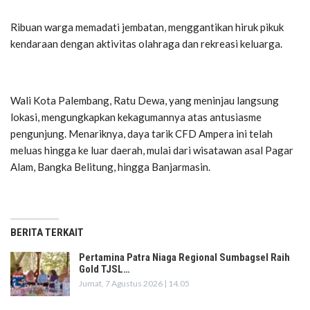
Ribuan warga memadati jembatan, menggantikan hiruk pikuk
kendaraan dengan aktivitas olahraga dan rekreasi keluarga.
Wali Kota Palembang, Ratu Dewa, yang meninjau langsung
lokasi, mengungkapkan kekagumannya atas antusiasme
pengunjung. Menariknya, daya tarik CFD Ampera ini telah
meluas hingga ke luar daerah, mulai dari wisatawan asal Pagar
Alam, Bangka Belitung, hingga Banjarmasin.
BERITA TERKAIT
Pertamina Patra Niaga Regional Sumbagsel Raih
Gold TJSL…
Jumat, 7 Agustus 2026 | 14.05