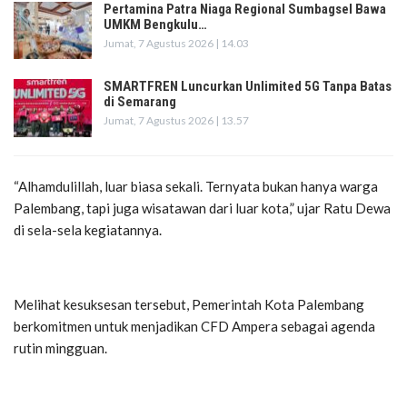
Pertamina Patra Niaga Regional Sumbagsel Bawa
UMKM Bengkulu…
Jumat, 7 Agustus 2026 | 14.03
SMARTFREN Luncurkan Unlimited 5G Tanpa Batas
di Semarang
Jumat, 7 Agustus 2026 | 13.57
“Alhamdulillah, luar biasa sekali. Ternyata bukan hanya warga
Palembang, tapi juga wisatawan dari luar kota,” ujar Ratu Dewa
di sela-sela kegiatannya.
Melihat kesuksesan tersebut, Pemerintah Kota Palembang
berkomitmen untuk menjadikan CFD Ampera sebagai agenda
rutin mingguan.