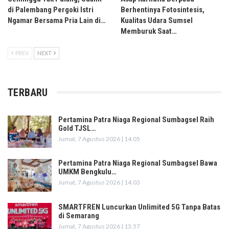
di Palembang Pergoki Istri
Berhentinya Fotosintesis,
Ngamar Bersama Pria Lain di…
Kualitas Udara Sumsel
Memburuk Saat…
PREV
NEXT
TERBARU
Pertamina Patra Niaga Regional Sumbagsel Raih
Gold TJSL…
Jumat, 7 Agustus 2026 | 14.05
Pertamina Patra Niaga Regional Sumbagsel Bawa
UMKM Bengkulu…
Jumat, 7 Agustus 2026 | 14.03
SMARTFREN Luncurkan Unlimited 5G Tanpa Batas
di Semarang
Jumat, 7 Agustus 2026 | 13.57