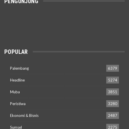
PENGUNJUNG
POPULAR
Palembang
6379
Headline
5274
Muba
3851
Peristiwa
3280
Ekonomi & Bisnis
2487
Sumsel
2275