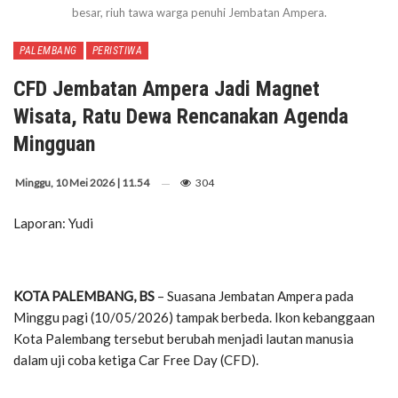
besar, riuh tawa warga penuhi Jembatan Ampera.
PALEMBANG
PERISTIWA
CFD Jembatan Ampera Jadi Magnet
Wisata, Ratu Dewa Rencanakan Agenda
Mingguan
Minggu, 10 Mei 2026 | 11.54
304
Laporan: Yudi
KOTA PALEMBANG, BS
– Suasana Jembatan Ampera pada
Minggu pagi (10/05/2026) tampak berbeda. Ikon kebanggaan
Kota Palembang tersebut berubah menjadi lautan manusia
dalam uji coba ketiga Car Free Day (CFD).