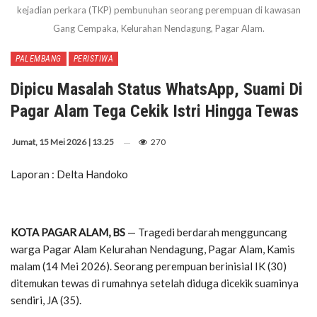
kejadian perkara (TKP) pembunuhan seorang perempuan di kawasan
Gang Cempaka, Kelurahan Nendagung, Pagar Alam.
PALEMBANG
PERISTIWA
Dipicu Masalah Status WhatsApp, Suami Di
Pagar Alam Tega Cekik Istri Hingga Tewas
Jumat, 15 Mei 2026 | 13.25
270
Laporan : Delta Handoko
KOTA PAGAR ALAM, BS
— Tragedi berdarah mengguncang
warga Pagar Alam Kelurahan Nendagung, Pagar Alam, Kamis
malam (14 Mei 2026). Seorang perempuan berinisial IK (30)
ditemukan tewas di rumahnya setelah diduga dicekik suaminya
sendiri, JA (35).