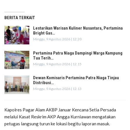
BERITA TERKAIT
Lestarikan Warisan Kuliner Nusantara, Pertamina
Bright Gas…
Minggu, 9 Agustus 2026 | 12.20
Pertamina Patra Niaga Dampingi Warga Kampung
Tua Terih…
Minggu, 9 Agustus 2026 | 12.15
Dewan Komisaris Pertamina Patra Niaga Tinjau
Distribusi…
Minggu, 9 Agustus 2026 | 12.13
Kapolres Pagar Alam AKBP Januar Kencana Setia Persada
melalui Kasat Reskrim AKP Angga Kurniawan mengatakan
petugas langsung turun ke lokasi begitu laporan masuk.