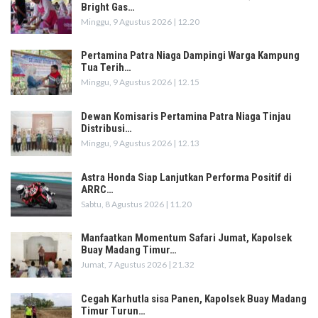
Bright Gas…
Minggu, 9 Agustus 2026 | 12.20
Pertamina Patra Niaga Dampingi Warga Kampung
Tua Terih…
Minggu, 9 Agustus 2026 | 12.15
Dewan Komisaris Pertamina Patra Niaga Tinjau
Distribusi…
Minggu, 9 Agustus 2026 | 12.13
Astra Honda Siap Lanjutkan Performa Positif di
ARRC…
Sabtu, 8 Agustus 2026 | 11.20
Manfaatkan Momentum Safari Jumat, Kapolsek
Buay Madang Timur…
Jumat, 7 Agustus 2026 | 21.32
Cegah Karhutla sisa Panen, Kapolsek Buay Madang
Timur Turun…