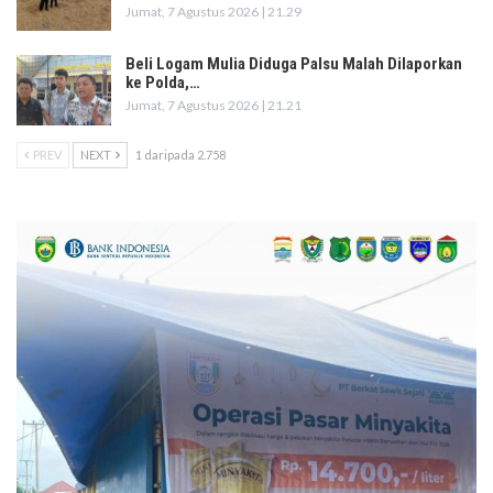
Jumat, 7 Agustus 2026 | 21.29
Beli Logam Mulia Diduga Palsu Malah Dilaporkan
ke Polda,…
Jumat, 7 Agustus 2026 | 21.21
PREV
NEXT
1 daripada 2.758