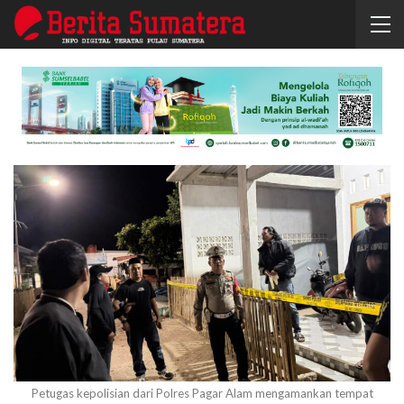
Petugas kepolisian dari Polres Pagar Alam mengamankan tempat