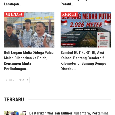
Larangan…
Petani…
PALEMBANG
HEADLINE
Beli Logam Mulia Diduga Palsu
Sambut HUT ke-81 RI, Aksi
Malah Dilaporkan ke Polda,
Kolosal Bentang Bendera 2
Konsumen Minta
Kilometer di Gunung Dempo
Perlindungan…
Diserbu…
PREV
NEXT
TERBARU
Lestarikan Warisan Kuliner Nusantara, Pertamina