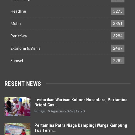
Headline
5275
Muba
3851
Peristiwa
3284
Ekonomi & Bisnis
2487
Sumsel
2282
RESENT NEWS
Lestarikan Warisan Kuliner Nusantara, Pertamina
Bright Gas…
Minggu, 9 Agustus 2026 | 12.20
Pertamina Patra Niaga Dampingi Warga Kampung
Tua Terih…